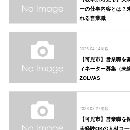
ーの仕事内容とは？
れる営業職
2026.04.14掲載
【可児市】営業職を
ィネーター募集（未
ZOLVAS
2026.03.27掲載
【可児市】営業職を
未経験OKの人材コ