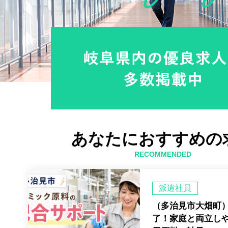
あなたにおすすめの
RECOMMENDED
派遣社員
（多治見市大畑町）
了！家庭と両立し