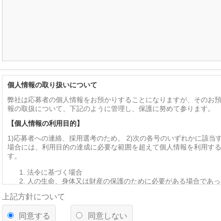
個人情報の取り扱いについて
弊社は応募者の個人情報をお預かりすることになりますが、そのお
報の取扱について、下記のように管理し、保護に努めて参ります。
【個人情報の利用目的】
1)応募者への連絡、採用選考のため。 2)次の各号のいずれかに該当
場合には、利用目的の達成に必要な範囲を超えて個人情報を利用す
す。
法令に基づく場合
人の生命、身体又は財産の保護のために必要がある場合であっ
を得ることが困難であるとき
上記方針について
公衆衛生の向上又は児童の健全な育成の推進のために特に必要
って、本人の同意を得ることが困難であるとき
同意する
同意しない
国の機関若しくは地方公共団体又はその委託を受けた者が法令