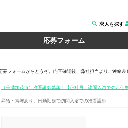

求人を探す
応募フォーム
応募フォームからどうぞ。内容確認後、弊社担当よりご連絡差
（美濃加茂市）准看護師募集！【正社員：訪問入浴でのお仕
昇給・賞与あり、日勤勤務で訪問入浴での准看護師