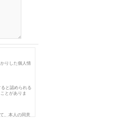
預かりした個人情
すると認められる
ることがありま
て、本人の同意
がある場合であ
の定める事務を