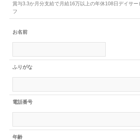
賞与3.3か月分支給で月給16万以上の年休108日デイサ
フ
お名前
ふりがな
電話番号
年齢