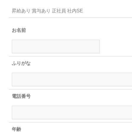
昇給あり 賞与あり 正社員 社内SE
お名前
ふりがな
電話番号
年齢