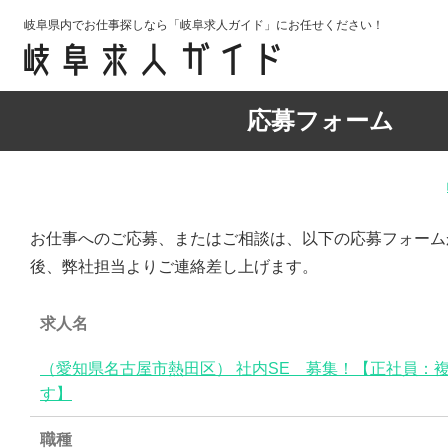
岐阜県内でお仕事探しなら「岐阜求人ガイド」にお任せください！
応募フォーム
お仕事へのご応募、またはご相談は、以下の応募フォーム
後、弊社担当よりご連絡差し上げます。
求人名
（愛知県名古屋市熱田区） 社内SE 募集！【正社員：
す】
職種