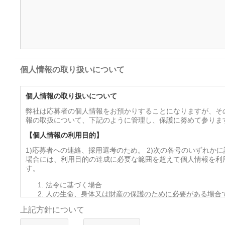
個人情報の取り扱いについて
個人情報の取り扱いについて
弊社は応募者の個人情報をお預かりすることになりますが、そ
報の取扱について、下記のように管理し、保護に努めて参りま
【個人情報の利用目的】
1)応募者への連絡、採用選考のため。 2)次の各号のいずれか
場合には、利用目的の達成に必要な範囲を超えて個人情報を利
す。
法令に基づく場合
人の生命、身体又は財産の保護のために必要がある場合
を得ることが困難であるとき
上記方針について
公衆衛生の向上又は児童の健全な育成の推進のために特
って、本人の同意を得ることが困難であるとき