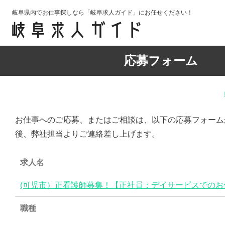
岐阜県内でお仕事探しなら「岐阜求人ガイド」にお任せください！
応募フォーム
お仕事へのご応募、またはご相談は、以下の応募フォーム
後、弊社担当よりご連絡差し上げます。
求人名
(可児市）正看護師募集！【正社員：デイサービスでのお
職種