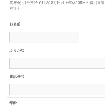
賞与4か月分支給で月給18万円以上年休108日の特別養
福祉士
お名前
ふりがな
電話番号
年齢