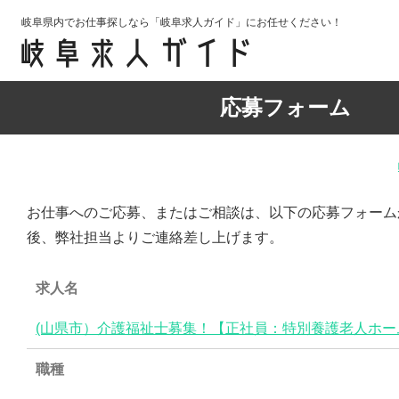
岐阜県内でお仕事探しなら「岐阜求人ガイド」にお任せください！
応募フォーム
お仕事へのご応募、またはご相談は、以下の応募フォーム
後、弊社担当よりご連絡差し上げます。
求人名
(山県市）介護福祉士募集！【正社員：特別養護老人ホー
職種