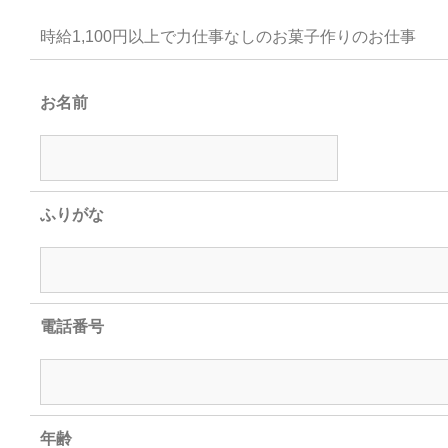
時給1,100円以上で力仕事なしのお菓子作りのお仕事
お名前
ふりがな
電話番号
年齢