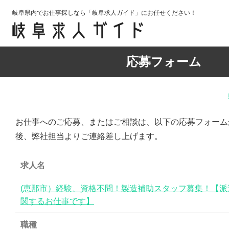
岐阜県内でお仕事探しなら「岐阜求人ガイド」にお任せください！
応募フォーム
お仕事へのご応募、またはご相談は、以下の応募フォーム
後、弊社担当よりご連絡差し上げます。
求人名
(恵那市）経験、資格不問！製造補助スタッフ募集！【派
関するお仕事です】
職種