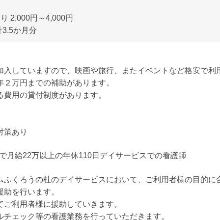
2,000円～4,000円
3.5か月分
加入していますので、映画や旅行、またイベントなど格安で利
年２万円までの補助があります。
る費用の貸付制度があります。
対策あり
給で月給22万以上の年休110日デイサービスでの看護師
ムふくろうの杜のデイサービスにおいて、ご利用者様の目的に
援助を行います。
てご利用者様に援助していきます。
ルチェック等の看護業務を行っていただきます。