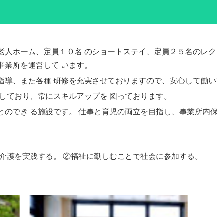
老人ホーム、定員１０名 のショートステイ、定員２５名のレク
事業所を運営して います。
指導、また各種 研修を充実させておりますので、安心して働い
しており、常にスキルアップを 図っております。
のでき る施設です。 仕事と育児の両立を目指し、事業所内
介護を実践する。 ②福祉に勤しむことで社会に参加する。