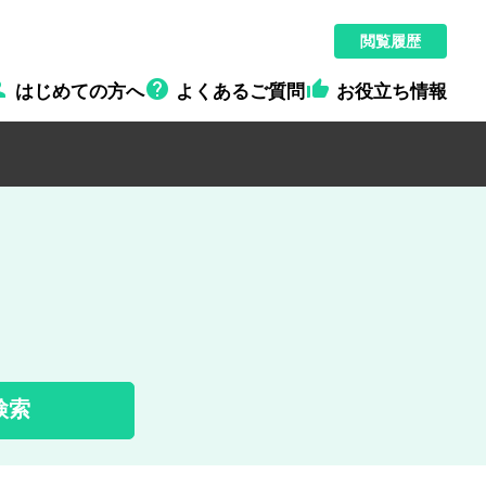
閲覧履歴



はじめての方へ
よくあるご質問
お役立ち情報
検索