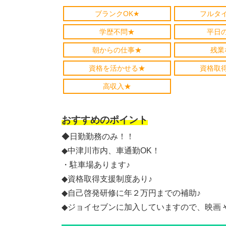
ブランクOK★
フルタ
学歴不問★
平日
朝からの仕事★
残業
資格を活かせる★
資格取
高収入★
おすすめのポイント
◆日勤勤務のみ！！
◆中津川市内、車通勤OK！
・駐車場あります♪
◆資格取得支援制度あり♪
◆自己啓発研修に年２万円までの補助♪
◆ジョイセブンに加入していますので、映画 