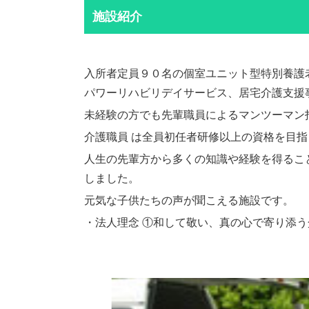
施設紹介
入所者定員９０名の個室ユニット型特別養護
パワーリハビリデイサービス、居宅介護支援
未経験の方でも先輩職員によるマンツーマン
介護職員 は全員初任者研修以上の資格を目指
人生の先輩方から多くの知識や経験を得ること
しました。
元気な子供たちの声が聞こえる施設です。
・法人理念 ①和して敬い、真の心で寄り添う