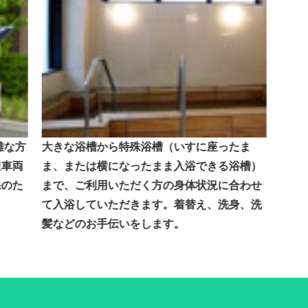
難な方
大きな浴槽から特殊浴槽（いすに座ったま
迎車両
ま、または横になったまま入浴できる浴槽）
保のた
まで、ご利用いただく方の身体状況に合わせ
。
て入浴していただきます。着替え、洗身、洗
髪などのお手伝いをします。