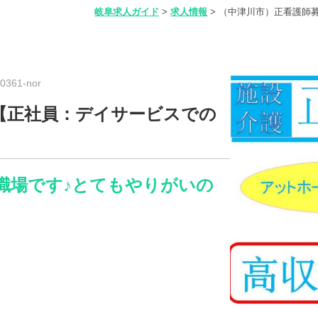
岐阜求人ガイド
>
求人情報
>
（中津川市）正看護師
361-nor
【正社員：デイサービスでの
職場です♪とてもやりがいの