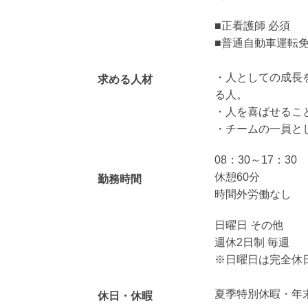
■正看護師 必須
■普通自動車運転免
・人としての成長
求める人材
る人。
・人を喜ばせるこ
・チームの一員と
08：30～17：30
休憩60分
勤務時間
時間外労働なし
日曜日 その他
週休2日制 毎週
※日曜日は完全休
夏季特別休暇・年
休日・休暇