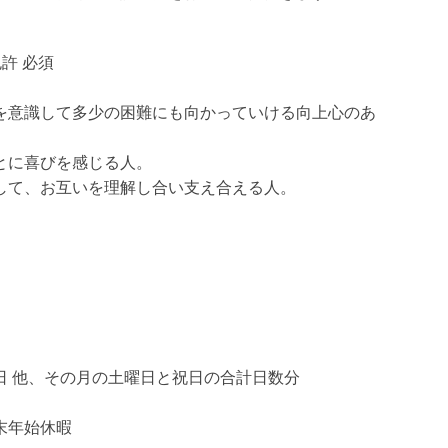
許 必須
を意識して多少の困難にも向かっていける向上心のあ
とに喜びを感じる人。
して、お互いを理解し合い支え合える人。
日 他、その月の土曜日と祝日の合計日数分
末年始休暇