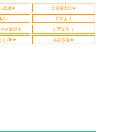
夫歓迎★
交通費支給★
休み♪
昇給あり
資格者歓迎★
託児所あり
からOK★
長期歓迎★