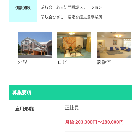
瑞岐会 老人訪問看護ステーション
併設施設
瑞岐会ひざし 居宅介護支援事業所
外観
ロビー
談話室
募集要項
正社員
雇用形態
月給 203,000円〜280,000円