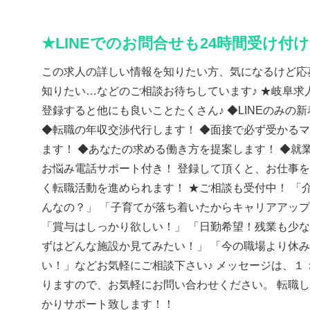
★LINEでのお問合せも24時間受け付
この求人の詳しい情報を知りたい方、気になるけど応
知りたい…などのご相談お待ちしています♪ ★岐阜求人
登録すると他にも良いことたくさん♪ ◆LINEのみの
◆転職の年収交渉代行します！ ◆面接で必ず受かる
ます！ ◆あなたの求める働き方を提案します！ ◆就
お悩み電話サポート付き！ 登録して頂くと、お仕事
く転職活動を進められます！ ★ご相談も受付中！ 「
んなの？」 「子育てが落ち着いたからキャリアアッ
「賞与はしっかり欲しい！」 「日勤希望！残業も少な
ずはどんな施設か見てみたい！」 「今の職場より休
い！」などお気軽にご相談下さい♪ メッセージは、１
りますので、お気軽にお問い合わせください。 転職
かりサポート致します！！