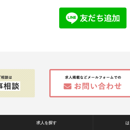
求人を探す
は