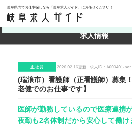
岐阜県内でお仕事探しなら「岐阜求人ガイド」にお任せください！
検索条件の確認・変更
求人情報
正社員
2026.02.16更新
求人ID：A000401-nor
(瑞浪市）看護師（正看護師）募集
老健でのお仕事です】
医師が勤務しているので医療連携が
夜勤も2名体制だから安心して働け