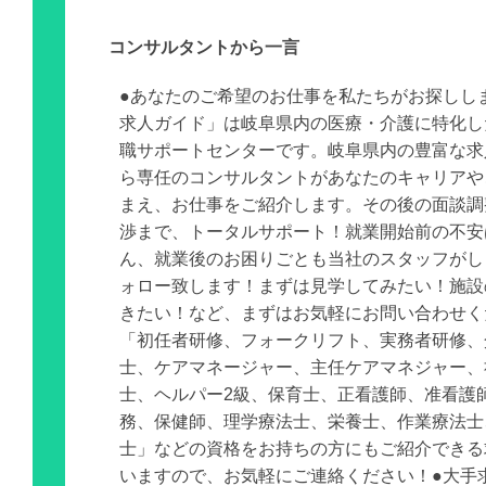
コンサルタントから一言
●あなたのご希望のお仕事を私たちがお探しし
求人ガイド」は岐阜県内の医療・介護に特化し
職サポートセンターです。岐阜県内の豊富な求
ら専任のコンサルタントがあなたのキャリアや
まえ、お仕事をご紹介します。その後の面談調
渉まで、トータルサポート！就業開始前の不安
ん、就業後のお困りごとも当社のスタッフがし
ォロー致します！まずは見学してみたい！施設
きたい！など、まずはお気軽にお問い合わせく
「初任者研修、フォークリフト、実務者研修、
士、ケアマネージャー、主任ケアマネジャー、
士、ヘルパー2級、保育士、正看護師、准看護
務、保健師、理学療法士、栄養士、作業療法士
士」などの資格をお持ちの方にもご紹介できる
いますので、お気軽にご連絡ください！●大手