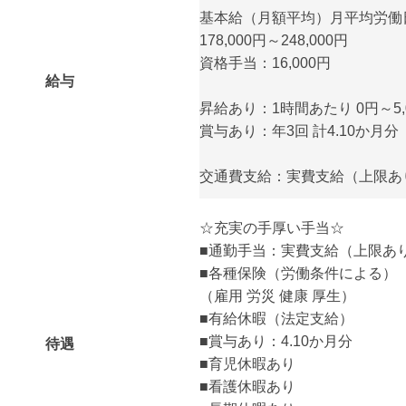
基本給（月額平均）月平均労働日
178,000円～248,000円
資格手当：16,000円
給与
昇給あり：1時間あたり 0円～5,
賞与あり：年3回 計4.10か月分
交通費支給：実費支給（上限あり）
☆充実の手厚い手当☆
■通勤手当：実費支給（上限あり）
■各種保険（労働条件による）
（雇用 労災 健康 厚生）
■有給休暇（法定支給）
■賞与あり：4.10か月分
待遇
■育児休暇あり
■看護休暇あり