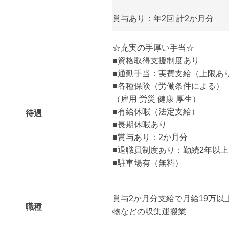
賞与あり：年2回 計2か月分
☆充実の手厚い手当☆
■資格取得支援制度あり
■通勤手当：実費支給（上限あり）
■各種保険（労働条件による）
（雇用 労災 健康 厚生）
■有給休暇（法定支給）
待遇
■長期休暇あり
■賞与あり：2か月分
■退職員制度あり：勤続2年以上
■駐車場有（無料）
賞与2か月分支給で月給19万以
職種
物などの収集運搬業