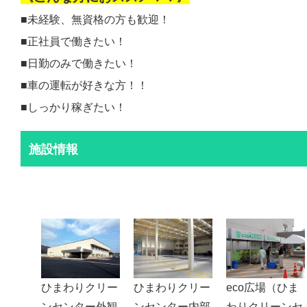
■未経験、無資格の方も歓迎！
■正社員で働きたい！
■日勤のみで働きたい！
■車の運転が好きな方！！
■しっかり稼ぎたい！
施設情報
ひまわりクリー
ひまわりクリー
eco広場（ひま
ンセンター外観
ンセンター内部
わりクリーンセ