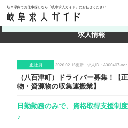
岐阜県内でお仕事探しなら「岐阜求人ガイド」にお任せください！
検索条件の確認・変更
求人情報
正社員
2026.02.16更新
求人ID：A000407-nor
（八百津町）ドライバー募集！【正
物・資源物の収集運搬業】
日勤勤務のみで、資格取得支援制
♪