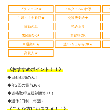
ブランクOK★
フルタイムの仕事
主婦・主夫歓迎★
交通費支給★
日勤のみ
昇給あり
未経験OK★
無資格OK
車通勤可★
週4・5日からOK★
高収入★
《おすすめポイント！！》
◆日勤勤務のみ！
◆年2回の賞与あり！
◆資格取得支援制度あり！
◆週休2日制（毎週）！
《こんな方におススメ！！》