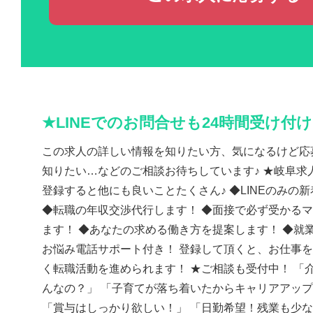
★LINEでのお問合せも24時間受け付
この求人の詳しい情報を知りたい方、気になるけど応
知りたい…などのご相談お待ちしています♪ ★岐阜求人
登録すると他にも良いことたくさん♪ ◆LINEのみの
◆転職の年収交渉代行します！ ◆面接で必ず受かる
ます！ ◆あなたの求める働き方を提案します！ ◆就
お悩み電話サポート付き！ 登録して頂くと、お仕事
く転職活動を進められます！ ★ご相談も受付中！ 「
んなの？」 「子育てが落ち着いたからキャリアアッ
「賞与はしっかり欲しい！」 「日勤希望！残業も少な