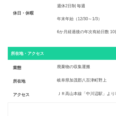
週休2日制 毎週
休日・休暇
年末年始（12/30～1/3）
6か月経過後の年次有給日数 10
所在地・アクセス
廃棄物の収集運搬
業態
岐阜県加茂郡八百津町野上
所在地
ＪＲ高山本線「中川辺駅」より
アクセス