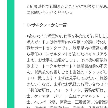
☆応募以外でも聞きたいことやご相談などがあ
にお問い合わせください☆
コンサルタントから一言
●あなたのご希望のお仕事を私たちがお探しし
求人ガイド」は岐阜県内の医療・介護に特化し
職サポートセンターです。岐阜県内の豊富な求
ら専任のコンサルタントがあなたのキャリアや
まえ、お仕事をご紹介します。その後の面談調
渉まで、トータルサポート！就業開始前の不安
ん、就業後のお困りごとも当社のスタッフがし
ォロー致します！まずは見学してみたい！施設
きたい！など、まずはお気軽にお問い合わせく
「初任者研修、フォークリフト、実務者研修、
士、ケアマネージャー、主任ケアマネジャー、
士、ヘルパー2級、保育士、正看護師、准看護