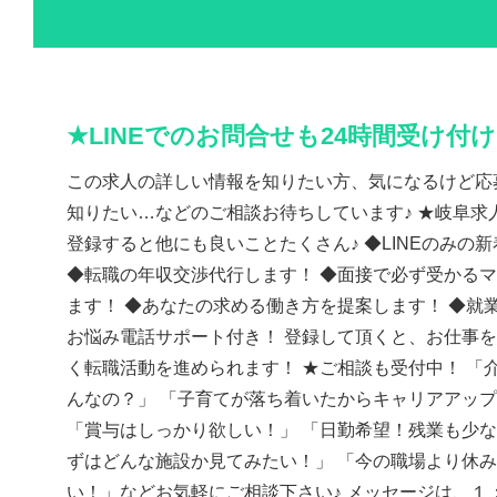
★LINEでのお問合せも24時間受け付
この求人の詳しい情報を知りたい方、気になるけど応
知りたい…などのご相談お待ちしています♪ ★岐阜求人
登録すると他にも良いことたくさん♪ ◆LINEのみの
◆転職の年収交渉代行します！ ◆面接で必ず受かる
ます！ ◆あなたの求める働き方を提案します！ ◆就
お悩み電話サポート付き！ 登録して頂くと、お仕事
く転職活動を進められます！ ★ご相談も受付中！ 「
んなの？」 「子育てが落ち着いたからキャリアアッ
「賞与はしっかり欲しい！」 「日勤希望！残業も少な
ずはどんな施設か見てみたい！」 「今の職場より休
い！」などお気軽にご相談下さい♪ メッセージは、１