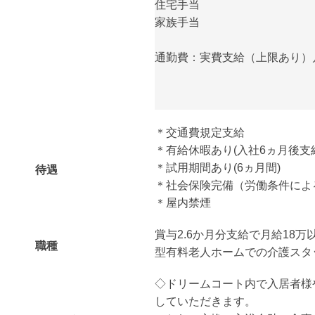
住宅手当
家族手当
通勤費：実費支給（上限あり）月額
＊交通費規定支給
＊有給休暇あり(入社6ヵ月後支
＊試用期間あり(6ヵ月間)
待遇
＊社会保険完備（労働条件によ
＊屋内禁煙
賞与2.6か月分支給で月給18万
職種
型有料老人ホームでの介護スタ
◇ドリームコート内で入居者様
していただきます。