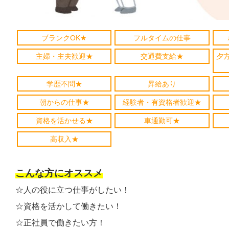
ブランクOK★
フルタイムの仕事
主婦・主夫歓迎★
交通費支給★
夕
学歴不問★
昇給あり
朝からの仕事★
経験者・有資格者歓迎★
資格を活かせる★
車通勤可★
高収入★
こんな方にオススメ
☆人の役に立つ仕事がしたい！
☆資格を活かして働きたい！
☆正社員で働きたい方！