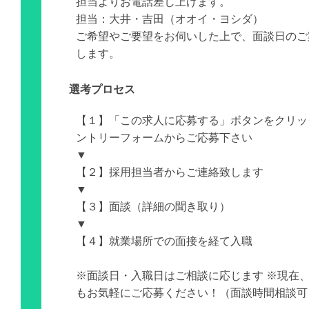
担当よりお電話差し上げます。
担当：大井・吉田（オオイ・ヨシダ）
ご希望やご要望をお伺いした上で、面談日のご
します。
選考プロセス
【１】「この求人に応募する」ボタンをクリッ
ントリーフォームからご応募下さい
▼
【２】採用担当者からご連絡致します
▼
【３】面談（詳細の聞き取り）
▼
【４】就業場所での面接を経て入職
※面談日・入職日はご相談に応じます ※現在
もお気軽にご応募ください！（面談時間相談可