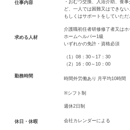
・おむつ交換、入浴介助、食事
仕事内容
ど、一人では困難又はできない
もしくはサポートをしていただ
介護職初任者研修修了者又はホ
ホームヘルパー1級
求める人材
いずれかの免許・資格必須
（1）08：30～17：30
（2）16：00～10：00
勤務時間
時間外労働あり 月平均10時間
※シフト制
週休2日制
会社カレンダーによる
休日・休暇