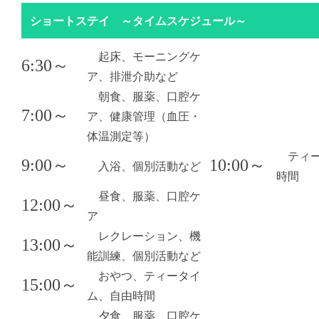
ショートステイ ～タイムスケジュール～
起床、モーニングケ
6:30～
ア、排泄介助など
朝食、服薬、口腔ケ
7:00～
ア、健康管理（血圧・
体温測定等）
ティー
9:00～
10:00～
入浴、個別活動など
時間
昼食、服薬、口腔ケ
12:00～
ア
レクレーション、機
13:00～
能訓練、個別活動など
おやつ、ティータイ
15:00～
ム、自由時間
夕食、服薬、口腔ケ