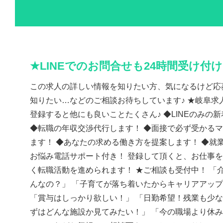
★LINEでのお問合せも24時間受け付
この求人の詳しい情報を知りたい方、気になるけど応
知りたい…などのご相談お待ちしています♪ ★岐阜求人
登録すると他にも良いことたくさん♪ ◆LINEのみの
◆転職の年収交渉代行します！ ◆面接で必ず受かる
ます！ ◆あなたの求める働き方を提案します！ ◆就
お悩み電話サポート付き！ 登録して頂くと、お仕事
く転職活動を進められます！ ★ご相談も受付中！ 「
んなの？」 「子育てが落ち着いたからキャリアアッ
「賞与はしっかり欲しい！」 「日勤希望！残業も少な
ずはどんな施設か見てみたい！」 「今の職場より休