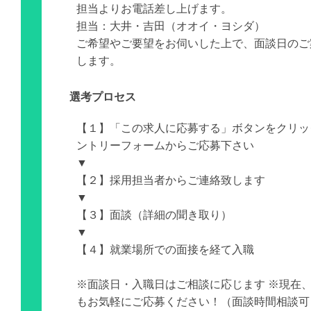
担当よりお電話差し上げます。
担当：大井・吉田（オオイ・ヨシダ）
ご希望やご要望をお伺いした上で、面談日のご
します。
選考プロセス
【１】「この求人に応募する」ボタンをクリッ
ントリーフォームからご応募下さい
▼
【２】採用担当者からご連絡致します
▼
【３】面談（詳細の聞き取り）
▼
【４】就業場所での面接を経て入職
※面談日・入職日はご相談に応じます ※現在
もお気軽にご応募ください！（面談時間相談可