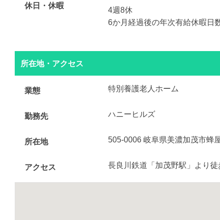
休日・休暇
4週8休
6か月経過後の年次有給休暇日数
所在地・アクセス
特別養護老人ホーム
業態
ハニーヒルズ
勤務先
505-0006 岐阜県美濃加茂市蜂屋
所在地
長良川鉄道「加茂野駅」より徒歩
アクセス