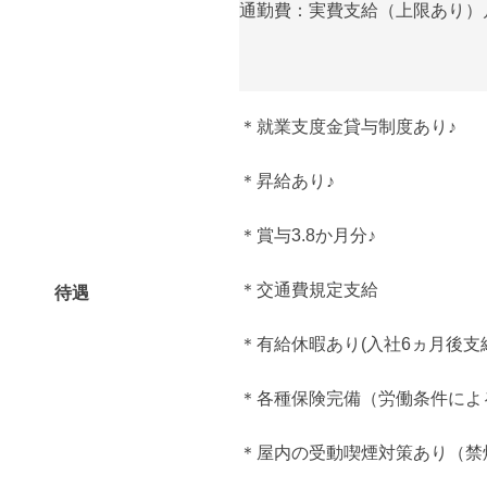
通勤費：実費支給（上限あり）月額
＊就業支度金貸与制度あり♪
＊昇給あり♪
＊賞与3.8か月分♪
＊交通費規定支給
待遇
＊有給休暇あり(入社6ヵ月後支
＊各種保険完備（労働条件によ
＊屋内の受動喫煙対策あり（禁