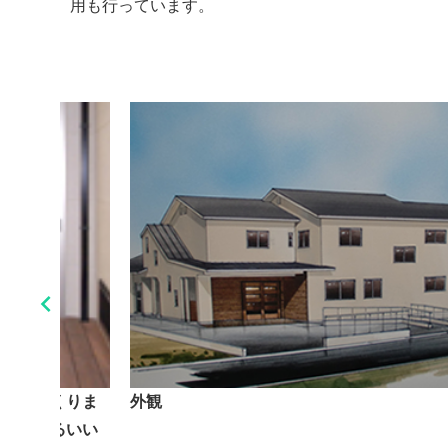
用も行っています。

中庭をつくりま
外観
風を感じるいい