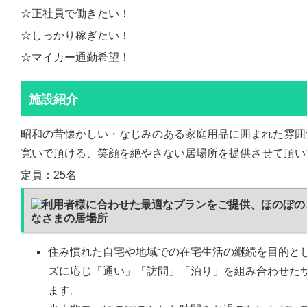
☆正社員で働きたい！
☆しっかり稼ぎたい！
☆マイカー通勤希望！
施設紹介
昭和の昔懐かしい・なじみのある家庭用品に囲まれた雰囲
寛いで頂ける、笑顔を絶やさない居場所を提供させて頂い
定員：25名
住み慣れた自宅や地域での在宅生活の継続を目的と
ズに応じ「通い」「訪問」「泊り」を組み合わせた
ます。