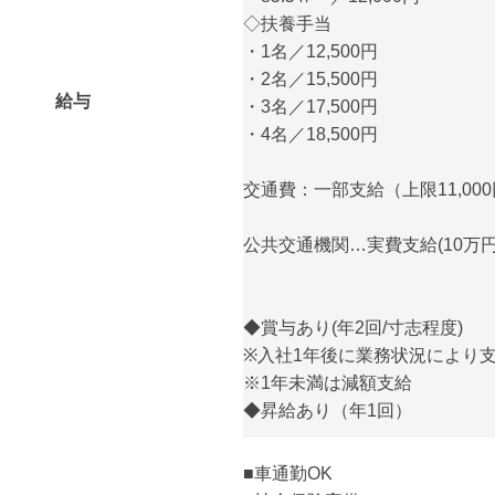
◇扶養手当
・1名／12,500円
・2名／15,500円
給与
・3名／17,500円
・4名／18,500円
交通費：一部支給（上限11,00
公共交通機関…実費支給(10万
◆賞与あり(年2回/寸志程度)
※入社1年後に業務状況により
※1年未満は減額支給
◆昇給あり（年1回）
■車通勤OK