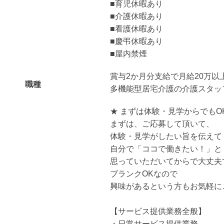
■育児休暇あり
■介護休暇あり
■看護休暇あり
■慶弔休暇あり
■屋内禁煙
賞与2か月分支給で月給20万以
職種
多機能型居宅介護の介護スタッ
★ まずは体験・見学からでもOK
まずは、ご応募して頂いて、
体験・見学がしたい旨を伝えて
自分で「ココで働きたい！」と
思っていただいてからで大丈夫
ブランクOKなので
興味があるという方もお気軽に
【サービス提供業務全般】
・日常サービス提供業務