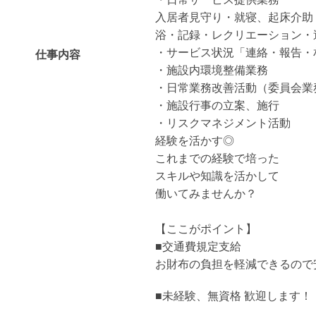
入居者見守り・就寝、起床介助
浴・記録・レクリエーション・
・サービス状況「連絡・報告・
仕事内容
・施設内環境整備業務
・日常業務改善活動（委員会業
・施設行事の立案、施行
・リスクマネジメント活動
経験を活かす◎
これまでの経験で培った
スキルや知識を活かして
働いてみませんか？
【ここがポイント】
■交通費規定支給
お財布の負担を軽減できるので
■未経験、無資格 歓迎します！