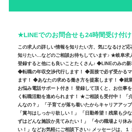
★LINEでのお問合せも24時間受け付
この求人の詳しい情報を知りたい方、気になるけど応
知りたい…などのご相談お待ちしています♪ ★岐阜求人
登録すると他にも良いことたくさん♪ ◆LINEのみの
◆転職の年収交渉代行します！ ◆面接で必ず受かる
ます！ ◆あなたの求める働き方を提案します！ ◆就
お悩み電話サポート付き！ 登録して頂くと、お仕事
く転職活動を進められます！ ★ご相談も受付中！ 「
んなの？」 「子育てが落ち着いたからキャリアアッ
「賞与はしっかり欲しい！」 「日勤希望！残業も少な
ずはどんな施設か見てみたい！」 「今の職場より休
い！」などお気軽にご相談下さい♪ メッセージは、１