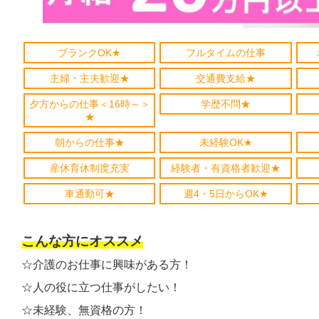
ブランクOK★
フルタイムの仕事
主婦・主夫歓迎★
交通費支給★
夕方からの仕事＜16時～＞
学歴不問★
★
朝からの仕事★
未経験OK★
産休育休制度充実
経験者・有資格者歓迎★
車通勤可★
週4・5日からOK★
こんな方にオススメ
☆介護のお仕事に興味がある方！
☆人の役に立つ仕事がしたい！
☆未経験、無資格の方！