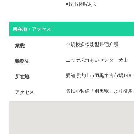
■慶弔休暇あり
所在地・アクセス
小規模多機能型居宅介護
業態
ニッケふれあいセンター犬山
勤務先
愛知県犬山市羽黒字古市場148-
所在地
名鉄小牧線「羽黒駅」より徒歩
アクセス