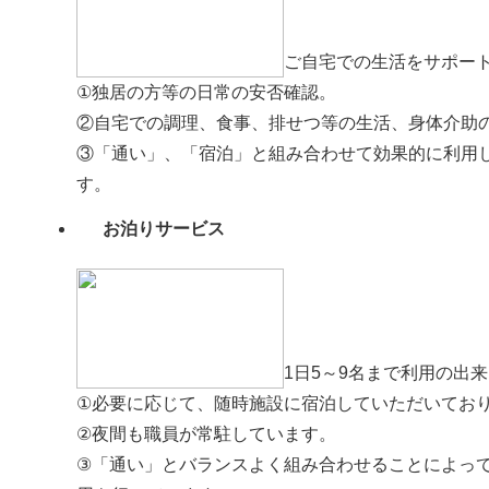
ご自宅での生活をサポー
①独居の方等の日常の安否確認。
②自宅での調理、食事、排せつ等の生活、身体介助
③「通い」、「宿泊」と組み合わせて効果的に利用
す。
お泊りサービス
1日5～9名まで利用の出
①必要に応じて、随時施設に宿泊していただいてお
②夜間も職員が常駐しています。
③「通い」とバランスよく組み合わせることによっ