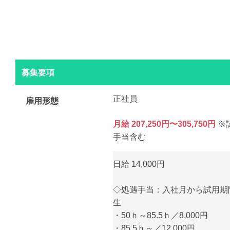
募集要項
正社員
雇用形態
月給 207,250円〜305,750円
※
手当含む
日給 14,000円
◇処遇手当：入社月から試用期
生
・50ｈ～85.5ｈ／8,000円
・85.5ｈ～／12,000円