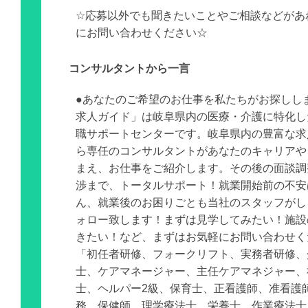
☆応募以外でも聞きたいことやご相談などがあ
にお問い合わせください☆
コンサルタントから一言
●あなたのご希望のお仕事を私たちがお探しし
求人ガイド」は岐阜県内の医療・介護に特化し
職サポートセンターです。岐阜県内の豊富な求
ら専任のコンサルタントがあなたのキャリアや
まえ、お仕事をご紹介します。その後の面談調
渉まで、トータルサポート！就業開始前の不安
ん、就業後のお困りごとも当社のスタッフがし
ォロー致します！まずは見学してみたい！施設
きたい！など、まずはお気軽にお問い合わせく
「初任者研修、フォークリフト、実務者研修、
士、ケアマネージャー、主任ケアマネジャー、
士、ヘルパー2級、保育士、正看護師、准看護
務、保健師、理学療法士、栄養士、作業療法士