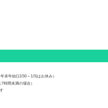
末年始(12/30～1/3)はお休み）
以上7時間未満の場合）
す