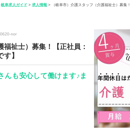
岐阜求人ガイド
>
求人情報
>
（岐阜市）介護スタッフ（介護福祉士）募集
620-nor
護福祉士）募集！【正社員：
です】
さんも安心して働けます♪ま