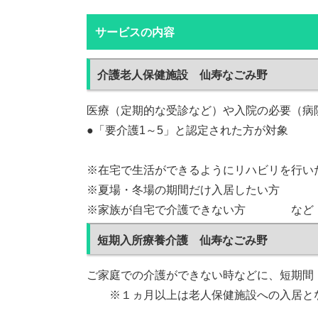
サービスの内容
介護老人保健施設 仙寿なごみ野
医療（定期的な受診など）や入院の必要（病
●「要介護1～5」と認定された方が対象
※在宅で生活ができるようにリハビリを行い
※夏場・冬場の期間だけ入居したい方
※家族が自宅で介護できない方 など
短期入所療養介護 仙寿なごみ野
ご家庭での介護ができない時などに、短期間
※１ヵ月以上は老人保健施設への入居と