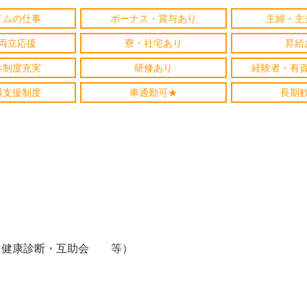
イムの仕事
ボーナス・賞与あり
主婦・主
両立応援
寮・社宅あり
昇給
休制度充実
研修あり
経験者・有
得支援制度
車通勤可★
長期
・健康診断・互助会 等）