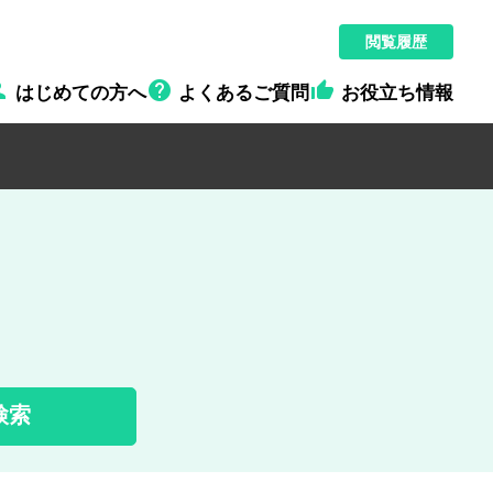
閲覧履歴



はじめての方へ
よくあるご質問
お役立ち情報
検索