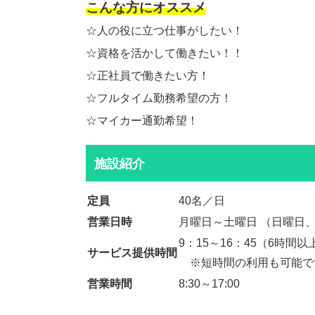
こんな方にオススメ
☆人の役に立つ仕事がしたい！
☆資格を活かして働きたい！！
☆正社員で働きたい方！
☆フルタイム勤務希望の方！
☆マイカー通勤希望！
施設紹介
定員
40名／日
営業日時
月曜日～土曜日 （日曜日、年
9：15～16：45（6時間
サービス提供時間
※短時間の利用も可能で
営業時間
8:30～17:00