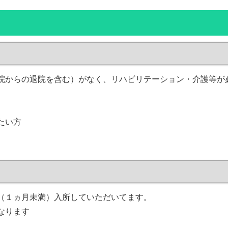
院からの退院を含む）がなく、リハビリテーション・介護等が
たい方
（１ヵ月未満）入所していただいてます。
なります