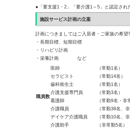
●「要支援1・2」「要介護1～5」と認定され
施設サービス計画の立案
計画につきましてはご入居者・ご家族の希望
・長期目標、短期目標
・リハビリ計画
・栄養計画 など
医師 （常勤1名）
セラピスト （常勤14名） ※
歯科衛生士 （常勤1名）
介護支援専門員 （常勤3名）
職員数
看護師 （常勤9名・非常
介護職員 （常勤38名、非常
デイケア介護職員 （常勤10名、非
介護助手 （非常勤5名）