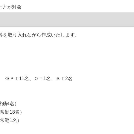
た方が対象
等を取り入れながら作成いたします。
ＰＴ11名、ＯＴ1名、ＳＴ2名
勤4名）
勤18名）
常勤1名）