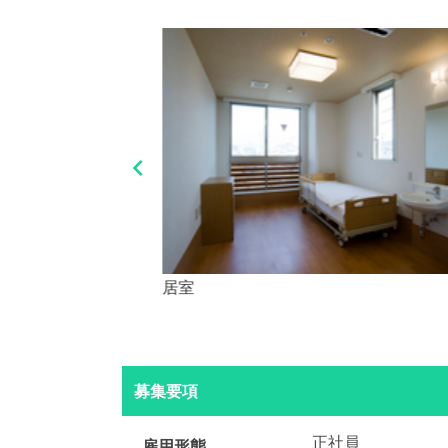

居室
募集要項
正社員
雇用形態