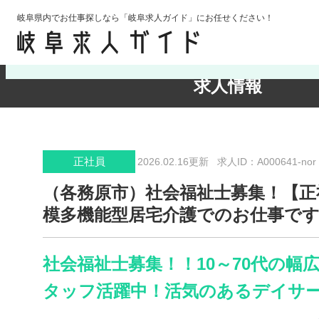
岐阜県内でお仕事探しなら「岐阜求人ガイド」にお任せください！
検索条件の確認・変更
求人情報
正社員
2026.02.16更新
求人ID：A000641-nor
（各務原市）社会福祉士募集！【正
模多機能型居宅介護でのお仕事で
社会福祉士募集！！10～70代の幅
タッフ活躍中！活気のあるデイサー