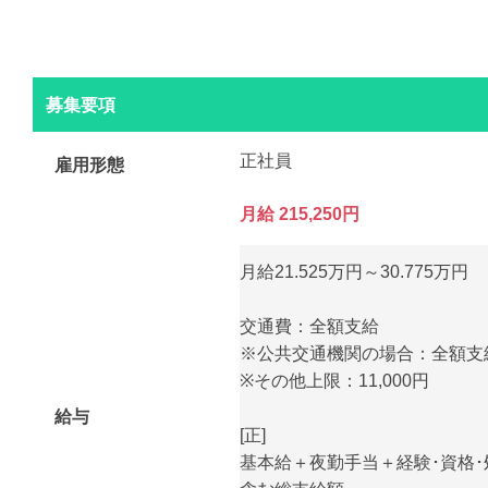
募集要項
正社員
雇用形態
月給 215,250円
月給21.525万円～30.775万円
交通費：全額支給
※公共交通機関の場合：全額支
※その他上限：11,000円
給与
[正]
基本給＋夜勤手当＋経験･資格