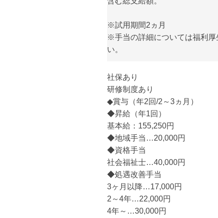
含む総支給額。
※試用期間2ヵ月
※手当の詳細については福利厚
い。
社保あり
研修制度あり
◆賞与（年2回/2～3ヵ月）
◆昇給（年1回）
基本給：155,250円
◆地域手当…20,000円
◆資格手当
社会福祉士…40,000円
◆処遇改善手当
3ヶ月以降…17,000円
2～4年…22,000円
4年～…30,000円