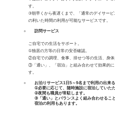
す。
③朝早くから夜遅くまで、「通常のデイサービ
の利いた時間の利用が可能なサービスです。
訪問サービス
ご自宅での生活をサポート。
①独居の方等の日常の安否確認。
②自宅での調理、食事、排せつ等の生活、身体
③「通い」、「宿泊」と組み合わせて効果的に
す。
お泊りサービス1日5～9名まで利用の出来
①必要に応じて、随時施設に宿泊していた
②夜間も職員が常駐します。
③「通い」とバランスよく組み合わせるこ
宿泊の利用もあります。