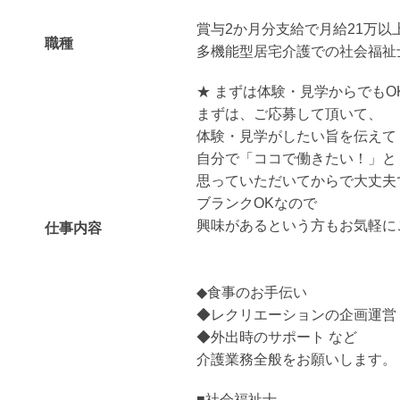
賞与2か月分支給で月給21万以
職種
多機能型居宅介護での社会福祉
★ まずは体験・見学からでもOK
まずは、ご応募して頂いて、
体験・見学がしたい旨を伝えて
自分で「ココで働きたい！」と
思っていただいてからで大丈夫
ブランクOKなので
興味があるという方もお気軽に
仕事内容
◆食事のお手伝い
◆レクリエーションの企画運営
◆外出時のサポート など
介護業務全般をお願いします。
■社会福祉士