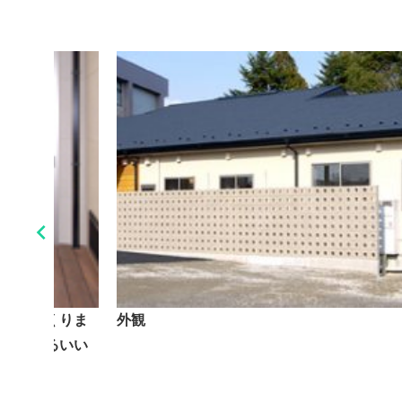

中庭をつくりま
外観
風を感じるいい