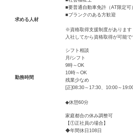
■要普通自動車免許（AT限定可
■ブランクのある方歓迎
求める人材
※資格取得支援制度があります
入社してから資格取得が可能で
シフト相談
月/シフト
9時～OK
10時～OK
勤務時間
残業少なめ
[正]08:30～17:30、10:00～19:0
◆休憩60分
家庭都合の休み調整可
【①正社員の場合】
◆年間休日108日