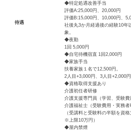
◆特定処遇改善手当
評価A:25,000円、20,000円
評価B:15,000円、10,000円、5,
待遇
社後丸3か月経過後の経験10年
象。
◆夜勤
1回 5,000円
◆自宅待機宿直 1回2,000円
◆家族手当
扶養家族１名で12,500円。
2人目+3,000円、3人目+2,000
◆資格取得支援あり
介護初任者研修
介護支援専門員（学習、受験費
介護福祉士（受験費用・実務者
（受講料と受験料の半額を資格
※上限10万円）
◆屋内禁煙