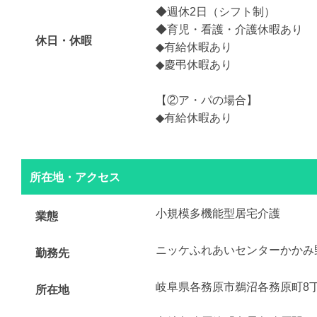
◆週休2日（シフト制）
◆育児・看護・介護休暇あり
休日・休暇
◆有給休暇あり
◆慶弔休暇あり
【②ア・パの場合】
◆有給休暇あり
所在地・アクセス
小規模多機能型居宅介護
業態
ニッケふれあいセンターかかみ
勤務先
岐阜県各務原市鵜沼各務原町8丁
所在地