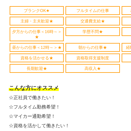
ブランクOK★
フルタイムの仕事
主婦・主夫歓迎★
交通費支給★
夕方からの仕事＜16時～＞
学歴不問★
★
昼からの仕事＜12時～＞★
朝からの仕事★
経
資格を活かせる★
資格取得支援制度
長期歓迎★
高収入★
こんな方にオススメ
☆正社員で働きたい！
☆フルタイム勤務希望！
☆マイカー通勤希望！
☆資格を活かして働きたい！