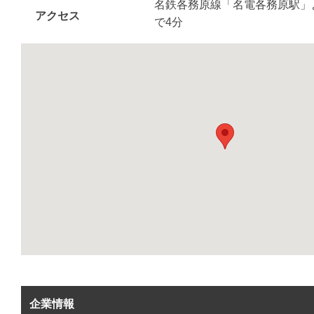
名鉄各務原線「名電各務原駅」
アクセス
で4分
企業情報