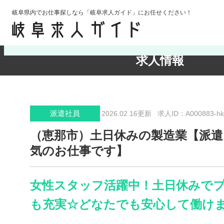
岐阜県内でお仕事探しなら「岐阜求人ガイド」にお任せください！
検索条件の確認・変更
求人情報
派遣社員
2026.02.16更新
求人ID：A000883-hk
（恵那市）土日休みの製造業【派遣
気のお仕事です】
女性スタッフ活躍中！土日休みで
も充実☆どなたでも安心して働けま