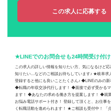
この求人に応募する
★LINEでのお問合せも24時間受け付
この求人の詳しい情報を知りたい方、気になるけど応
知りたい…などのご相談お待ちしています♪ ★岐阜求人
登録すると他にも良いことたくさん♪ ◆LINEのみの
◆転職の年収交渉代行します！ ◆面接で必ず受かる
ます！ ◆あなたの求める働き方を提案します！ ◆就
お悩み電話サポート付き！ 登録して頂くと、お仕事
く転職活動を進められます！ ★ご相談も受付中！ 「