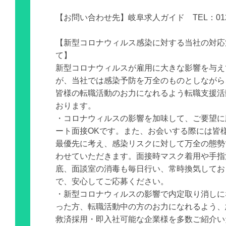
【お問い合わせ先】岐阜求人ガイド TEL：0120-
【新型コロナウィルス感染に対する当社の対応
て】
新型コロナウィルスが雇用に大きな影響を与え
が、当社では感染予防を万全のものとしながら
皆様の転職活動のお力になれるよう転職支援活
おります。
・コロナウィルスの影響を加味して、ご要望に
ート面接OKです。また、お会いする際には皆
最優先に考え、感染リスクに対して万全の態勢
わせていただきます。面接時マスク着用や手指
底、面談室の消毒も毎日行い、常時換気してお
で、安心してご応募ください。
・新型コロナウィルスの影響で内定取り消しに
った方、転職活動中の方のお力になれるよう、
救済採用・即入社可能な企業様を多数ご紹介い