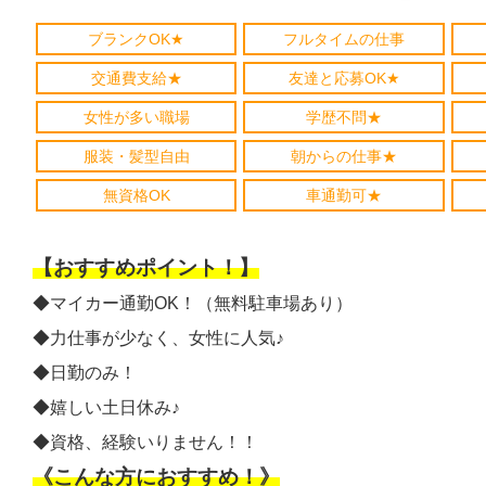
ブランクOK★
フルタイムの仕事
交通費支給★
友達と応募OK★
女性が多い職場
学歴不問★
服装・髪型自由
朝からの仕事★
無資格OK
車通勤可★
【おすすめポイント！】
◆マイカー通勤OK！（無料駐車場あり）
◆力仕事が少なく、女性に人気♪
◆日勤のみ！
◆嬉しい土日休み♪
◆資格、経験いりません！！
《こんな方におすすめ！》