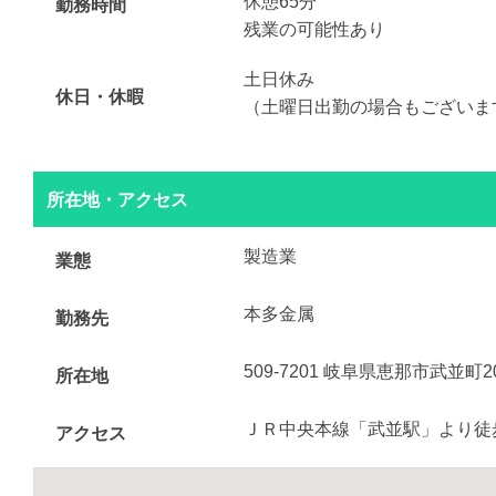
休憩65分
勤務時間
残業の可能性あり
土日休み
休日・休暇
（土曜日出勤の場合もございま
所在地・アクセス
製造業
業態
本多金属
勤務先
509-7201 岐阜県恵那市武並町2
所在地
ＪＲ中央本線「武並駅」より徒
アクセス