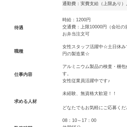
通勤費：実費支給（上限あり）月額
時給：1200円
交通費：上限10000円（会社
待遇
お弁当注文可
女性スタッフ活躍中☆土日休みで
職種
円の製造業☆
アルミニウム製品の検査・梱包
す。
仕事内容
女性従業員活躍中です♪
未経験、無資格大歓迎！！
求める人材
どなたでもお気軽にご応募くだ
08：10～17：00