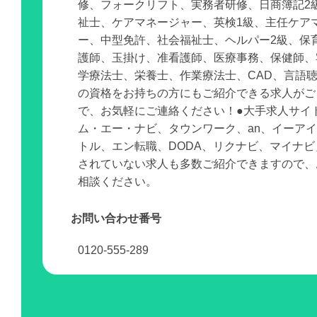
修、フォークリフト、実務者研修、日商簿記2
祉士、ケアマネージャー、英検1級、主任ケア
ー、中型免許、社会福祉士、ヘルパー2級、保
護師、玉掛け、准看護師、医療事務、保健師、
学療法士、栄養士、作業療法士、CAD、言語
の資格をお持ちの方にもご紹介できる求人がご
で、お気軽にご連絡ください！●大手求人サイ
ム・エー・ナビ、タウンワーク、an、イーア
トル、エン転職、DODA、リクナビ、マイナ
されていない求人も多数ご紹介できますので、
相談ください。
お問い合わせ番号
0120-555-289