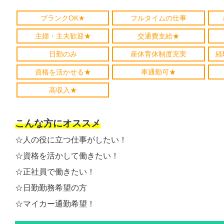
ブランクOK★
フルタイムの仕事
主婦・主夫歓迎★
交通費支給★
日勤のみ
産休育休制度充実
経
資格を活かせる★
車通勤可★
高収入★
こんな方にオススメ
☆人の役に立つ仕事がしたい！
☆資格を活かして働きたい！
☆正社員で働きたい！
☆日勤勤務希望の方
☆マイカー通勤希望！