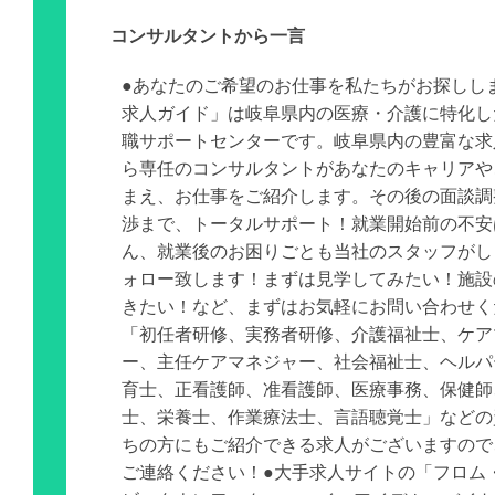
コンサルタントから一言
●あなたのご希望のお仕事を私たちがお探しし
求人ガイド」は岐阜県内の医療・介護に特化し
職サポートセンターです。岐阜県内の豊富な求
ら専任のコンサルタントがあなたのキャリアや
まえ、お仕事をご紹介します。その後の面談調
渉まで、トータルサポート！就業開始前の不安
ん、就業後のお困りごとも当社のスタッフがし
ォロー致します！まずは見学してみたい！施設
きたい！など、まずはお気軽にお問い合わせく
「初任者研修、実務者研修、介護福祉士、ケア
ー、主任ケアマネジャー、社会福祉士、ヘルパ
育士、正看護師、准看護師、医療事務、保健師
士、栄養士、作業療法士、言語聴覚士」などの
ちの方にもご紹介できる求人がございますので
ご連絡ください！●大手求人サイトの「フロム