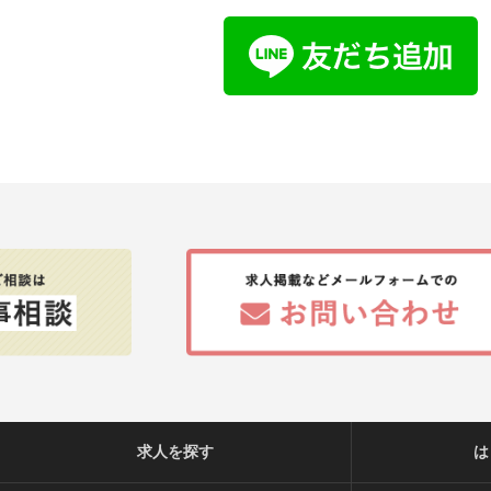
求人を探す
は