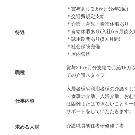
＊賞与あり(2.6か月分/年2回)
＊交通費規定支給
＊介護・育児・看護休暇あり
＊有給休暇あり(入社6ヵ月後支
待遇
＊試用期間あり(6ヵ月間)
＊社会保険完備
＊屋内禁煙
賞与2.6か月分支給で月給18万
職種
での介護スタッフ
入居者様や利用者様の介護をし
・食事の介助、入浴介助、おむ
仕事内容
は困難またはできないことを一
サポートをしていただきます。
介護職員初任者研修修了者
求める人材