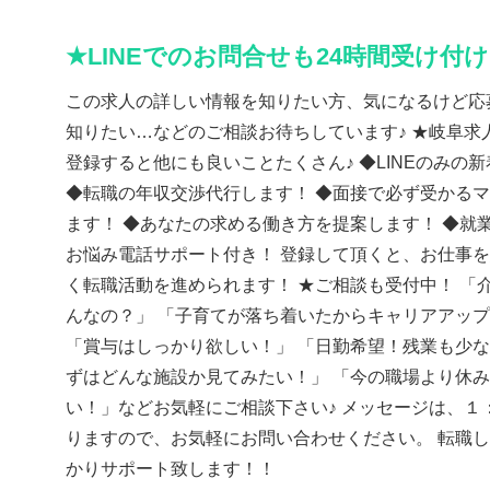
★LINEでのお問合せも24時間受け付
この求人の詳しい情報を知りたい方、気になるけど応
知りたい…などのご相談お待ちしています♪ ★岐阜求人
登録すると他にも良いことたくさん♪ ◆LINEのみの
◆転職の年収交渉代行します！ ◆面接で必ず受かる
ます！ ◆あなたの求める働き方を提案します！ ◆就
お悩み電話サポート付き！ 登録して頂くと、お仕事
く転職活動を進められます！ ★ご相談も受付中！ 「
んなの？」 「子育てが落ち着いたからキャリアアッ
「賞与はしっかり欲しい！」 「日勤希望！残業も少な
ずはどんな施設か見てみたい！」 「今の職場より休
い！」などお気軽にご相談下さい♪ メッセージは、１
りますので、お気軽にお問い合わせください。 転職
かりサポート致します！！