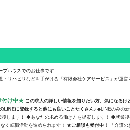
ープハウスでのお仕事です
護・リハビリなどを手がける「有限会社ケアサービス」が運営
受け付け中★
この求人の詳しい情報を知りたい方、気になるけ
のLINEに登録すると他にも良いことたくさん♪
◆LINEのみ
伝授します！ ◆あなたの求める働き方を提案します！ ◆就業
理なく転職活動を進められます！
★ご相談も受付中！
「介護の