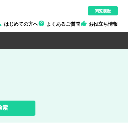
閲覧履歴



はじめての方へ
よくあるご質問
お役立ち情報
検索