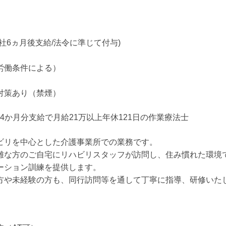
社6ヵ月後支給/法令に準じて付与)
労働条件による）
対策あり（禁煙）
4か月分支給で月給21万以上年休121日の作業療法士
ビリを中心とした介護事業所での業務です。
難な方のご自宅にリハビリスタッフが訪問し、住み慣れた環境
ーション訓練を提供します。
方や未経験の方も、同行訪問等を通して丁寧に指導、研修いた