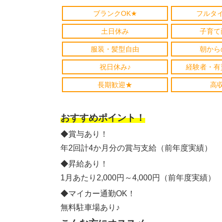
ブランクOK★
フルタ
土日休み
子育て
服装・髪型自由
朝から
祝日休み♪
経験者・有
長期歓迎★
高
おすすめポイント！
◆賞与あり！
年2回計4か月分の賞与支給（前年度実績）
◆昇給あり！
1月あたり2,000円～4,000円（前年度実績）
◆マイカー通勤OK！
無料駐車場あり♪