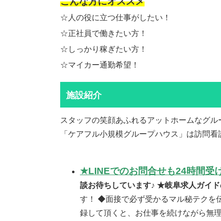
こんな方にオススメ
☆人の役に立つ仕事がしたい！
☆正社員で働きたい方！
☆しっかり稼ぎたい方！
☆マイカー通勤希望！
施設紹介
スタッフの笑顔あふれるアットホームなグル
「ケアフル小規模グループハウス」は訪問看
★LINEでのお問合せも24時間
談お待ちしています♪ ★岐阜求人ガイド
す！ ◆面接で必ず受かるマル秘テクを
録して頂くと、お仕事を続けながら無