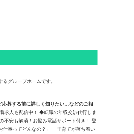
するグループホームです。
ど応募する前に詳しく知りたい…などのご相
の新着求人も配信中！ ◆転職の年収交渉代行しま
後の不安も解消！お悩み電話サポート付き！ 登
お仕事ってどんなの？」 「子育てが落ち着い