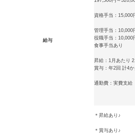
197,500円～320,0
資格手当：15,000円
管理手当：10,000円
役職手当：10,000円
給与
食事手当あり
昇給：1月あたり 2
賞与：年2回 計4
通勤費：実費支給（
＊昇給あり♪
＊賞与あり♪