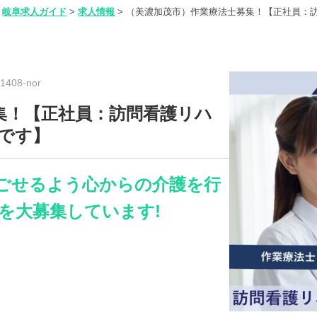
岐阜求人ガイド
>
求人情報
>
（美濃加茂市）作業療法士募集！【正社員：
408-nor
集！【正社員：訪問看護リハ
です】
ごせるよう心からの介護を行
を大募集しています!