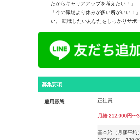
たからキャリアアップを考えたい！」 
「今の職場より休みが多い所がいい！」
い。 転職したいあなたをしっかりサポ
募集要項
正社員
雇用形態
月給 212,000円〜3
基本給（月額平均）