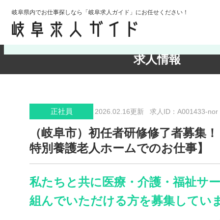
岐阜県内でお仕事探しなら「岐阜求人ガイド」にお任せください！
検索条件の確認・変更
求人情報
正社員
2026.02.16更新
求人ID：A001433-nor
（岐阜市）初任者研修修了者募集！
特別養護老人ホームでのお仕事】
私たちと共に医療・介護・福祉サ
組んでいただける方を募集してい