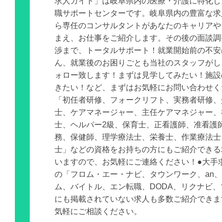
求人ガイド」は岐阜県内の医療・介護に特化し
職サポートセンターです。岐阜県内の豊富な求
ら専任のコンサルタントがあなたのキャリアや
まえ、お仕事をご紹介します。その後の面談調
渉まで、トータルサポート！就業開始前の不安
ん、就業後のお困りごとも当社のスタッフがし
ォロー致します！まずは見学してみたい！施設
きたい！など、まずはお気軽にお問い合わせく
「初任者研修、フォークリフト、実務者研修、
士、ケアマネージャー、主任ケアマネジャー、
士、ヘルパー2級、保育士、正看護師、准看護
務、保健師、理学療法士、栄養士、作業療法士
士」などの資格をお持ちの方にもご紹介できる
いますので、お気軽にご連絡ください！●大手
の「フロム・エー・ナビ、タウンワーク、an
ム、バイトル、エン転職、DODA、リクナビ
にも掲載されていない求人も多数ご紹介できま
気軽にご相談ください。