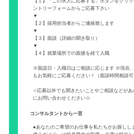
【１】「この求人に応募する」ボタンをクリッ
ントリーフォームからご応募下さい
▼
【２】採用担当者からご連絡致します
▼
【３】面談（詳細の聞き取り）
▼
【４】就業場所での面接を経て入職
※面談日・入職日はご相談に応じます ※現在
もお気軽にご応募ください！（面談時間相談可
☆応募以外でも聞きたいことやご相談などがあ
にお問い合わせください☆
コンサルタントから一言
●あなたのご希望のお仕事を私たちがお探しし