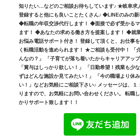
知りたい…などのご相談お待ちしています♪ ★岐阜求人
登録すると他にも良いことたくさん♪ ◆LINEのみの
◆転職の年収交渉代行します！ ◆面接で必ず受かる
ます！ ◆あなたの求める働き方を提案します！ ◆就
お悩み電話サポート付き！ 登録して頂くと、お仕事
く転職活動を進められます！ ★ご相談も受付中！ 「
んなの？」 「子育てが落ち着いたからキャリアアッ
「賞与はしっかり欲しい！」 「日勤希望！残業も少な
ずはどんな施設か見てみたい！」 「今の職場より休
い！」などお気軽にご相談下さい♪ メッセージは、１
りますので、お気軽にお問い合わせください。 転職
かりサポート致します！！