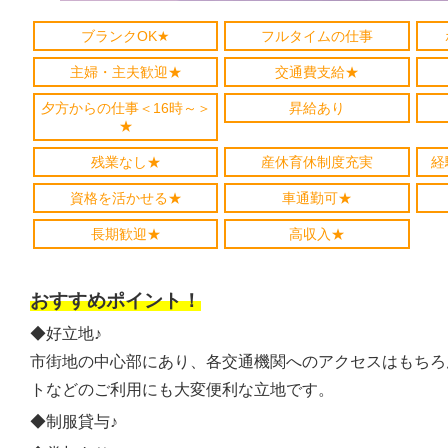
ブランクOK★
フルタイムの仕事
主婦・主夫歓迎★
交通費支給★
夕方からの仕事＜16時～＞
昇給あり
★
残業なし★
産休育休制度充実
経
資格を活かせる★
車通勤可★
長期歓迎★
高収入★
おすすめポイント！
◆好立地♪
市街地の中心部にあり、各交通機関へのアクセスはもちろ
トなどのご利用にも大変便利な立地です。
◆制服貸与♪