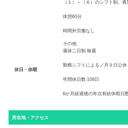
（１）～（６）のシフト制。夜
休憩60分
時間外労働なし
その他
週休二日制 毎週
勤務シフトによる／月９日公休
休日・休暇
年間休日数 108日
6か月経過後の年次有給休暇日数
所在地・アクセス