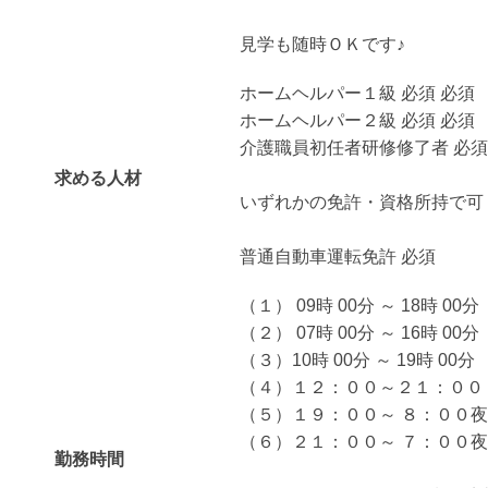
見学も随時ＯＫです♪
ホームヘルパー１級 必須 必須
ホームヘルパー２級 必須 必須
介護職員初任者研修修了者 必須
求める人材
いずれかの免許・資格所持で可
普通自動車運転免許 必須
（１） 09時 00分 ～ 18時 00分
（２） 07時 00分 ～ 16時 00分
（３）10時 00分 ～ 19時 00分
（４）１２：００～２１：００
（５）１９：００～ ８：００
（６）２１：００～ ７：００
勤務時間