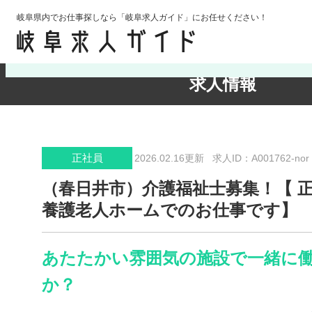
岐阜県内でお仕事探しなら「岐阜求人ガイド」にお任せください！
検索条件の確認・変更
求人情報
正社員
2026.02.16更新
求人ID：A001762-nor
（春日井市）介護福祉士募集！【 
養護老人ホームでのお仕事です】
あたたかい雰囲気の施設で一緒に
か？