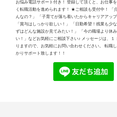
お悩み電話サポート付き！ 登録して頂くと、お仕事
く転職活動を進められます！ ★ご相談も受付中！ 「
んなの？」 「子育てが落ち着いたからキャリアアッ
「賞与はしっかり欲しい！」 「日勤希望！残業も少な
ずはどんな施設か見てみたい！」 「今の職場より休
い！」などお気軽にご相談下さい♪ メッセージは、１
りますので、お気軽にお問い合わせください。 転職
かりサポート致します！！