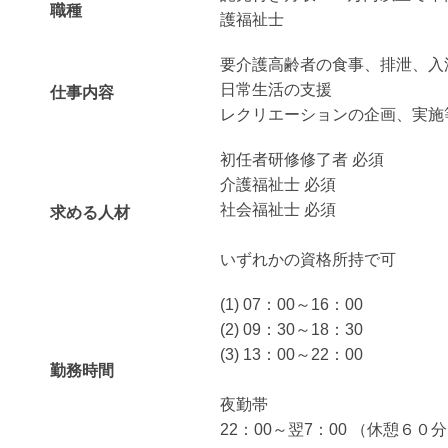
職種
護福祉士
要介護高齢者の食事、排泄、入
日常生活の支援
仕事内容
レクリエーションの企画、実施
初任者研修修了者 必須
介護福祉士 必須
社会福祉士 必須
求める人材
いずれかの資格所持で可
(1) 07：00～16：00
(2) 09：30～18：30
(3) 13：00～22：00
勤務時間
夜勤帯
22：00～翌7：00 （休憩６０