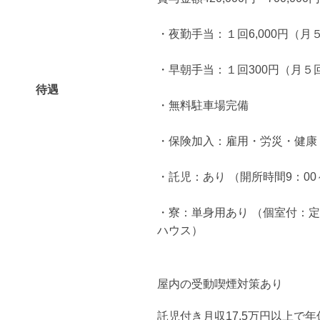
・夜勤手当：１回6,000円（月
・早朝手当：１回300円（月５
待遇
・無料駐車場完備
・保険加入：雇用・労災・健康
・託児：あり （開所時間9：00～
・寮：単身用あり （個室付：定
ハウス）
屋内の受動喫煙対策あり
託児付き月収17.5万円以上で年