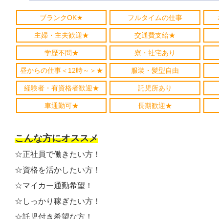
ブランクOK★
フルタイムの仕事
主婦・主夫歓迎★
交通費支給★
学歴不問★
寮・社宅あり
昼からの仕事＜12時～＞★
服装・髪型自由
経験者・有資格者歓迎★
託児所あり
車通勤可★
長期歓迎★
こんな方にオススメ
☆正社員で働きたい方！
☆資格を活かしたい方！
☆マイカー通勤希望！
☆しっかり稼ぎたい方！
☆託児付き希望な方！