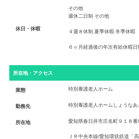
その他
週休二日制 その他
休日・休暇
４週８休制 夏季休暇 冬季休暇
６ヶ月経過後の年次有給休暇日
所在地・アクセス
特別養護老人ホーム
業態
特別養護老人ホームしょうなあ
勤務先
愛知県春日井市庄名町９１８番
所在地
ＪＲ中央本線/愛知環状鉄道「