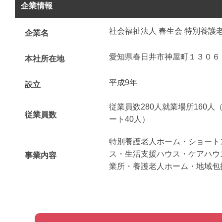
企業情報
社会福祉法人 春生会 特別養護
企業名
愛知県春日井市神屋町１３０６
本社所在地
平成9年
設立
従業員数280人就業場所160人
従業員数
ート40人）
特別養護老人ホーム・ショート
ス・生活支援ハウス・ケアハウ
事業内容
業所・養護老人ホーム・地域包