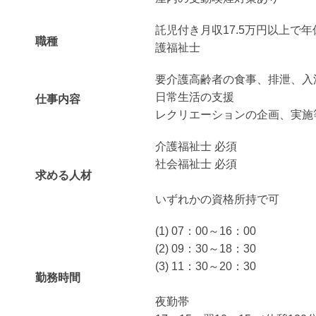
託児付き月収17.5万円以上で年
職種
護福祉士
要介護高齢者の食事、排泄、入
日常生活の支援
仕事内容
レクリエーションの企画、実施
介護福祉士 必須
社会福祉士 必須
求める人材
いずれかの資格所持で可
(1) 07：00～16：00
(2) 09：30～18：30
(3) 11：30～20：30
勤務時間
夜勤帯