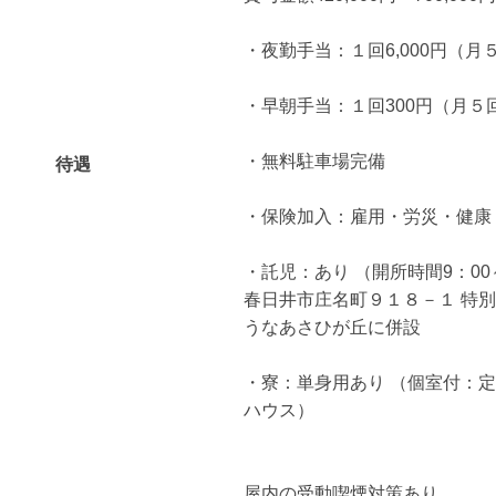
・夜勤手当：１回6,000円（月
・早朝手当：１回300円（月５
・無料駐車場完備
待遇
・保険加入：雇用・労災・健康
・託児：あり （開所時間9：00～
春日井市庄名町９１８－１ 特
うなあさひが丘に併設
・寮：単身用あり （個室付：定
ハウス）
屋内の受動喫煙対策あり