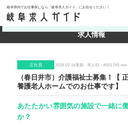
岐阜県内でお仕事探しなら「岐阜求人ガイド」にお任せください！
検索条件の確認・変更
求人情報
正社員
2026.02.16更新
求人ID：A001765-nor
（春日井市）介護福祉士募集！【 
養護老人ホームでのお仕事です】
あたたかい雰囲気の施設で一緒に
か？