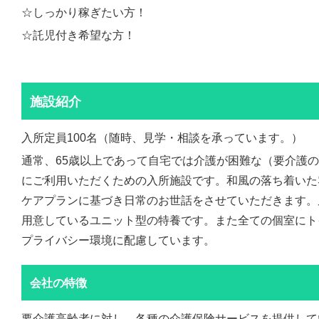
☆しっかり稼ぎたい方！
☆託児付き希望な方！
施設紹介
入所定員100名（随時、見学・相談を承っています。）
通常、65歳以上であって自宅では介護が困難な（要介護
にご利用いただくための入所施設です。和風の落ち着いた
ケアプランに基づき日常のお世話をさせていただきます。
用意しているユニット型の特養です。また全ての個室にト
プライバシー環境に配慮しています。
会社の特徴
要介護高齢者に対し、各種の介護保険サービスを提供して