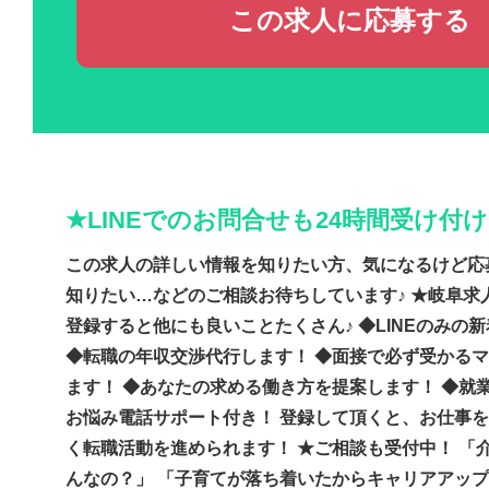
この求人に応募する
★LINEでのお問合せも24時間受け付
この求人の詳しい情報を知りたい方、気になるけど応
知りたい…などのご相談お待ちしています♪ ★岐阜求人
登録すると他にも良いことたくさん♪ ◆LINEのみの
◆転職の年収交渉代行します！ ◆面接で必ず受かる
ます！ ◆あなたの求める働き方を提案します！ ◆就
お悩み電話サポート付き！ 登録して頂くと、お仕事
く転職活動を進められます！ ★ご相談も受付中！ 「
んなの？」 「子育てが落ち着いたからキャリアアッ