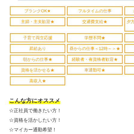
ブランクOK★
フルタイムの仕事
主婦・主夫歓迎★
交通費支給★
夕
子育て両立応援
学歴不問★
昇給あり
昼からの仕事＜12時～＞★
朝からの仕事★
経験者・有資格者歓迎★
資格を活かせる★
車通勤可★
高収入★
こんな方にオススメ
☆正社員で働きたい方！
☆資格を活かしたい方！
☆マイカー通勤希望！