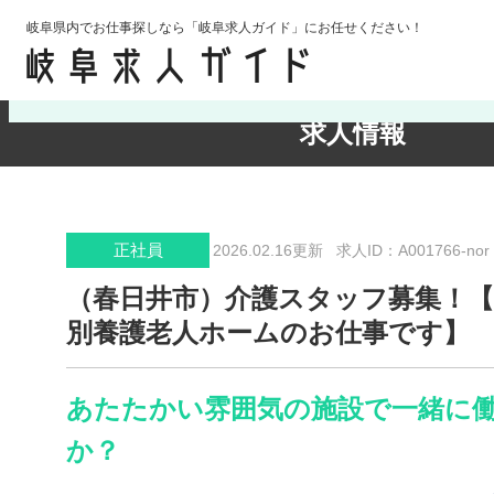
岐阜県内でお仕事探しなら「岐阜求人ガイド」にお任せください！
検索条件の確認・変更
求人情報
正社員
2026.02.16更新
求人ID：A001766-nor
（春日井市）介護スタッフ募集！【
別養護老人ホームのお仕事です】
あたたかい雰囲気の施設で一緒に
か？