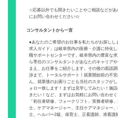
☆応募以外でも聞きたいことやご相談などがあ
にお問い合わせください☆
コンサルタントから一言
●あなたのご希望のお仕事を私たちがお探しし
求人ガイド」は岐阜県内の医療・介護に特化し
職サポートセンターです。岐阜県内の豊富な求
ら専任のコンサルタントがあなたのキャリアや
まえ、お仕事をご紹介します。その後の面談調
渉まで、トータルサポート！就業開始前の不安
ん、就業後のお困りごとも当社のスタッフがし
ォロー致します！まずは見学してみたい！施設
きたい！など、まずはお気軽にお問い合わせく
「初任者研修、フォークリフト、実務者研修、
士、ケアマネージャー、主任ケアマネジャー、
士、ヘルパー2級、保育士、正看護師、准看護