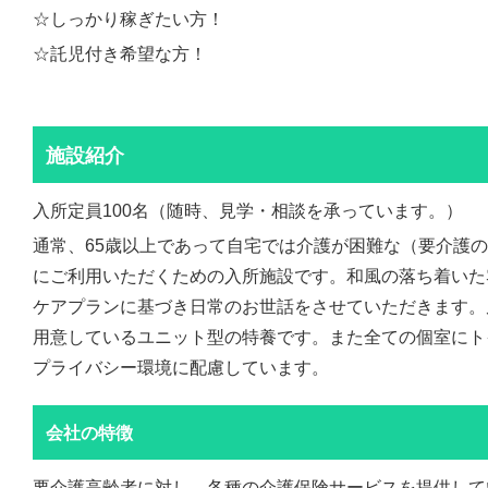
☆しっかり稼ぎたい方！
☆託児付き希望な方！
施設紹介
入所定員100名（随時、見学・相談を承っています。）
通常、65歳以上であって自宅では介護が困難な（要介護
にご利用いただくための入所施設です。和風の落ち着いた
ケアプランに基づき日常のお世話をさせていただきます。
用意しているユニット型の特養です。また全ての個室にト
プライバシー環境に配慮しています。
会社の特徴
要介護高齢者に対し、各種の介護保険サービスを提供して