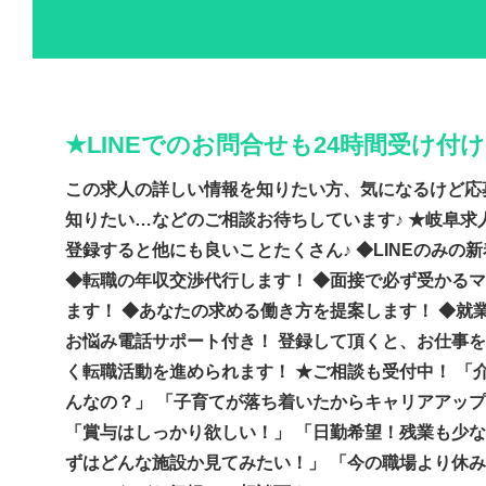
★LINEでのお問合せも24時間受け付
この求人の詳しい情報を知りたい方、気になるけど応
知りたい…などのご相談お待ちしています♪ ★岐阜求人
登録すると他にも良いことたくさん♪ ◆LINEのみの
◆転職の年収交渉代行します！ ◆面接で必ず受かる
ます！ ◆あなたの求める働き方を提案します！ ◆就
お悩み電話サポート付き！ 登録して頂くと、お仕事
く転職活動を進められます！ ★ご相談も受付中！ 「
んなの？」 「子育てが落ち着いたからキャリアアッ
「賞与はしっかり欲しい！」 「日勤希望！残業も少な
ずはどんな施設か見てみたい！」 「今の職場より休