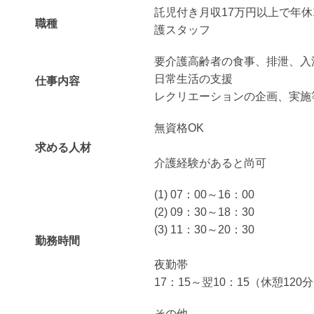
託児付き月収17万円以上で年休
職種
護スタッフ
要介護高齢者の食事、排泄、入
日常生活の支援
仕事内容
レクリエーションの企画、実施
無資格OK
求める人材
介護経験があると尚可
(1) 07：00～16：00
(2) 09：30～18：30
(3) 11：30～20：30
勤務時間
夜勤帯
17：15～翌10：15（休憩12
その他