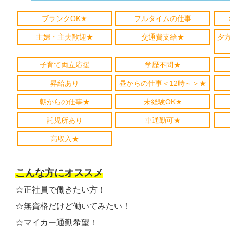
ブランクOK★
フルタイムの仕事
主婦・主夫歓迎★
交通費支給★
夕
子育て両立応援
学歴不問★
昇給あり
昼からの仕事＜12時～＞★
朝からの仕事★
未経験OK★
託児所あり
車通勤可★
高収入★
こんな方にオススメ
☆正社員で働きたい方！
☆無資格だけど働いてみたい！
☆マイカー通勤希望！