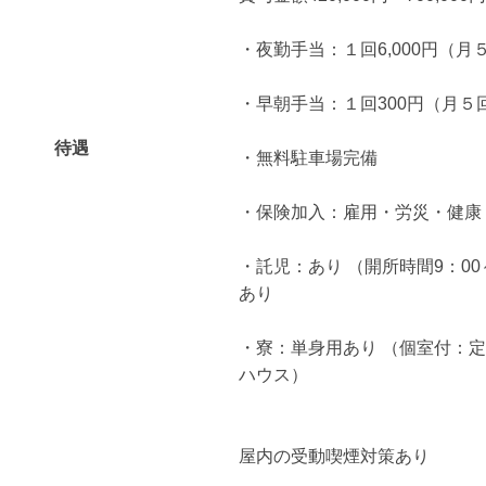
・夜勤手当：１回6,000円（月
・早朝手当：１回300円（月５
待遇
・無料駐車場完備
・保険加入：雇用・労災・健康
・託児：あり （開所時間9：00～
あり
・寮：単身用あり （個室付：定
ハウス）
屋内の受動喫煙対策あり