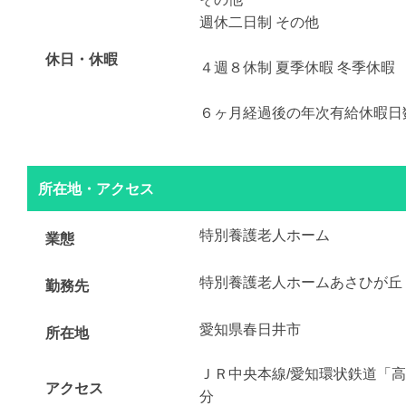
週休二日制 その他
休日・休暇
４週８休制 夏季休暇 冬季休暇
６ヶ月経過後の年次有給休暇日
所在地・アクセス
特別養護老人ホーム
業態
特別養護老人ホームあさひが丘
勤務先
愛知県春日井市
所在地
ＪＲ中央本線/愛知環状鉄道「高
アクセス
分