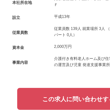
本社所在地
Ｆ
平成13年
設立
従業員数 139人 就業場所 3人
従業員数
パート 0人）
2,000万円
資本金
介護付き有料老人ホーム及び住
事業内容
の運営及び児童 発達支援事業
この求人に問い合わせす