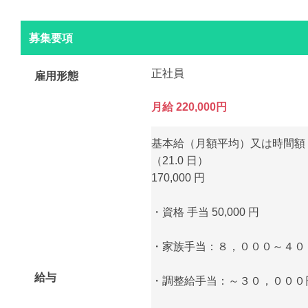
募集要項
正社員
雇用形態
月給 220,000円
基本給（月額平均）又は時間額
（21.0 日）
170,000 円
・資格 手当 50,000 円
・家族手当：８，０００～４０
給与
・調整給手当：～３０，０００