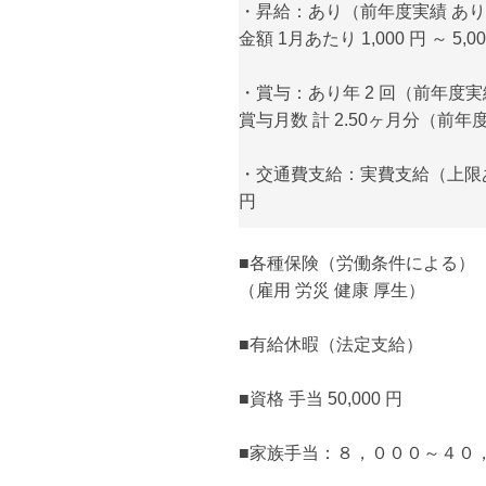
・昇給：あり（前年度実績 あ
金額 1月あたり 1,000 円 ～ 5
・賞与：あり年 2 回（前年度
賞与月数 計 2.50ヶ月分（前年
・交通費支給：実費支給（上限あり）
円
■各種保険（労働条件による）
（雇用 労災 健康 厚生）
■有給休暇（法定支給）
■資格 手当 50,000 円
■家族手当：８，０００～４０