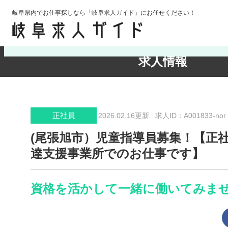
岐阜県内でお仕事探しなら「岐阜求人ガイド」にお任せください！
検索条件の確認・変更
求人情報
正社員
2026.02.16更新
求人ID：A001833-nor
(尾張旭市）児童指導員募集！【正
達支援事業所でのお仕事です】
資格を活かして一緒に働いてみま