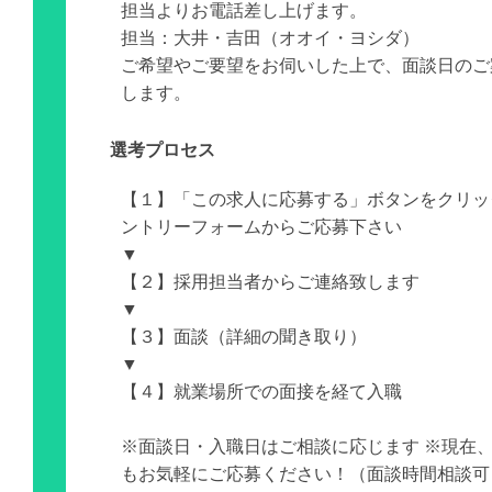
担当よりお電話差し上げます。
担当：大井・吉田（オオイ・ヨシダ）
ご希望やご要望をお伺いした上で、面談日のご
します。
選考プロセス
【１】「この求人に応募する」ボタンをクリッ
ントリーフォームからご応募下さい
▼
【２】採用担当者からご連絡致します
▼
【３】面談（詳細の聞き取り）
▼
【４】就業場所での面接を経て入職
※面談日・入職日はご相談に応じます ※現在
もお気軽にご応募ください！（面談時間相談可