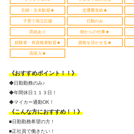
主婦・主夫歓迎★
交通費支給★
子育て両立応援
日勤のみ
昇給あり
朝からの仕事★
経験者・有資格者歓迎★
資格を活かせる★
高収入★
《おすすめポイント！！》
◆日勤勤務のみ♪
◆年間休日１１３日！
◆マイカー通勤OK！
《こんな方におすすめ！！》
■日勤勤務希望の方！
■正社員で働きたい！