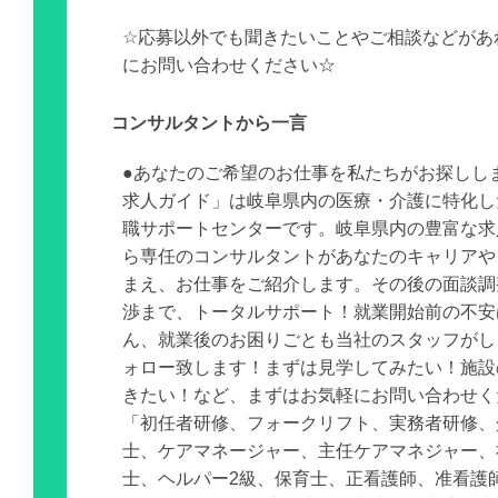
☆応募以外でも聞きたいことやご相談などがあ
にお問い合わせください☆
コンサルタントから一言
●あなたのご希望のお仕事を私たちがお探しし
求人ガイド」は岐阜県内の医療・介護に特化し
職サポートセンターです。岐阜県内の豊富な求
ら専任のコンサルタントがあなたのキャリアや
まえ、お仕事をご紹介します。その後の面談調
渉まで、トータルサポート！就業開始前の不安
ん、就業後のお困りごとも当社のスタッフがし
ォロー致します！まずは見学してみたい！施設
きたい！など、まずはお気軽にお問い合わせく
「初任者研修、フォークリフト、実務者研修、
士、ケアマネージャー、主任ケアマネジャー、
士、ヘルパー2級、保育士、正看護師、准看護