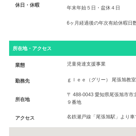
休日・休暇
年末年始５日・盆休４日
6ヶ月経過後の年次有給休暇日数 
所在地・アクセス
児童発達支援事業
業態
ｇｌｅｅ（グリー） 尾張旭教室
勤務先
〒 488-0043 愛知県尾張旭
所在地
９番地
名鉄瀬戸線「尾張旭駅」より車
アクセス