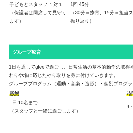
子どもとスタッフ １対１
1回 45分
（保護者は同席して見守り
（30分＝療育、15分＝担当
ます）
振り返り）
グループ療育
1日を通してgleeで過ごし、日常生活の基本的動作の取
わりや場に応じたやり取りを身に付けていきます。
グループプログラム（運動・音楽・造形）・個別プログラ
形態
時
1日 10名まで
9
（スタッフと一緒に過ごします）