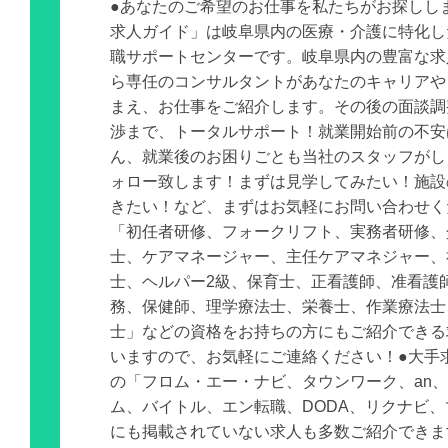
●あなたのご希望のお仕事を私たちがお探しし
求人ガイド」は岐阜県内の医療・介護に特化し
職サポートセンターです。岐阜県内の豊富な求
ら専任のコンサルタントがあなたのキャリアや
まえ、お仕事をご紹介します。その後の面談調
渉まで、トータルサポート！就業開始前の不安
ん、就業後のお困りごとも当社のスタッフがし
ォロー致します！まずは見学してみたい！施設
きたい！など、まずはお気軽にお問い合わせく
「初任者研修、フォークリフト、実務者研修、
士、ケアマネージャー、主任ケアマネジャー、
士、ヘルパー2級、保育士、正看護師、准看護
務、保健師、理学療法士、栄養士、作業療法士
士」などの資格をお持ちの方にもご紹介できる
いますので、お気軽にご連絡ください！●大手
の「フロム・エー・ナビ、タウンワーク、an
ム、バイトル、エン転職、DODA、リクナビ
にも掲載されていない求人も多数ご紹介できま