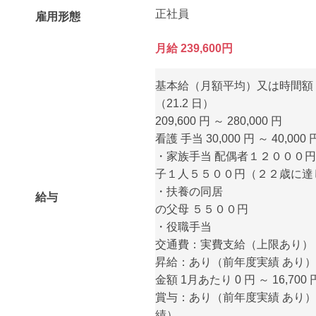
正社員
雇用形態
月給 239,600円
基本給（月額平均）又は時間額
（21.2 日）
209,600 円 ～ 280,000 円
看護 手当 30,000 円 ～ 40,000 
・家族手当 配偶者１２０００円
子１人５５００円（２２歳に達
・扶養の同居
給与
の父母 ５５００円
・役職手当
交通費：実費支給（上限あり） 月額
昇給：あり（前年度実績 あり）
金額 1月あたり 0 円 ～ 16,7
賞与：あり（前年度実績 あり） 
績）