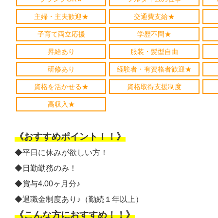
主婦・主夫歓迎★
交通費支給★
子育て両立応援
学歴不問★
昇給あり
服装・髪型自由
研修あり
経験者・有資格者歓迎★
資格を活かせる★
資格取得支援制度
高収入★
《おすすめポイント！！》
◆平日に休みが欲しい方！
◆日勤勤務のみ！
◆賞与4.00ヶ月分♪
◆退職金制度あり♪（勤続１年以上）
《こんな方におすすめ！！》