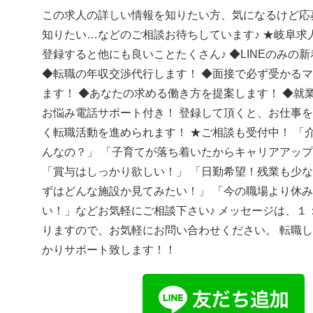
この求人の詳しい情報を知りたい方、気になるけど応
知りたい…などのご相談お待ちしています♪ ★岐阜求人
登録すると他にも良いことたくさん♪ ◆LINEのみの
◆転職の年収交渉代行します！ ◆面接で必ず受かる
ます！ ◆あなたの求める働き方を提案します！ ◆就
お悩み電話サポート付き！ 登録して頂くと、お仕事
く転職活動を進められます！ ★ご相談も受付中！ 「
んなの？」 「子育てが落ち着いたからキャリアアッ
「賞与はしっかり欲しい！」 「日勤希望！残業も少な
ずはどんな施設か見てみたい！」 「今の職場より休
い！」などお気軽にご相談下さい♪ メッセージは、１
りますので、お気軽にお問い合わせください。 転職
かりサポート致します！！