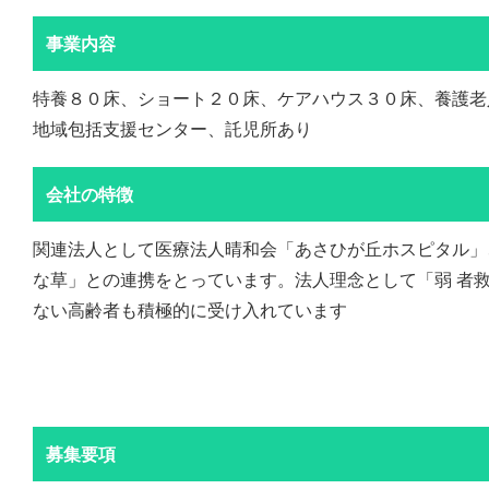
事業内容
特養８０床、ショート２０床、ケアハウス３０床、養護老
地域包括支援センター、託児所あり
会社の特徴
関連法人として医療法人晴和会「あさひが丘ホスピタル」
な草」との連携をとっています。法人理念として「弱 者
ない高齢者も積極的に受け入れています
募集要項