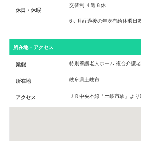
交替制 ４週８休
休日・休暇
6ヶ月経過後の年次有給休暇日数 
所在地・アクセス
特別養護老人ホーム 複合介護
業態
岐阜県土岐市
所在地
ＪＲ中央本線「土岐市駅」より
アクセス