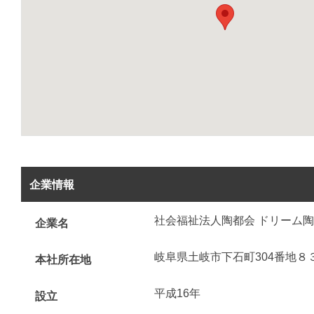
企業情報
社会福祉法人陶都会 ドリーム
企業名
岐阜県土岐市下石町304番地８
本社所在地
平成16年
設立