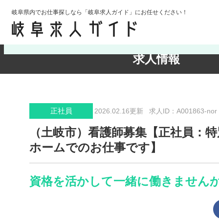
岐阜県内でお仕事探しなら「岐阜求人ガイド」にお任せください！
検索条件の確認・変更
求人情報
正社員
2026.02.16更新
求人ID：A001863-nor
（土岐市）看護師募集【正社員：特
ホームでのお仕事です】
資格を活かして一緒に働きません