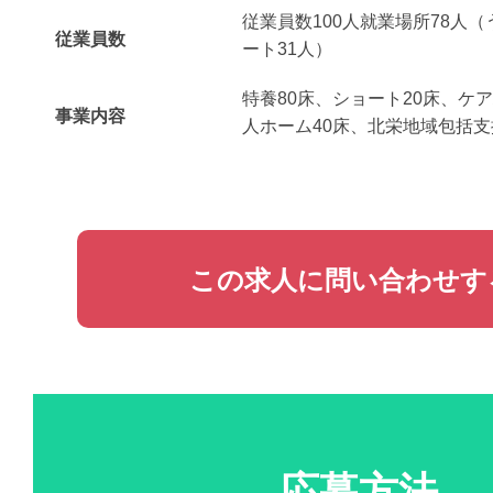
従業員数100人就業場所78人（
従業員数
ート31人）
特養80床、ショート20床、ケ
事業内容
人ホーム40床、北栄地域包括
この求人に問い合わせす
応募方法