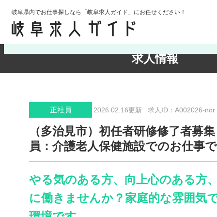
岐阜県内でお仕事探しなら「岐阜求人ガイド」にお任せください！
検索条件の確認・変更
求人情報
正社員
2026.02.16更新
求人ID：A002026-nor
（多治見市）初任者研修修了者募集
員：介護老人保健施設でのお仕事
やる気のある方、向上心のある方
に働きませんか？家庭的な雰囲気
環境です。