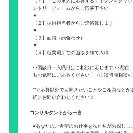
【１】「この求人に応募する」ボタンをクリッ
ントリーフォームからご応募下さい
▼
【２】採用担当者からご連絡致します
▼
【３】面談（顔合わせ）
▼
【４】就業場所での面接を経て入職
※面談日・入職日はご相談に応じます ※現在
もお気軽にご応募ください！（面談時間相談可
**☆応募以外でも聞きたいことやご相談などが
軽にお問い合わせください☆
コンサルタントから一言
●あなたのご希望のお仕事を私たちがお探しし