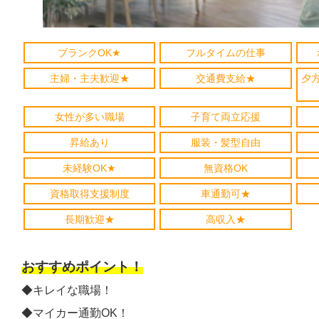
ブランクOK★
フルタイムの仕事
主婦・主夫歓迎★
交通費支給★
夕
女性が多い職場
子育て両立応援
昇給あり
服装・髪型自由
未経験OK★
無資格OK
資格取得支援制度
車通勤可★
長期歓迎★
高収入★
おすすめポイント！
◆キレイな職場！
◆マイカー通勤OK！