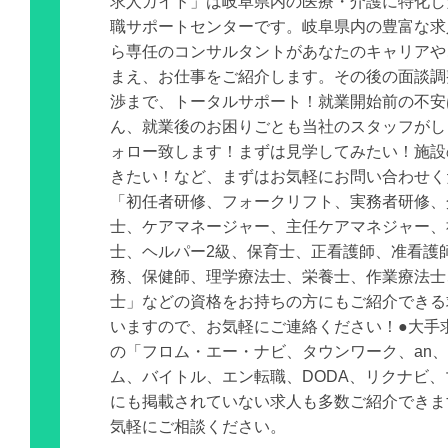
求人ガイド」は岐阜県内の医療・介護に特化し
職サポートセンターです。岐阜県内の豊富な求
ら専任のコンサルタントがあなたのキャリアや
まえ、お仕事をご紹介します。その後の面談調
渉まで、トータルサポート！就業開始前の不安
ん、就業後のお困りごとも当社のスタッフがし
ォロー致します！まずは見学してみたい！施設
きたい！など、まずはお気軽にお問い合わせく
「初任者研修、フォークリフト、実務者研修、
士、ケアマネージャー、主任ケアマネジャー、
士、ヘルパー2級、保育士、正看護師、准看護
務、保健師、理学療法士、栄養士、作業療法士
士」などの資格をお持ちの方にもご紹介できる
いますので、お気軽にご連絡ください！●大手
の「フロム・エー・ナビ、タウンワーク、an
ム、バイトル、エン転職、DODA、リクナビ
にも掲載されていない求人も多数ご紹介できま
気軽にご相談ください。