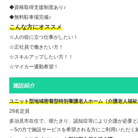
◆資格取得支援制度あり♪
◆無料駐車場完備♪
こんな方にオススメ
☆人の役に立つ仕事がしたい！
☆正社員で働きたい方！
☆スキルアップしたい方！！
☆マイカー通勤希望！
施設紹介
ユニット型地域密着型特別養護老人ホーム（介護老人福祉
29名定員
多治見市在住で、寝たきり、認知症等により介護が必要と
～5の方で施設サービスを希望される方にご利用いただく