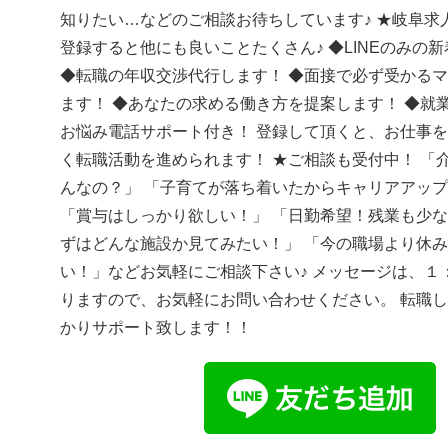
知りたい…などのご相談お待ちしています♪ ★岐阜求人
登録すると他にも良いことたくさん♪ ◆LINEのみの
◆転職の年収交渉代行します！ ◆面接で必ず受かる
ます！ ◆あなたの求める働き方を提案します！ ◆就
お悩み電話サポート付き！ 登録して頂くと、お仕事
く転職活動を進められます！ ★ご相談も受付中！ 「
んなの？」 「子育てが落ち着いたからキャリアアッ
「賞与はしっかり欲しい！」 「日勤希望！残業も少な
ずはどんな施設か見てみたい！」 「今の職場より休
い！」などお気軽にご相談下さい♪ メッセージは、１
りますので、お気軽にお問い合わせください。 転職
かりサポート致します！！