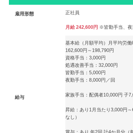
正社員
雇用形態
月給 242,600円
※皆勤手当、夜
基本給（月額平均）月平均労働時
162,600円～198,790円
資格手当：3,000円
処遇改善手当：32,000円
皆勤手当：5,000円
夜勤手当：8,000円／回
家族手当：配偶者10,000円 子7,0
給与
昇給：あり1月当たり3,000円～
なし）
賞与：あり 年2回 計4か月分