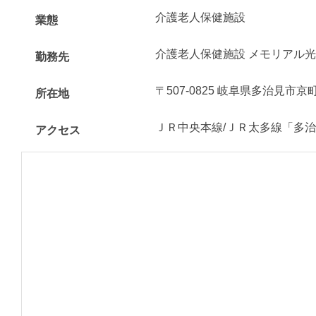
介護老人保健施設
業態
介護老人保健施設 メモリアル
勤務先
〒507-0825 岐阜県多治見市京
所在地
ＪＲ中央本線/ＪＲ太多線「多
アクセス