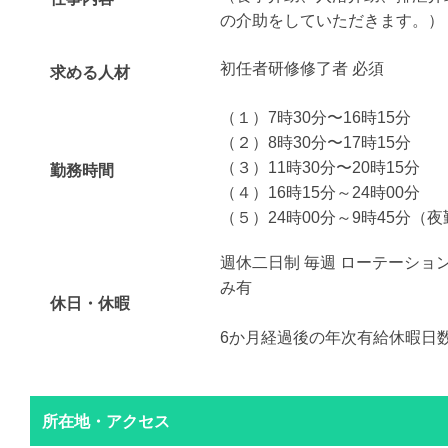
の介助をしていただきます。）
初任者研修修了者 必須
求める人材
（１）7時30分〜16時15分
（２）8時30分〜17時15分
（３）11時30分〜20時15分
勤務時間
（４）16時15分～24時00分
（５）24時00分～9時45分（
週休二日制 毎週 ローテーショ
み有
休日・休暇
6か月経過後の年次有給休暇日数
所在地・アクセス