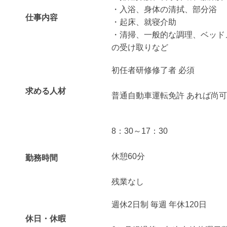
・入浴、身体の清拭、部分浴
仕事内容
・起床、就寝介助
・清掃、一般的な調理、ベッド
の受け取りなど
初任者研修修了者 必須
求める人材
普通自動車運転免許 あれば尚可
8：30～17：30
休憩60分
勤務時間
残業なし
週休2日制 毎週 年休120日
休日・休暇