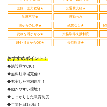
主婦・主夫歓迎★
交通費支給★
学歴不問★
日勤のみ
朝からの仕事★
残業なし★
経
資格を活かせる★
資格取得支援制度
週4・5日からOK★
長期歓迎★
おすすめポイント！
◆施設見学OK！
◆無料駐車場完備！
◆充実した福利厚生！
◆働きやすい環境！
◆しっかりした教育制度！
◆年間休日120日！