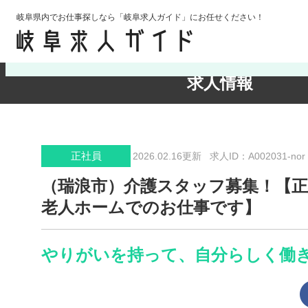
岐阜県内でお仕事探しなら「岐阜求人ガイド」にお任せください！
検索条件の確認・変更
求人情報
正社員
2026.02.16更新
求人ID：A002031-nor
（瑞浪市）介護スタッフ募集！【正
老人ホームでのお仕事です】
やりがいを持って、自分らしく働