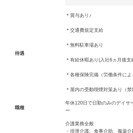
＊賞与あり♪
＊交通費規定支給
＊無料駐車場あり
待遇
＊有給休暇あり(入社6ヵ月後支
＊各種保険完備（労働条件によ
＊屋内の受動喫煙対策あり（禁
年休120日で日勤のみのデイサ
職種
ー
介護業務全般
・排泄介護、食事介助、服薬介