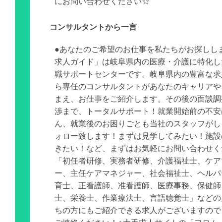
にお問い合わせください☆
コンサルタントから一言
●あなたのご希望のお仕事を私たちがお探しし
求人ガイド」は岐阜県内の医療・介護に特化し
職サポートセンターです。岐阜県内の豊富な求
ら専任のコンサルタントがあなたのキャリアや
まえ、お仕事をご紹介します。その後の面談調
渉まで、トータルサポート！就業開始前の不安
ん、就業後のお困りごとも当社のスタッフがし
ォロー致します！まずは見学してみたい！施設
きたい！など、まずはお気軽にお問い合わせく
「初任者研修、実務者研修、介護福祉士、ケア
ー、主任ケアマネジャー、社会福祉士、ヘルパ
育士、正看護師、准看護師、医療事務、保健師
士、栄養士、作業療法士、言語聴覚士」などの
ちの方にもご紹介できる求人がございますので