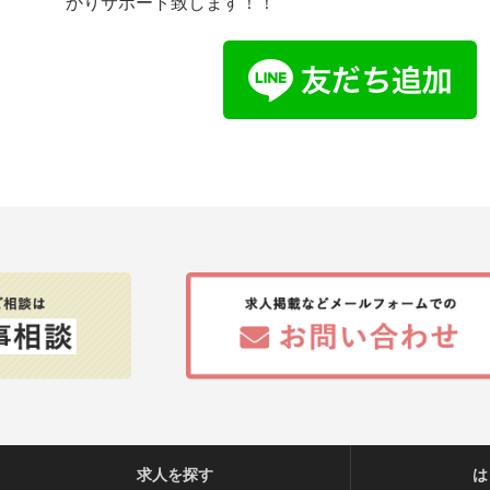
かりサポート致します！！
求人を探す
は