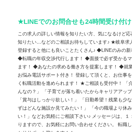
★LINEでのお問合せも24時間受け付
この求人の詳しい情報を知りたい方、気になるけど応
知りたい…などのご相談お待ちしています♪ ★岐阜求人
登録すると他にも良いことたくさん♪ ◆LINEのみの
◆転職の年収交渉代行します！ ◆面接で必ず受かる
ます！ ◆あなたの求める働き方を提案します！ ◆就
お悩み電話サポート付き！ 登録して頂くと、お仕事
く転職活動を進められます！ ★ご相談も受付中！ 「
んなの？」 「子育てが落ち着いたからキャリアアッ
「賞与はしっかり欲しい！」 「日勤希望！残業も少な
ずはどんな施設か見てみたい！」 「今の職場より休
い！」などお気軽にご相談下さい♪ メッセージは、１
りますので、お気軽にお問い合わせください。 転職