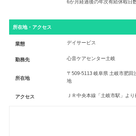
6か月経過後の年次有給休暇日数
所在地・アクセス
デイサービス
業態
心音ケアセンター土岐
勤務先
〒509-5113 岐阜県 土岐市
所在地
地
ＪＲ中央本線「土岐市駅」より徒
アクセス