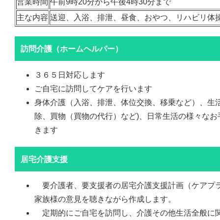
営業時間
午前9時20分から午後4時30分まで
主な内容
送迎、入浴、排泄、昼食、おやつ、リハビリ体
訪問介護（ホームヘルパー）
３６５日対応します
ご自宅に訪問してケアを行います
身体介護（入浴、排泄、体位交換、移乗など）、生活
除、買物（買物の代行）など)、日常生活の様々なお
きます
居宅介護支援
要介護者、要支援者の居宅介護支援計画（ケアプ
家族様の意見を聴きながら作成します。
定期的にご自宅を訪問し、介護その他生活全般に