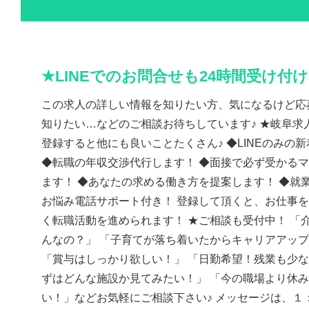
★LINEでのお問合せも24時間受け付
この求人の詳しい情報を知りたい方、気になるけど応
知りたい…などのご相談お待ちしています♪ ★岐阜求人
登録すると他にも良いことたくさん♪ ◆LINEのみの
◆転職の年収交渉代行します！ ◆面接で必ず受かる
ます！ ◆あなたの求める働き方を提案します！ ◆就
お悩み電話サポート付き！ 登録して頂くと、お仕事
く転職活動を進められます！ ★ご相談も受付中！ 「
んなの？」 「子育てが落ち着いたからキャリアアッ
「賞与はしっかり欲しい！」 「日勤希望！残業も少な
ずはどんな施設か見てみたい！」 「今の職場より休
い！」などお気軽にご相談下さい♪ メッセージは、１