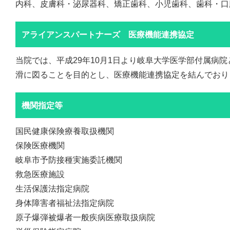
内科、皮膚科・泌尿器科、矯正歯科、小児歯科、歯科・口
アライアンスパートナーズ 医療機能連携協定
当院では、平成29年10月1日より岐阜大学医学部付属病
滑に図ることを目的とし、医療機能連携協定を結んでおり
機関指定等
国民健康保険療養取扱機関
保険医療機関
岐阜市予防接種実施委託機関
救急医療施設
生活保護法指定病院
身体障害者福祉法指定病院
原子爆弾被爆者一般疾病医療取扱病院