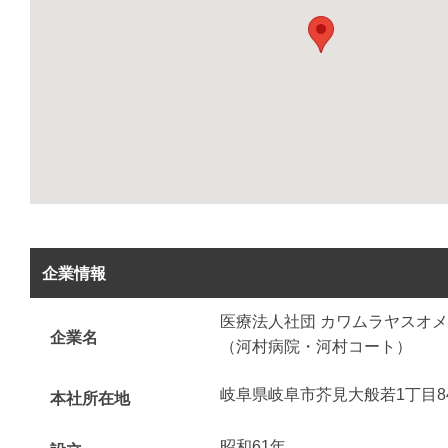
企業情報
医療法人社団 カワムラヤスオ
企業名
（河村病院・河村コート）
岐阜県岐阜市芥見大般若1丁目8
本社所在地
昭和61年