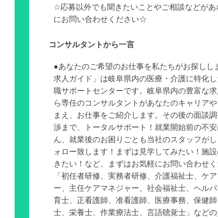
☆応募以外でも聞きたいことやご相談などがあ
にお問い合わせください☆
コンサルタントから一言
●あなたのご希望のお仕事を私たちがお探しし
求人ガイド」は岐阜県内の医療・介護に特化し
職サポートセンターです。岐阜県内の豊富な求
ら専任のコンサルタントがあなたのキャリアや
まえ、お仕事をご紹介します。その後の面談調
渉まで、トータルサポート！就業開始前の不安
ん、就業後のお困りごとも当社のスタッフがし
ォロー致します！まずは見学してみたい！施設
きたい！など、まずはお気軽にお問い合わせく
「初任者研修、実務者研修、介護福祉士、ケア
ー、主任ケアマネジャー、社会福祉士、ヘルパ
育士、正看護師、准看護師、医療事務、保健師
士、栄養士、作業療法士、言語聴覚士」などの