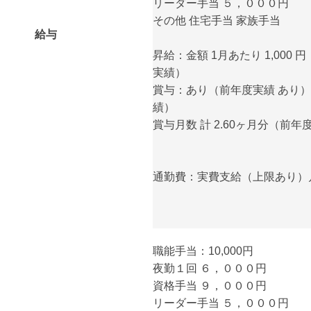
リーダー手当 ５，０００円
その他 住宅手当 家族手当
給与
昇給：金額 1月あたり 1,000 円 
実績）
賞与：あり（前年度実績 あり） 
績）
賞与月数 計 2.60ヶ月分（前年
通勤費：実費支給（上限あり）月額
職能手当：10,000円
夜勤１回 ６，０００円
資格手当 ９，０００円
リーダー手当 ５，０００円