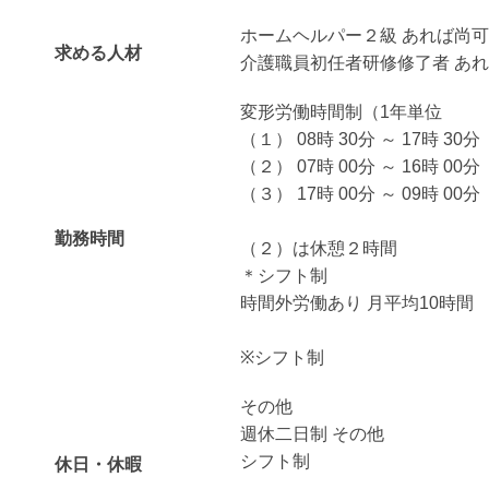
ホームヘルパー２級 あれば尚可
求める人材
介護職員初任者研修修了者 あ
変形労働時間制（1年単位
（１） 08時 30分 ～ 17時 30分
（２） 07時 00分 ～ 16時 00分
（３） 17時 00分 ～ 09時 00分
勤務時間
（２）は休憩２時間
＊シフト制
時間外労働あり 月平均10時間
※シフト制
その他
週休二日制 その他
シフト制
休日・休暇