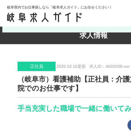
岐阜県内でお仕事探しなら「岐阜求人ガイド」にお任せください！
検索条件の確認・変更
求人情報
正社員
2026.02.16更新
求人ID：A002038-nor
（岐阜市）看護補助【正社員：介護
院でのお仕事です】
手当充実した職場で一緒に働いて