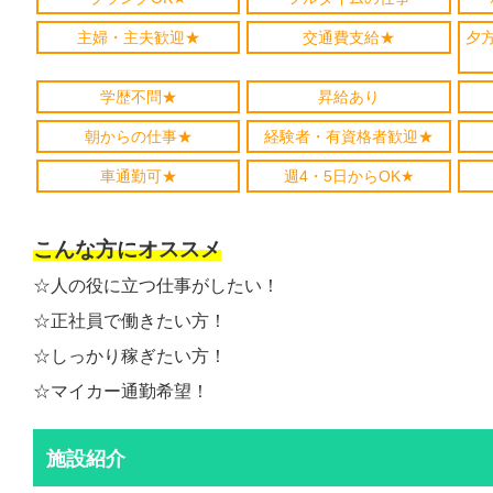
主婦・主夫歓迎★
交通費支給★
夕
学歴不問★
昇給あり
朝からの仕事★
経験者・有資格者歓迎★
車通勤可★
週4・5日からOK★
こんな方にオススメ
☆人の役に立つ仕事がしたい！
☆正社員で働きたい方！
☆しっかり稼ぎたい方！
☆マイカー通勤希望！
施設紹介