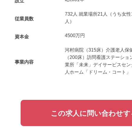
設立
732人 就業場所21人（うち女性
従業員数
人）
4500万円
資本金
河村病院（315床）介護老人保
（200床）訪問看護ステーショ
事業内容
業所「未来」デイサービスセン
人ホーム「ドリーム・コート」
この求人に問い合わせす