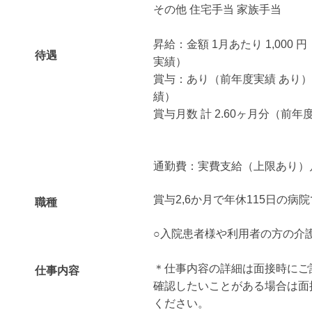
その他 住宅手当 家族手当
昇給：金額 1月あたり 1,000 円 
待遇
実績）
賞与：あり（前年度実績 あり） 
績）
賞与月数 計 2.60ヶ月分（前年
通勤費：実費支給（上限あり）月額
賞与2,6か月で年休115日の病
職種
○入院患者様や利用者の方の介
＊仕事内容の詳細は面接時にご
仕事内容
確認したいことがある場合は面
ください。