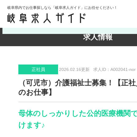
岐阜県内でお仕事探しなら「岐阜求人ガイド」にお任せください！
検索条件の確認・変更
求人情報
正社員
2026.02.16更新
求人ID：A002041-nor
（可児市）介護福祉士募集！【正社
のお仕事】
母体のしっかりした公的医療機関
けます♪