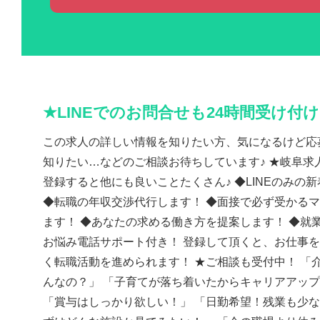
★LINEでのお問合せも24時間受け付
この求人の詳しい情報を知りたい方、気になるけど応
知りたい…などのご相談お待ちしています♪ ★岐阜求人
登録すると他にも良いことたくさん♪ ◆LINEのみの
◆転職の年収交渉代行します！ ◆面接で必ず受かる
ます！ ◆あなたの求める働き方を提案します！ ◆就
お悩み電話サポート付き！ 登録して頂くと、お仕事
く転職活動を進められます！ ★ご相談も受付中！ 「
んなの？」 「子育てが落ち着いたからキャリアアッ
「賞与はしっかり欲しい！」 「日勤希望！残業も少な