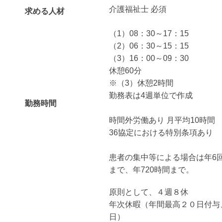
介護福祉士 必須
求める人材
（1）08：30～17：15
（2）06：30～15：15
（3）16：00～09：30
休憩60分
※（3）休憩2時間
勤務表は4週単位で作成
勤務時間
時間外労働あり 月平均10時間
36協定における特別条項あり
患者の集中等による場合は年6回
まで、年720時間まで。
原則として、４週８休
年次休暇（年間最高２０日付与
日）