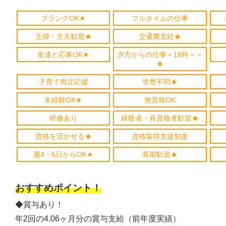
ブランクOK★
フルタイムの仕事
主婦・主夫歓迎★
交通費支給★
友達と応募OK★
夕方からの仕事＜16時～＞
★
子育て両立応援
学歴不問★
未経験OK★
無資格OK
研修あり
経験者・有資格者歓迎★
資格を活かせる★
資格取得支援制度
週4・5日からOK★
長期歓迎★
おすすめポイント！
◆賞与あり！
年2回の4.06ヶ月分の賞与支給（前年度実績）