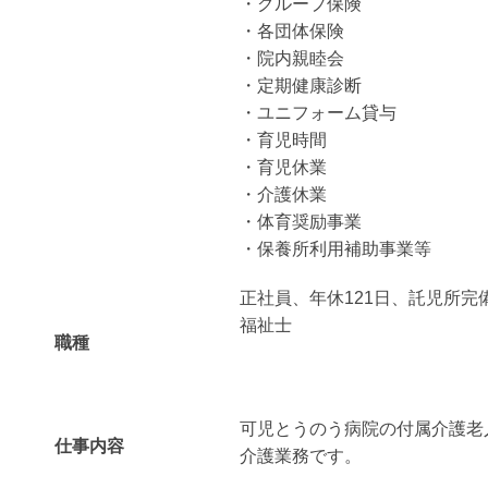
・グループ保険
・各団体保険
・院内親睦会
・定期健康診断
・ユニフォーム貸与
・育児時間
・育児休業
・介護休業
・体育奨励事業
・保養所利用補助事業等
正社員、年休121日、託児所完
福祉士
職種
可児とうのう病院の付属介護老
仕事内容
介護業務です。