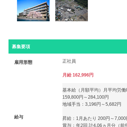
募集要項
正社員
雇用形態
月給 162,996円
基本給（月額平均）月平均労働時
159,800円～284,100円
地域手当：3,196円～5,682円
給与
昇給：1月あたり 200円～7,000
賞与：年2回 計4.06ヵ月分（