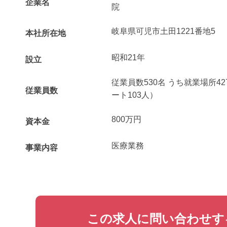
企業名
院
岐阜県可児市土田1221番地5
本社所在地
昭和21年
設立
従業員数530名 うち就業場所42
従業員数
ート103人）
800万円
資本金
医療業務
事業内容
この求人に問い合わせす