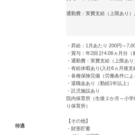
通勤費：実費支給（上限あり）月額
・昇給：1月あたり 200円～7,0
・賞与：年2回 計4.06ヵ月分
・通勤費：実費支給（上限あり）月
・有給休暇あり(入社6ヵ月後支
・各種保険完備（労働条件によ
・退職金あり（勤続1年以上）
・託児施設あり
院内保育所（生後２か月～小学
り保育所）
【その他】
待遇
・財形貯蓄