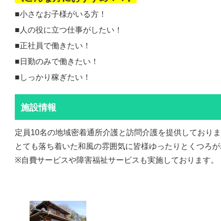
■小さなお子様がいる方！
■人の役に立つ仕事がしたい！
■正社員で働きたい！
■日勤のみで働きたい！
■しっかり稼ぎたい！
施設情報
定員10名の地域密着通所介護と訪問介護を提供しており
とても落ち着いた和風の雰囲気に皆様ゆったりとくつろが
※自費サービスや障害福祉サービスも実施しております。