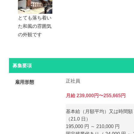
とても落ち着い
た和風の雰囲気
の外観です
募集要項
正社員
雇用形態
月給 239,000円〜255,665円
基本給（月額平均）又は時間額
（21.0 日）
195,000 円 ～ 210,000 円
固定残業代あり（ 24,000 円 ～ 2