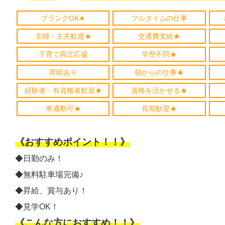
ブランクOK★
フルタイムの仕事
主婦・主夫歓迎★
交通費支給★
子育て両立応援
学歴不問★
昇給あり
朝からの仕事★
経験者・有資格者歓迎★
資格を活かせる★
車通勤可★
長期歓迎★
《おすすめポイント！！》
◆日勤のみ！
◆無料駐車場完備♪
◆昇給、賞与あり！
◆見学OK！
《こんな方におすすめ！！》