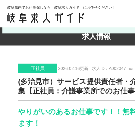
岐阜県内でお仕事探しなら「岐阜求人ガイド」にお任せください！
検索条件の確認・変更
求人情報
正社員
2026.02.16更新
求人ID：A002047-nor
(多治見市）サービス提供責任者・
集【正社員：介護事業所でのお仕
やりがいのあるお仕事です！！無
ます！