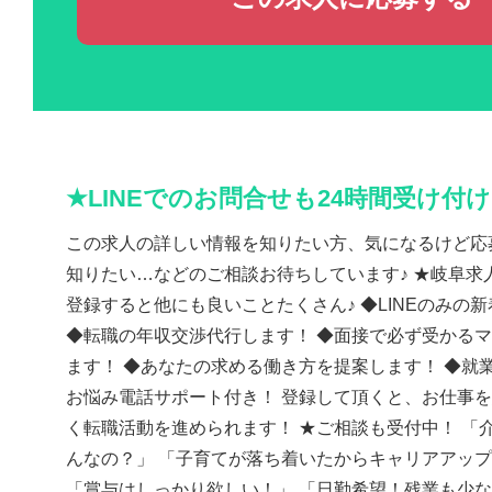
★LINEでのお問合せも24時間受け付
この求人の詳しい情報を知りたい方、気になるけど応
知りたい…などのご相談お待ちしています♪ ★岐阜求人
登録すると他にも良いことたくさん♪ ◆LINEのみの
◆転職の年収交渉代行します！ ◆面接で必ず受かる
ます！ ◆あなたの求める働き方を提案します！ ◆就
お悩み電話サポート付き！ 登録して頂くと、お仕事
く転職活動を進められます！ ★ご相談も受付中！ 「
んなの？」 「子育てが落ち着いたからキャリアアッ
「賞与はしっかり欲しい！」 「日勤希望！残業も少な