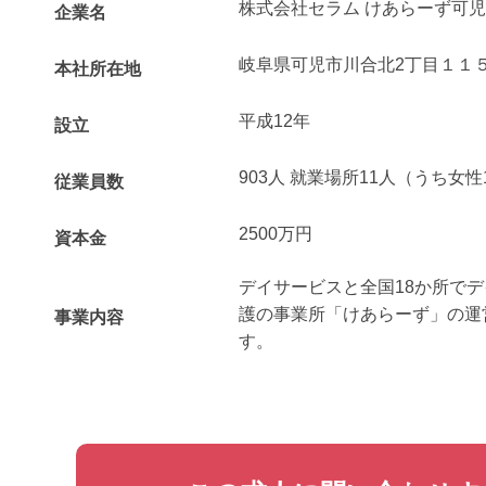
株式会社セラム けあらーず可児
企業名
岐阜県可児市川合北2丁目１１
本社所在地
平成12年
設立
903人 就業場所11人（うち女性
従業員数
2500万円
資本金
デイサービスと全国18か所で
護の事業所「けあらーず」の運
事業内容
す。