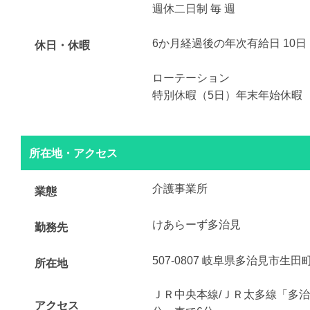
週休二日制 毎 週
6か月経過後の年次有給日 10日
休日・休暇
ローテーション
特別休暇（5日）年末年始休暇
所在地・アクセス
介護事業所
業態
けあらーず多治見
勤務先
507-0807 岐阜県多治見市生田
所在地
ＪＲ中央本線/ＪＲ太多線「多治
アクセス