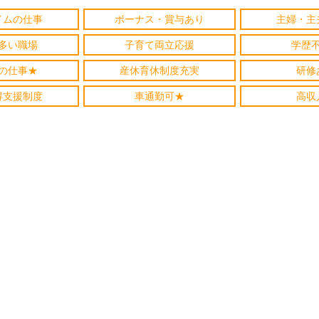
イムの仕事
ボーナス・賞与あり
主婦・主
多い職場
子育て両立応援
学歴
の仕事★
産休育休制度充実
研修
得支援制度
車通勤可★
高収