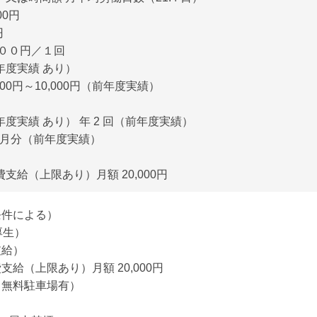
00円
円
０００円／１回
年度実績 あり）
000円～10,000円（前年度実績）
度実績 あり） 年 2 回（前年度実績）
0ヶ月分（前年度実績）
支給（上限あり）月額 20,000円
条件による）
厚生）
支給）
給（上限あり）月額 20,000円
（無料駐車場有）