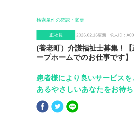
検索条件の確認・変更
正社員
2026.02.16更新
求人ID：A002
(養老町）介護福祉士募集！
ープホームでのお仕事です】
患者様により良いサービスを
あるやさしいあなたをお待ち