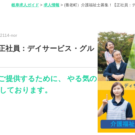
岐阜求人ガイド
>
求人情報
>
(養老町）介護福祉士募集！【正社員：
114-nor
【正社員：デイサービス・グル
ご提供するために、 やる気の
しております。