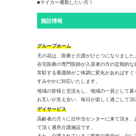
■マイカー通勤したい方！
施設情報
グループホーム
天の花は、医療と介護がひとつになりました
在宅医療の専門医師が入居者の方の定期的な
常駐する看護師がご体調に変化があればすぐ
すみやかに対応いたします。
地域の皆様と交流をし、地域の一員として暮
お互いが支え合い、毎日が楽しく過ごして頂
デイサービス
高齢者の方々に日中当センターに来て頂き、
て頂く通所介護施設です。
また、介護されているご家族の負担が、少し