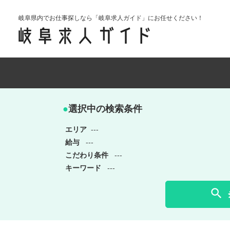
岐阜県内でお仕事探しなら「岐阜求人ガイド」にお任せください！
●
選択中の検索条件
エリア
---
給与
---
こだわり条件
---
キーワード
---
