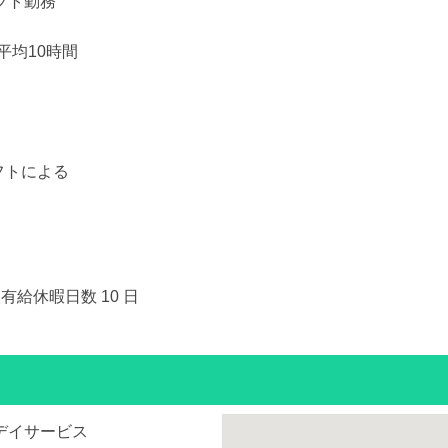
フト勤務
平均10時間
フトによる
有給休暇日数 10 日
デイサービス