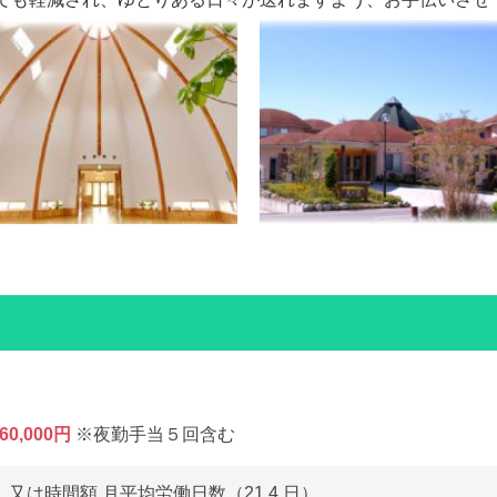
60,000円
※夜勤手当５回含む
又は時間額 月平均労働日数（21.4 日）