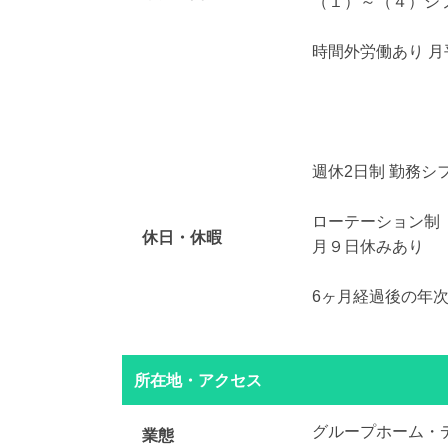
（１）～（４）シ
時間外労働あり 月
週休2日制 勤務シ
ローテーション制
休日・休暇
月９日休みあり
6ヶ月経過後の年次
所在地・アクセス
グループホーム・
業態