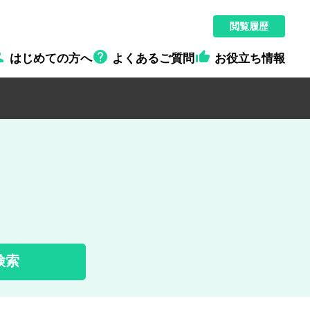
閲覧履歴



はじめての方へ
よくあるご質問
お役立ち情報
検索