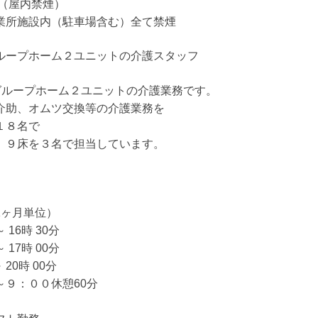
り（屋内禁煙）
業所施設内（駐車場含む）全て禁煙
ループホーム２ユニットの介護スタッフ
グループホーム２ユニットの介護業務です。
介助、オムツ交換等の介護業務を
１８名で
、９床を３名で担当しています。
1ヶ月単位）
～ 16時 30分
～ 17時 00分
 20時 00分
～９：００休憩60分