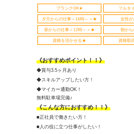
ブランクOK★
フルタ
夕方からの仕事＜16時～＞★
女性が
昼からの仕事＜12時～＞★
朝から
資格を活かせる★
資格取
《おすすめポイント！！》
◆賞与3.5ヶ月あり
◆スキルアップしたい方！
◆マイカー通勤OK！
無料駐車場完備♪
《こんな方におすすめ！！》
■正社員で働きたい方！
■人の役に立つ仕事がしたい！