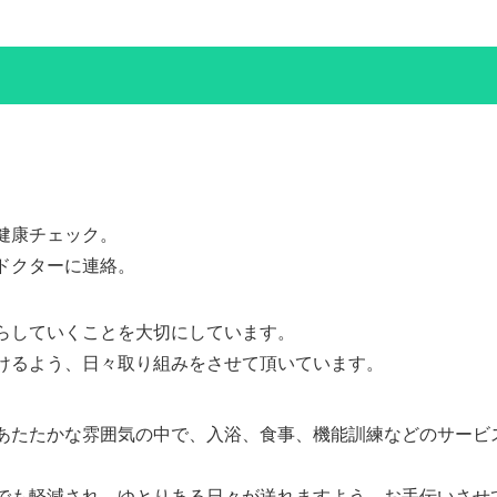
。
健康チェック。
ドクターに連絡。
らしていくことを大切にしています。
けるよう、日々取り組みをさせて頂いています。
あたたかな雰囲気の中で、入浴、食事、機能訓練などのサービ
でも軽減され、ゆとりある日々が送れますよう、お手伝いさせ