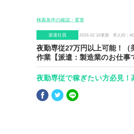
検索条件の確認・変更
派遣社員
2026.02.16更新
求人ID：A00
夜勤専従27万円以上可能！
作業【派遣：製造業のお仕事
夜勤専従で稼ぎたい方必見！