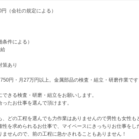
00円（会社の規定による）
働条件による）
支給
対策あり
750円・月27万円以上。金属部品の検査・組立・研磨作業です
にできる検査・研磨・組立をお願いします。
合ったお仕事を選んで頂けます。
も、どの工程を選んでも力作業はありませんので男性も女性も
確性を求められるお仕事で、マイペースにきっちりお仕事をし
りませんので、前の工程に急かされることもありません！