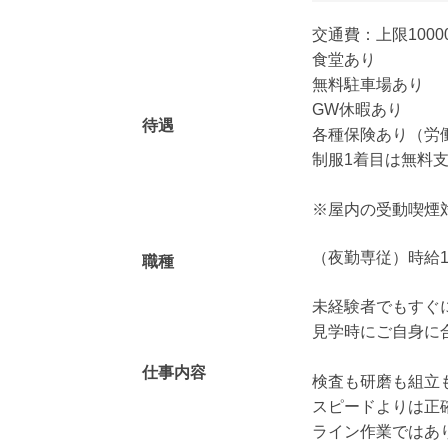
交通費：上限100
食堂あり
無料駐車場あり
GW休暇あり
待遇
各種保険あり（労
制服1着目は無料
※屋内の受動喫煙
（夜勤専従）時給1
職種
未経験者でもすぐ
見学時にご自身に
仕事内容
検査も研磨も組立
スピードよりは正
ライン作業ではあ