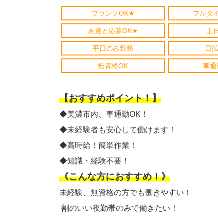
ブランクOK★
フルタ
友達と応募OK★
土
平日のみ勤務
日払
無資格OK
車通
【おすすめポイント！】
◆美濃市内、車通勤OK！
◆未経験者も安心して働けます！
◆高時給！簡単作業！
◆知識・経験不要！
《こんな方におすすめ！》
未経験、無資格の方でも働きやすい！
割のいい夜勤帯のみで働きたい！