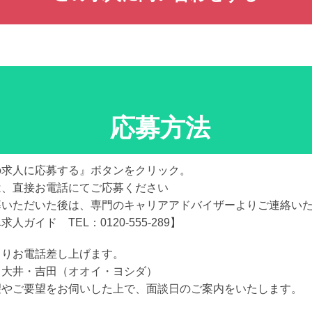
応募方法
の求人に応募する』ボタンをクリック。
は、直接お電話にてご応募ください
募いただいた後は、専門のキャリアアドバイザーよりご連絡い
求人ガイド TEL：0120-555-289】
よりお電話差し上げます。
：大井・吉田（オオイ・ヨシダ）
望やご要望をお伺いした上で、面談日のご案内をいたします。