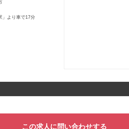
市
駅」より車で17分
この求人に問い合わせする