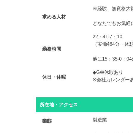
未経験、無資格大
求める人材
どなたでもお気軽
22：41-7：10
（実働464分・休憩
勤務時間
他に15：35-0：
◆GW休暇あり
休日・休暇
※会社カレンダー
所在地・アクセス
製造業
業態