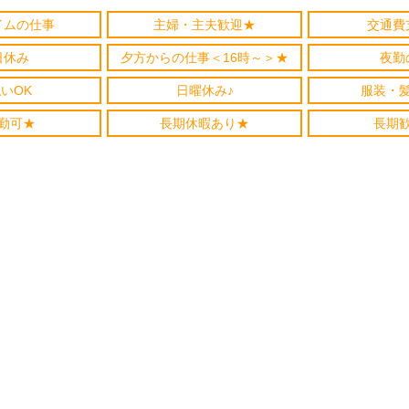
イムの仕事
主婦・主夫歓迎★
交通費
日休み
夕方からの仕事＜16時～＞★
夜勤
いOK
日曜休み♪
服装・
勤可★
長期休暇あり★
長期