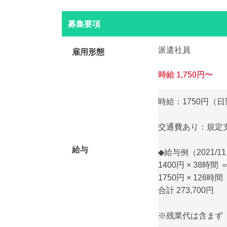
募集要項
派遣社員
雇用形態
時給 1,750円〜
時給：1750円（日
交通費あり：規定支
給与
◆給与例（2021/
1400円 × 38時間 ＝
1750円 × 126時間 
合計 273,700円
※残業代は含まず