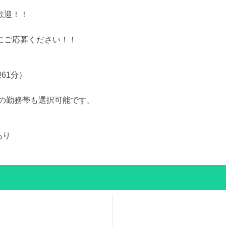
歓迎！！
にご応募ください！！
61分）
04の勤務帯も選択可能です。
あり