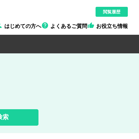
閲覧履歴



はじめての方へ
よくあるご質問
お役立ち情報
検索