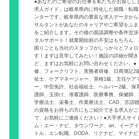
●あなたのご希望のお仕事を私たちがお探しし
求人ガイド」は岐阜県内に特化した就職・転職
ンターです。岐阜県内の豊富な求人データから
サルタントがあなたのキャリアやご希望をふま
をご紹介します。その後の面談調整や条件交渉
タルサポート！就業開始前の不安はもちろん、
困りごとも当社のスタッフがしっかりとフォロ
す！まずは見学してみたい！施設の詳細が聞き
ど、まずはお気軽にお問い合わせください。● 
修、フォークリフト、実務者研修、日商簿記2
祉士、ケアマネージャー、英検1級、主任ケア
ー、中型免許、社会福祉士、ヘルパー2級、保
護師、玉掛け、准看護師、医療事務、保健師、
学療法士、栄養士、作業療法士、CAD、言語
の資格をお持ちの方にもご紹介できる求人がご
で、お気軽にご連絡ください！●大手求人サイ
ム・エー・ナビ、タウンワーク、an、イーア
トル、エン転職、DODA、リクナビ、マイナ