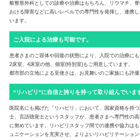
般整形外科としての診療や治療はもちろん、リウマチ、脊
おける障害などに高いレベルでの専門性を発揮し、連携し
います。
ご入院による治療も可能です。
患者さまのご容体や回復の状態により、入院での治療にも
2床室、4床室の他、個室(特別室)もご用意しています。
都市部の立地による至便さは、お見舞いのご家族にも評価
“リハビリ”に自信と誇りを持って取り組んでいま
医院名にも掲げた「リハビリ」において、国家資格を持つ
士、言語聴覚士というスタッフが、患者さまへ専門性の高
に努めています。リハビリスタッフ間での連携や協力はも
ュニケーションを充実させ、よりよいリハビリテーション