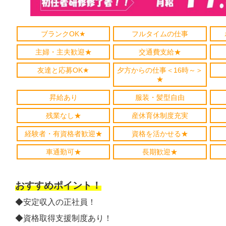
ブランクOK★
フルタイムの仕事
主婦・主夫歓迎★
交通費支給★
友達と応募OK★
夕方からの仕事＜16時～＞
★
昇給あり
服装・髪型自由
残業なし★
産休育休制度充実
経験者・有資格者歓迎★
資格を活かせる★
車通勤可★
長期歓迎★
おすすめポイント！
◆安定収入の正社員！
◆資格取得支援制度あり！