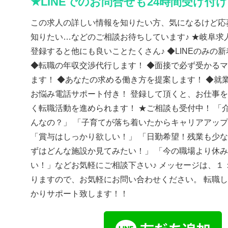
★LINEでのお問合せも24時間受け付
この求人の詳しい情報を知りたい方、気になるけど応
知りたい…などのご相談お待ちしています♪ ★岐阜求人
登録すると他にも良いことたくさん♪ ◆LINEのみの
◆転職の年収交渉代行します！ ◆面接で必ず受かる
ます！ ◆あなたの求める働き方を提案します！ ◆就
お悩み電話サポート付き！ 登録して頂くと、お仕事
く転職活動を進められます！ ★ご相談も受付中！ 「
んなの？」 「子育てが落ち着いたからキャリアアッ
「賞与はしっかり欲しい！」 「日勤希望！残業も少な
ずはどんな施設か見てみたい！」 「今の職場より休
い！」などお気軽にご相談下さい♪ メッセージは、１
りますので、お気軽にお問い合わせください。 転職
かりサポート致します！！