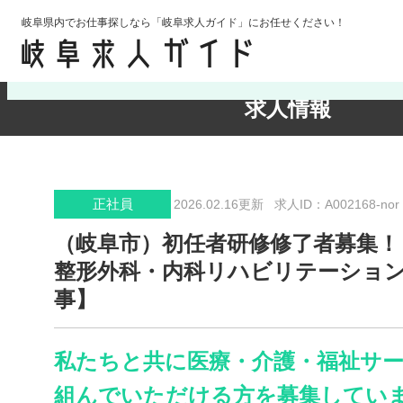
岐阜県内でお仕事探しなら「岐阜求人ガイド」にお任せください！
検索条件の確認・変更
求人情報
正社員
2026.02.16更新
求人ID：A002168-nor
（岐阜市）初任者研修修了者募集！
整形外科・内科リハビリテーショ
事】
私たちと共に医療・介護・福祉サ
組んでいただける方を募集してい