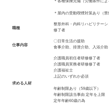
＊各種保険完備（労働条件によ
＊屋内の受動喫煙対策あり（禁
整形外科・内科リハビリテーシ
職種
修了者
〇日常生活の援助
仕事内容
食事介助、排泄介助、入浴介助
介護職員初任者研修修了者
介護職員実務者研修修了者
介護福祉士
上記のいずれか必須
求める人材
年齢制限あり（59歳以下）
年齢制限該当事由 定年を上限
定年年齢60歳の為