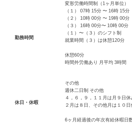
変形労働時間制（1ヶ月単位）
（１） 07時 15分 〜 16時 15分
（２） 10時 00分 〜 19時 00分
（３） 16時 00分〜 10時 00分
（１）〜（３）のシフト制
勤務時間
就業時間（３）は休憩120分
休憩60分
時間外労働あり 月平均 3時間
その他
週休二日制 その他
４，６，９，１１月は月９日休
休日・休暇
２月は８日、その他月は１０日
6ヶ月経過後の年次有給休暇日数