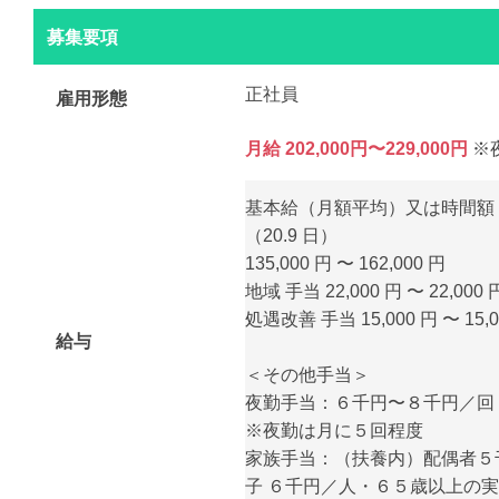
募集要項
正社員
雇用形態
月給 202,000円〜229,000円
※
基本給（月額平均）又は時間額
（20.9 日）
135,000 円 〜 162,000 円
地域 手当 22,000 円 〜 22,000 
処遇改善 手当 15,000 円 〜 15,0
給与
＜その他手当＞
夜勤手当：６千円〜８千円／回
※夜勤は月に５回程度
家族手当：（扶養内）配偶者５
子 ６千円／人・６５歳以上の実