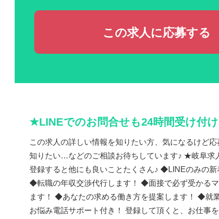
この求人に応募する
★LINEでのお問合せも24時間受け付
この求人の詳しい情報を知りたい方、気になるけど応
知りたい…などのご相談お待ちしています♪ ★岐阜求人
登録すると他にも良いことたくさん♪ ◆LINEのみの
◆転職の年収交渉代行します！ ◆面接で必ず受かる
ます！ ◆あなたの求める働き方を提案します！ ◆就
お悩み電話サポート付き！ 登録して頂くと、お仕事