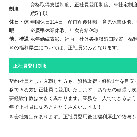
資格取得支援制度、正社員登用制度、※社宅制
制度
続5年以上）
休日・休
年間休日114日、産前産後休暇、育児休業休暇
暇
※慶弔休業休暇、年次有給休暇
他、待遇
永年勤続表彰、社内・社外各相談窓口設置、福
※の福利厚生については、正社員のみとなります。
正社員登用制度
契約社員として入職した方も、資格取得・経験1年を目安
務できる方は正社員に登用いたします。あなたの頑張り次
要経験年数は大きく異なります。業務を一人でできるよう
年で正社員になる方もたくさんいますよ！
※会社規定があります。正社員登用後は福利厚生や給与も