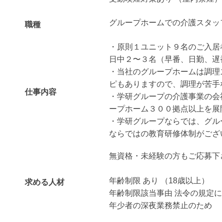
グループホームでの介護スタッ
職種
・原則１ユニット９名のご入居
日中２〜３名（早番、日勤、遅
・当社のグループホームは調理
ピもありますので、調理が苦手
仕事内容
・学研グループの介護事業の会
ープホーム３００拠点以上を展
・学研グループならでは、グル
ならではの教育研修体制がござ
無資格・未経験の方もご応募下
年齢制限 あり （18歳以上）
求める人材
年齢制限該当事由 法令の規定
年少者の深夜業務禁止のため