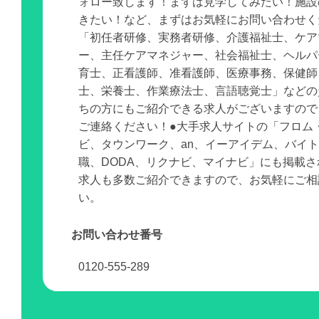
ォロー致します！まずは見学してみたい！施設
きたい！など、まずはお気軽にお問い合わせく
「初任者研修、実務者研修、介護福祉士、ケア
ー、主任ケアマネジャー、社会福祉士、ヘルパ
育士、正看護師、准看護師、医療事務、保健師
士、栄養士、作業療法士、言語聴覚士」などの
ちの方にもご紹介できる求人がございますので
ご連絡ください！●大手求人サイトの「フロム
ビ、タウンワーク、an、イーアイデム、バイ
職、DODA、リクナビ、マイナビ」にも掲載
求人も多数ご紹介できますので、お気軽にご相
い。
お問い合わせ番号
0120-555-289