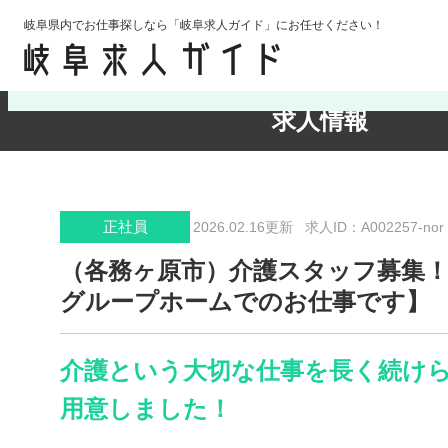
岐阜県内でお仕事探しなら「岐阜求人ガイド」にお任せください！
検索条件の確認・変更
求人情報
正社員
2026.02.16更新
求人ID：A002257-nor
（各務ヶ原市）介護スタッフ募集！
グループホームでのお仕事です】
介護という大切な仕事を長く続け
用意しました！