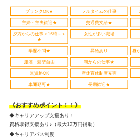
ブランクOK★
フルタイムの仕事
主婦・主夫歓迎★
交通費支給★
夕方からの仕事＜16時～＞
女性が多い職場
★
学歴不問★
昇給あり
昼
服装・髪型自由
朝からの仕事★
無資格OK
産休育休制度充実
車通勤可★
長期歓迎★
《おすすめポイント！！》
◆キャリアアップ支援あり！
資格取得支援あり♪（最大12万円補助）
◆キャリアパス制度