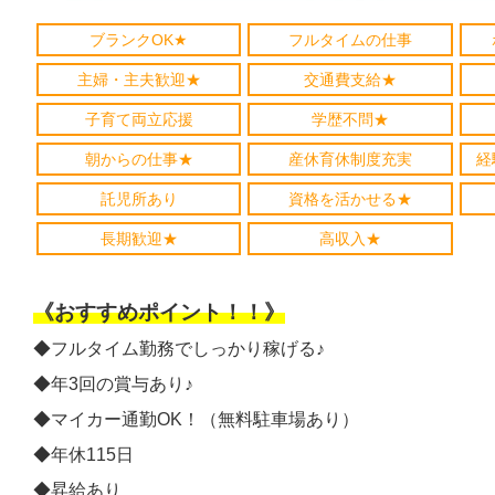
ブランクOK★
フルタイムの仕事
主婦・主夫歓迎★
交通費支給★
子育て両立応援
学歴不問★
朝からの仕事★
産休育休制度充実
経
託児所あり
資格を活かせる★
長期歓迎★
高収入★
《おすすめポイント！！》
◆フルタイム勤務でしっかり稼げる♪
◆年3回の賞与あり♪
◆マイカー通勤OK！（無料駐車場あり）
◆年休115日
◆昇給あり