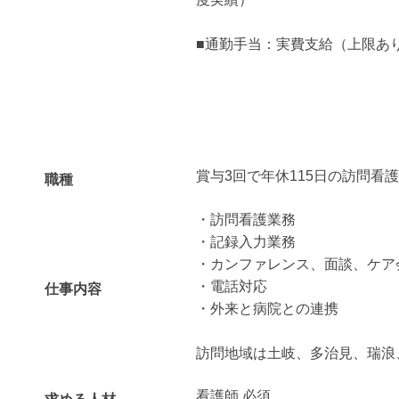
■通勤手当：実費支給（上限あり） 
賞与3回で年休115日の訪問看
職種
・訪問看護業務
・記録入力業務
・カンファレンス、面談、ケア
・電話対応
仕事内容
・外来と病院との連携
訪問地域は土岐、多治見、瑞浪
看護師 必須