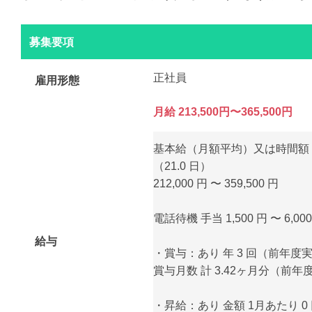
募集要項
正社員
雇用形態
月給 213,500円〜365,500円
基本給（月額平均）又は時間額
（21.0 日）
212,000 円 〜 359,500 円
電話待機 手当 1,500 円 〜 6,00
給与
・賞与：あり 年 3 回（前年度
賞与月数 計 3.42ヶ月分（前年
・昇給：あり 金額 1月あたり 0 円