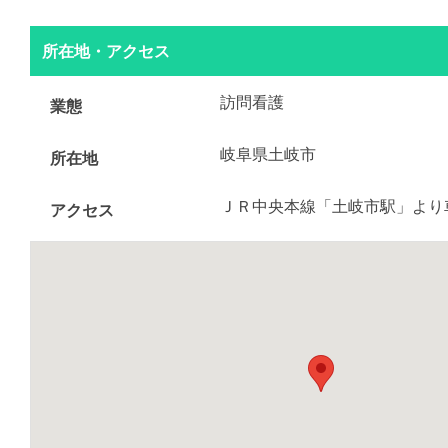
所在地・アクセス
訪問看護
業態
岐阜県土岐市
所在地
ＪＲ中央本線「土岐市駅」より
アクセス