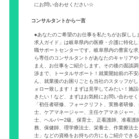
にお問い合わせください☆
コンサルタントから一言
●あなたのご希望のお仕事を私たちがお探しし
求人ガイド」は岐阜県内の医療・介護に特化し
職サポートセンターです。岐阜県内の豊富な求
ら専任のコンサルタントがあなたのキャリアや
まえ、お仕事をご紹介します。その後の面談調
渉まで、トータルサポート！就業開始前の不安
ん、就業後のお困りごとも当社のスタッフがし
ォロー致します！まずは見学してみたい！施設
きたい！など、まずはお気軽にお問い合わせく
「初任者研修、フォークリフト、実務者研修、
士、ケアマネージャー、主任ケアマネジャー、
士、ヘルパー2級、保育士、正看護師、准看護
務、保健師、理学療法士、栄養士、作業療法士
士」などの資格をお持ちの方にもご紹介できる