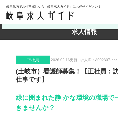
岐阜県内でお仕事探しなら「岐阜求人ガイド」にお任せください！
検索条件の確認・変更
求人情報
正社員
2026.02.16更新
求人ID：A002307-nor
(土岐市）看護師募集！【正社員：
仕事です】
緑に囲まれた静 かな環境の職場で
きませんか？