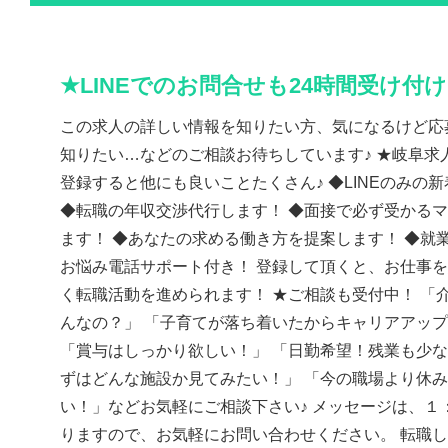
★LINEでのお問合せも24時間受け付
この求人の詳しい情報を知りたい方、気になるけど応
知りたい…などのご相談お待ちしています♪ ★岐阜求人
登録すると他にも良いことたくさん♪ ◆LINEのみの
◆転職の年収交渉代行します！ ◆面接で必ず受かる
ます！ ◆あなたの求める働き方を提案します！ ◆就
お悩み電話サポート付き！ 登録して頂くと、お仕事
く転職活動を進められます！ ★ご相談も受付中！ 「
んなの？」 「子育てが落ち着いたからキャリアアッ
「賞与はしっかり欲しい！」 「日勤希望！残業も少な
ずはどんな施設か見てみたい！」 「今の職場より休
い！」などお気軽にご相談下さい♪ メッセージは、１
りますので、お気軽にお問い合わせください。 転職