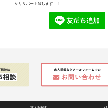
かりサポート致します！！
求人を探す
は