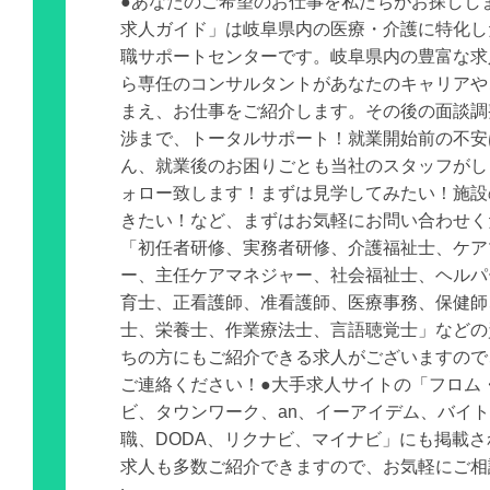
●あなたのご希望のお仕事を私たちがお探しし
求人ガイド」は岐阜県内の医療・介護に特化し
職サポートセンターです。岐阜県内の豊富な求
ら専任のコンサルタントがあなたのキャリアや
まえ、お仕事をご紹介します。その後の面談調
渉まで、トータルサポート！就業開始前の不安
ん、就業後のお困りごとも当社のスタッフがし
ォロー致します！まずは見学してみたい！施設
きたい！など、まずはお気軽にお問い合わせく
「初任者研修、実務者研修、介護福祉士、ケア
ー、主任ケアマネジャー、社会福祉士、ヘルパ
育士、正看護師、准看護師、医療事務、保健師
士、栄養士、作業療法士、言語聴覚士」などの
ちの方にもご紹介できる求人がございますので
ご連絡ください！●大手求人サイトの「フロム
ビ、タウンワーク、an、イーアイデム、バイ
職、DODA、リクナビ、マイナビ」にも掲載
求人も多数ご紹介できますので、お気軽にご相