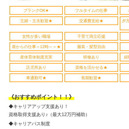
ブランクOK★
フルタイムの仕事
主婦・主夫歓迎★
交通費支給★
夕
女性が多い職場
子育て両立応援
昼からの仕事＜12時～＞★
服装・髪型自由
産休育休制度充実
研修あり
経
託児所あり
資格を活かせる★
車通勤可★
長期歓迎★
《おすすめポイント！！》
◆キャリアアップ支援あり！
資格取得支援あり♪（最大12万円補助）
◆キャリアパス制度