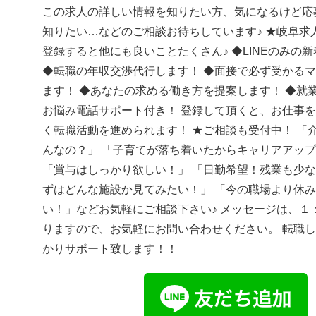
この求人の詳しい情報を知りたい方、気になるけど応
知りたい…などのご相談お待ちしています♪ ★岐阜求人
登録すると他にも良いことたくさん♪ ◆LINEのみの
◆転職の年収交渉代行します！ ◆面接で必ず受かる
ます！ ◆あなたの求める働き方を提案します！ ◆就
お悩み電話サポート付き！ 登録して頂くと、お仕事
く転職活動を進められます！ ★ご相談も受付中！ 「
んなの？」 「子育てが落ち着いたからキャリアアッ
「賞与はしっかり欲しい！」 「日勤希望！残業も少な
ずはどんな施設か見てみたい！」 「今の職場より休
い！」などお気軽にご相談下さい♪ メッセージは、１
りますので、お気軽にお問い合わせください。 転職
かりサポート致します！！