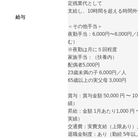
定残業代として
支給し、10時間を超える時間
給与
＜その他手当＞
夜勤手当：6,000円〜8,000
む）
※夜勤は月に５回程度
家族手当：（扶養内）
配偶者5,000円
23歳未満の子 6,000円／人
65歳以上の実父母 3,000円
賞与：賞与金額 50,000 円 〜 1
績）
昇給：金額 1月あたり1,000 円 
実績）
交通費：実費支給（上限あり）月額
退職金制度：あり（勤続 5年以