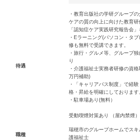
・教育出版社の学研グループの
ケアの質の向上に向けた教育研
「認知症ケア実践研究報告会」
・Eラーニング(パソコン・タブ
修も無料で受講できます。
・旅行・グルメ等、グループ独
り
待遇
・介護福祉士実務者研修の資格取
万円補助)
・「キャリアパス制度」で経験
格・昇給を明確にしております
・駐車場あり(無料）
受動喫煙対策あり （屋内禁煙）
瑞穂市のグループホームでスキ
職種
護福祉士