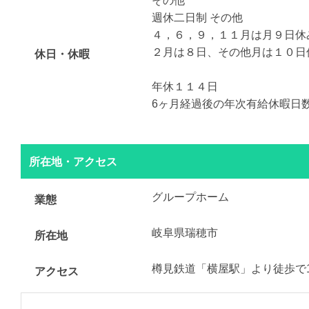
その他
週休二日制 その他
４，６，９，１１月は月９日休
２月は８日、その他月は１０日
休日・休暇
年休１１４日
6ヶ月経過後の年次有給休暇日数
所在地・アクセス
グループホーム
業態
岐阜県瑞穂市
所在地
樽見鉄道「横屋駅」より徒歩で1
アクセス