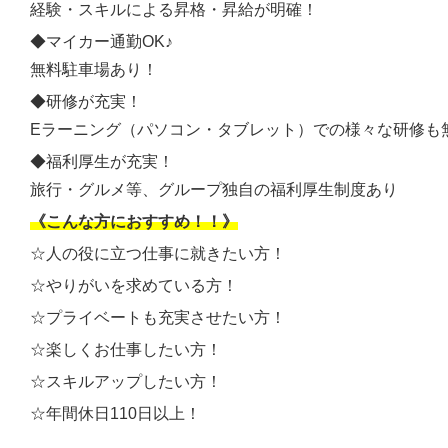
経験・スキルによる昇格・昇給が明確！
◆マイカー通勤OK♪
無料駐車場あり！
◆研修が充実！
Eラーニング（パソコン・タブレット）での様々な研修も
◆福利厚生が充実！
旅行・グルメ等、グループ独自の福利厚生制度あり
《こんな方におすすめ！！》
☆人の役に立つ仕事に就きたい方！
☆やりがいを求めている方！
☆プライベートも充実させたい方！
☆楽しくお仕事したい方！
☆スキルアップしたい方！
☆年間休日110日以上！