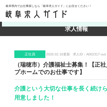
岐阜県内でお仕事探しなら「岐阜求人ガイド」にお任せください！
検索条件の確認・変更
求人情報
正社員
2026.02.16更新
求人ID：A002317-out
（瑞穂市）介護福祉士募集！【正社
プホームでのお仕事です】
介護という大切な仕事を長く続け
用意しました！