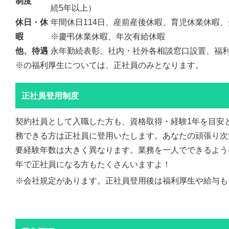
制度
続5年以上）
休日・休
年間休日114日、産前産後休暇、育児休業休暇
暇
※慶弔休業休暇、年次有給休暇
他、待遇
永年勤続表彰、社内・社外各相談窓口設置、福
※の福利厚生については、正社員のみとなります。
正社員登用制度
契約社員として入職した方も、資格取得・経験1年を目安
務できる方は正社員に登用いたします。あなたの頑張り次
要経験年数は大きく異なります。業務を一人でできるよう
年で正社員になる方もたくさんいますよ！
※会社規定があります。正社員登用後は福利厚生や給与も