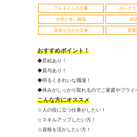
フルタイムの仕事
ボーナス
女性が多い職場
昇
資格を活かせる★
車通
おすすめポイント！
◆昇給あり！
◆賞与あり！
◆明るくきれいな職場！
◆休みがしっかり取れるのでご家庭やプライ
こんな方にオススメ
☆人の役に立つ仕事がしたい！
☆スキルアップしたい方！
☆資格を活かしたい方！