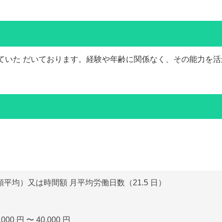
ていた だいております。経験や年齢に関係なく、その能力を活
平均）又は時間額 月平均労働日数（21.5 日）
0 円 〜 40,000 円