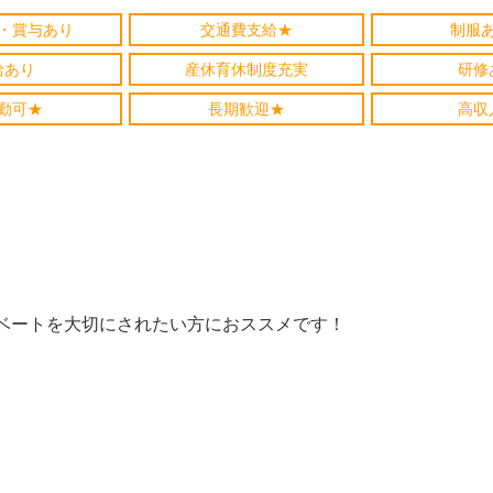
・賞与あり
交通費支給★
制服
給あり
産休育休制度充実
研修
勤可★
長期歓迎★
高収
ベートを大切にされたい方におススメです！