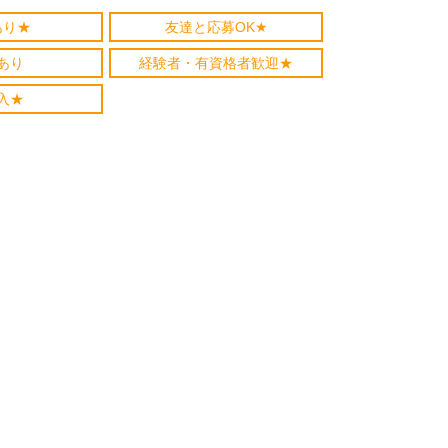
あり★
友達と応募OK★
あり
経験者・有資格者歓迎★
入★