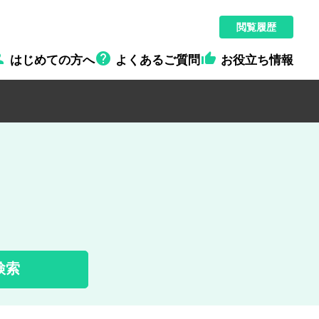
閲覧履歴



はじめての方へ
よくあるご質問
お役立ち情報
検索