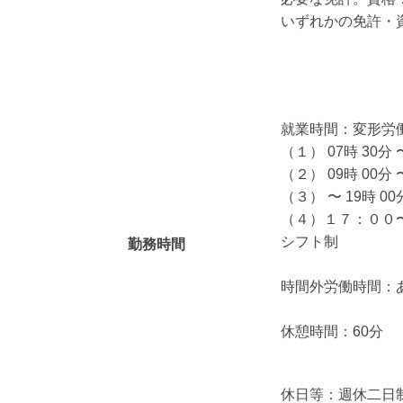
いずれかの免許・
就業時間：変形労
（１） 07時 30分 
（２） 09時 00分 
（３） 〜 19時 00
（４）１７：００
シフト制
勤務時間
時間外労働時間：あ
休憩時間：60分
休日等：週休二日