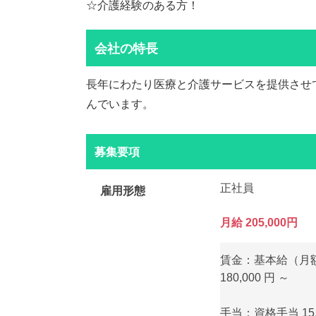
☆介護経験のある方！
会社の特長
長年にわたり医療と介護サービスを提供させ
んでいます。
募集要項
正社員
雇用形態
月給 205,000円
賃金：基本給（月額
180,000 円 ～
手当：資格手当 15,00