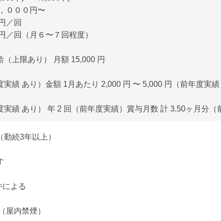
５，０００円〜
円／回
０円／回（月６〜７回程度）
上限あり） 月額 15,000 円
績 あり）金額 1月あたり 2,000 円 〜 5,000 円（前年度実
実績 あり） 年 2 回（前年度実績）賞与月数 計 3.50ヶ月分
（勤続3年以上）
す
件による
り（屋内禁煙）