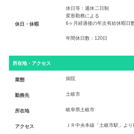
休日等：週休二日制
変形勤務による
6ヶ月経過後の年次有給休暇日数 
休日・休暇
年間休日数：120日
所在地・アクセス
病院
業態
土岐市
勤務先
岐阜県土岐市
所在地
ＪＲ中央本線「土岐市駅」より徒
アクセス