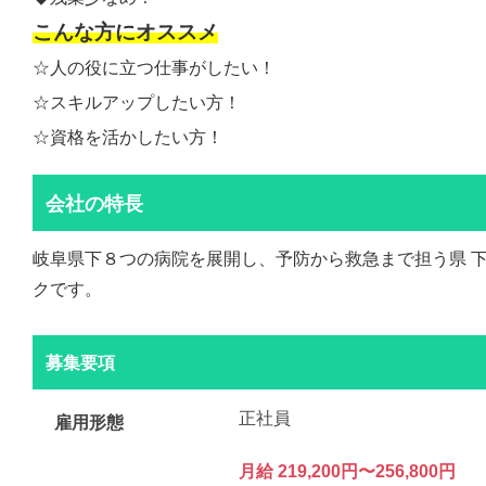
こんな方にオススメ
☆人の役に立つ仕事がしたい！
☆スキルアップしたい方！
☆資格を活かしたい方！
会社の特長
岐阜県下８つの病院を展開し、予防から救急まで担う県 
クです。
募集要項
正社員
雇用形態
月給 219,200円〜256,800円