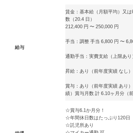
賃金：基本給（月額平均）又は
数（20.4 日）
212,400 円 〜 250,000 円
手当：調整 手当 6,800 円 〜 6,8
給与
通勤手当：実費支給（上限あり） 月
昇給：あり（前年度実績 なし）
賞与：あり（前年度実績 あり） 
績）賞与月数 計 6.10ヶ月分
☆賞与6.1か月分！
☆年間休日数はたっぷり120日
☆託児所あり
☆マイカー通勤 可