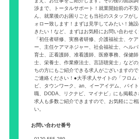
まえ、お仕事をご紹介します。その後の面談調
渉まで、トータルサポート！就業開始前の不安
ん、就業後のお困りごとも当社のスタッフがし
ォロー致します！まずは見学してみたい！施設
きたい！など、まずはお気軽にお問い合わせく
「初任者研修、実務者研修、介護福祉士、ケア
ー、主任ケアマネジャー、社会福祉士、ヘルパ
育士、正看護師、准看護師、医療事務、保健師
士、栄養士、作業療法士、言語聴覚士」などの
ちの方にもご紹介できる求人がございますので
ご連絡ください！●大手求人サイトの「フロム
ビ、タウンワーク、an、イーアイデム、バイ
職、DODA、リクナビ、マイナビ」にも掲載
求人も多数ご紹介できますので、お気軽にご相
い。
お問い合わせ番号