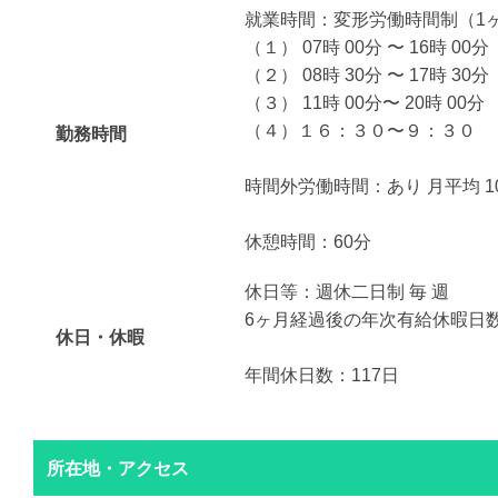
就業時間：変形労働時間制（1
（１） 07時 00分 〜 16時 00分
（２） 08時 30分 〜 17時 30分
（３） 11時 00分〜 20時 00分
（４）１６：３０〜９：３０
勤務時間
時間外労働時間：あり 月平均 1
休憩時間：60分
休日等：週休二日制 毎 週
6ヶ月経過後の年次有給休暇日数 
休日・休暇
年間休日数：117日
所在地・アクセス