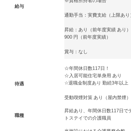
※資格所持者の場合
給与
通勤手当：実費支給（上限あり） 月
昇給：あり（前年度実績 あり）金
900 円（前年度実績）
賞与：なし
☆年間休日数117日！
☆入居可能住宅単身用 あり
☆退職金制度あり 勤続3年以上
待遇
受動喫煙対策 あり（屋内禁煙）
昇給あり、年間休日数117日で
職種
トステイでの介護職員