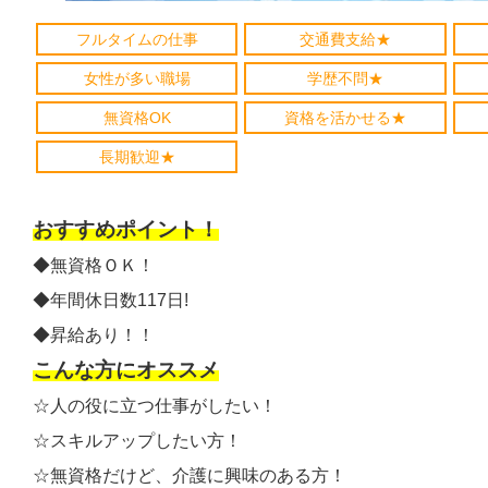
フルタイムの仕事
交通費支給★
女性が多い職場
学歴不問★
無資格OK
資格を活かせる★
長期歓迎★
おすすめポイント！
◆無資格ＯＫ！
◆年間休日数117日!
◆昇給あり！！
こんな方にオススメ
☆人の役に立つ仕事がしたい！
☆スキルアップしたい方！
☆無資格だけど、介護に興味のある方！