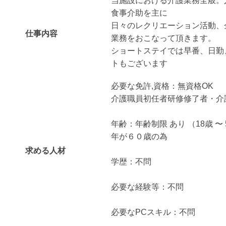
当施設における介護業務全般。
食事介助を主に
日々のレクリエーション活動、
仕事内容
業務をおこなって頂きます。
ショートステイでは早番、日勤
トもございます
必要な免許,資格：無資格OK
介護職員初任者研修修了者・介
年齢：年齢制限 あり （18歳 〜
年が６０歳の為
求める人材
学歴：不問
必要な経験等：不問
必要なPCスキル：不問