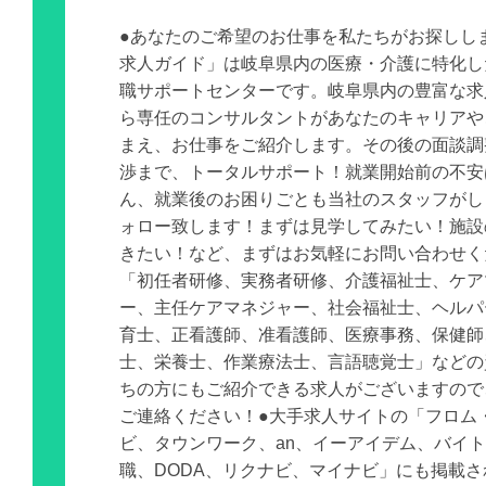
●あなたのご希望のお仕事を私たちがお探しし
求人ガイド」は岐阜県内の医療・介護に特化し
職サポートセンターです。岐阜県内の豊富な求
ら専任のコンサルタントがあなたのキャリアや
まえ、お仕事をご紹介します。その後の面談調
渉まで、トータルサポート！就業開始前の不安
ん、就業後のお困りごとも当社のスタッフがし
ォロー致します！まずは見学してみたい！施設
きたい！など、まずはお気軽にお問い合わせく
「初任者研修、実務者研修、介護福祉士、ケア
ー、主任ケアマネジャー、社会福祉士、ヘルパ
育士、正看護師、准看護師、医療事務、保健師
士、栄養士、作業療法士、言語聴覚士」などの
ちの方にもご紹介できる求人がございますので
ご連絡ください！●大手求人サイトの「フロム
ビ、タウンワーク、an、イーアイデム、バイ
職、DODA、リクナビ、マイナビ」にも掲載