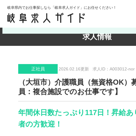
岐阜県内でお仕事探しなら「岐阜求人ガイド」にお任せください！
検索条件の確認・変更
求人情報
正社員
2026.02.16更新
求人ID：A003012-nor
（大垣市）介護職員（無資格OK）
員：複合施設でのお仕事です】
年間休日数たっぷり117日！昇給あ
者の方歓迎！