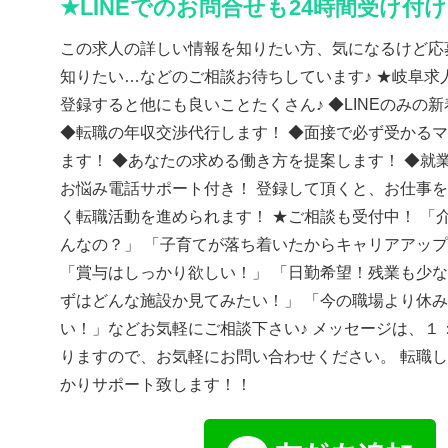
★LINEでのお問合せも24時間受け付
この求人の詳しい情報を知りたい方、気になるけど応
知りたい…などのご相談お待ちしています♪ ★岐阜求人
登録すると他にも良いことたくさん♪ ◆LINEのみの
◆転職の年収交渉代行します！ ◆面接で必ず受かる
ます！ ◆あなたの求める働き方を提案します！ ◆就
お悩み電話サポート付き！ 登録して頂くと、お仕事
く転職活動を進められます！ ★ご相談も受付中！ 「
んなの？」 「子育てが落ち着いたからキャリアアッ
「賞与はしっかり欲しい！」 「日勤希望！残業も少な
ずはどんな施設か見てみたい！」 「今の職場より休
い！」などお気軽にご相談下さい♪ メッセージは、１
りますので、お気軽にお問い合わせください。 転職
かりサポート致します！！