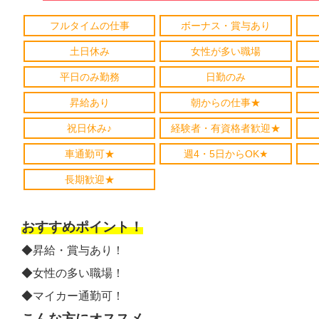
フルタイムの仕事
ボーナス・賞与あり
土日休み
女性が多い職場
平日のみ勤務
日勤のみ
昇給あり
朝からの仕事★
祝日休み♪
経験者・有資格者歓迎★
車通勤可★
週4・5日からOK★
長期歓迎★
おすすめポイント！
◆昇給・賞与あり！
◆女性の多い職場！
◆マイカー通勤可！
こんな方にオススメ