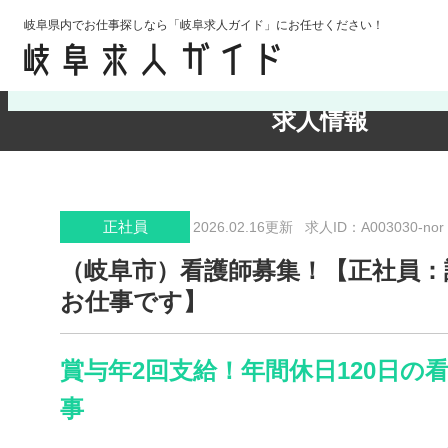
岐阜県内でお仕事探しなら「岐阜求人ガイド」にお任せください！
検索条件の確認・変更
求人情報
正社員
2026.02.16更新
求人ID：A003030-nor
（岐阜市）看護師募集！【正社員：
お仕事です】
賞与年2回支給！年間休日120日の
事