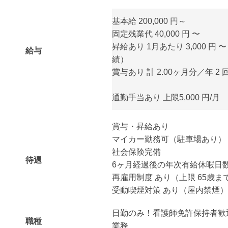
基本給 200,000 円～
固定残業代 40,000 円 〜
昇給あり 1月あたり 3,000 円 〜
給与
績）
賞与あり 計 2.00ヶ月分／年 
通勤手当あり 上限5,000 円/月
賞与・昇給あり
マイカー勤務可（駐車場あり）
社会保険完備
待遇
6ヶ月経過後の年次有給休暇日数 
再雇用制度 あり（上限 65歳ま
受動喫煙対策 あり（屋内禁煙）
日勤のみ！看護師免許保持者歓
職種
業務