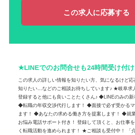
この求人に応募する
★LINEでのお問合せも24時間受け付
この求人の詳しい情報を知りたい方、気になるけど応
知りたい…などのご相談お待ちしています♪ ★岐阜求人
登録すると他にも良いことたくさん♪ ◆LINEのみの
◆転職の年収交渉代行します！ ◆面接で必ず受かる
ます！ ◆あなたの求める働き方を提案します！ ◆就
お悩み電話サポート付き！ 登録して頂くと、お仕事
く転職活動を進められます！ ★ご相談も受付中！ 「