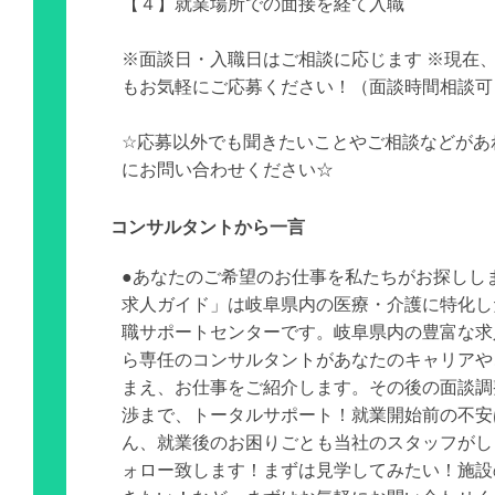
【４】就業場所での面接を経て入職
※面談日・入職日はご相談に応じます ※現在
もお気軽にご応募ください！（面談時間相談可
☆応募以外でも聞きたいことやご相談などがあ
にお問い合わせください☆
コンサルタントから一言
●あなたのご希望のお仕事を私たちがお探しし
求人ガイド」は岐阜県内の医療・介護に特化し
職サポートセンターです。岐阜県内の豊富な求
ら専任のコンサルタントがあなたのキャリアや
まえ、お仕事をご紹介します。その後の面談調
渉まで、トータルサポート！就業開始前の不安
ん、就業後のお困りごとも当社のスタッフがし
ォロー致します！まずは見学してみたい！施設