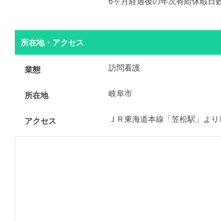
6ヶ月経過後の年次有給休暇日数 
所在地・アクセス
訪問看護
業態
岐阜市
所在地
ＪＲ東海道本線「笠松駅」より
アクセス