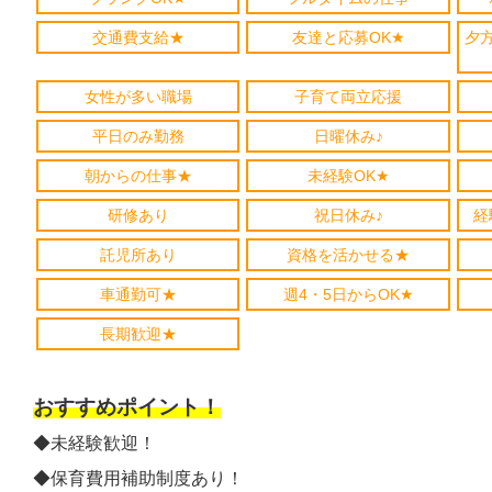
交通費支給★
友達と応募OK★
夕
女性が多い職場
子育て両立応援
平日のみ勤務
日曜休み♪
朝からの仕事★
未経験OK★
研修あり
祝日休み♪
経
託児所あり
資格を活かせる★
車通勤可★
週4・5日からOK★
長期歓迎★
おすすめポイント！
◆未経験歓迎！
◆保育費用補助制度あり！