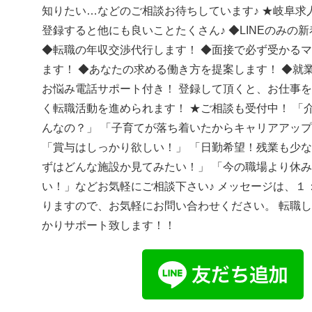
知りたい…などのご相談お待ちしています♪ ★岐阜求人
登録すると他にも良いことたくさん♪ ◆LINEのみの
◆転職の年収交渉代行します！ ◆面接で必ず受かる
ます！ ◆あなたの求める働き方を提案します！ ◆就
お悩み電話サポート付き！ 登録して頂くと、お仕事
く転職活動を進められます！ ★ご相談も受付中！ 「
んなの？」 「子育てが落ち着いたからキャリアアッ
「賞与はしっかり欲しい！」 「日勤希望！残業も少な
ずはどんな施設か見てみたい！」 「今の職場より休
い！」などお気軽にご相談下さい♪ メッセージは、１
りますので、お気軽にお問い合わせください。 転職
かりサポート致します！！