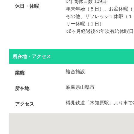
○年間休日数 109日
休日・休暇
年末年始（５日）、お盆休暇（
その他、リフレッシュ休暇（１
リー休暇（１日）
○6ヶ月経過後の年次有給休暇日数
所在地・アクセス
複合施設
業態
岐阜県山県市
所在地
樽見鉄道「木知原駅」より車で2
アクセス