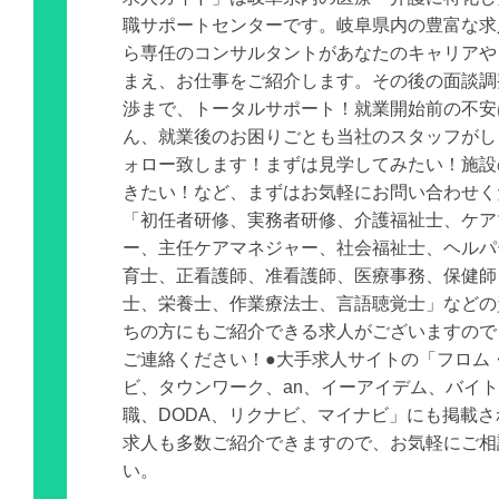
職サポートセンターです。岐阜県内の豊富な求
ら専任のコンサルタントがあなたのキャリアや
まえ、お仕事をご紹介します。その後の面談調
渉まで、トータルサポート！就業開始前の不安
ん、就業後のお困りごとも当社のスタッフがし
ォロー致します！まずは見学してみたい！施設
きたい！など、まずはお気軽にお問い合わせく
「初任者研修、実務者研修、介護福祉士、ケア
ー、主任ケアマネジャー、社会福祉士、ヘルパ
育士、正看護師、准看護師、医療事務、保健師
士、栄養士、作業療法士、言語聴覚士」などの
ちの方にもご紹介できる求人がございますので
ご連絡ください！●大手求人サイトの「フロム
ビ、タウンワーク、an、イーアイデム、バイ
職、DODA、リクナビ、マイナビ」にも掲載
求人も多数ご紹介できますので、お気軽にご相
い。