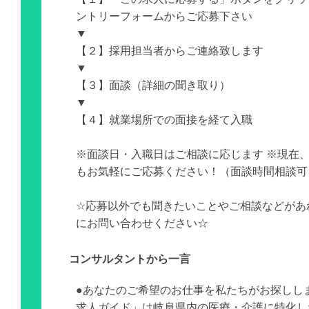
ントリーフォームからご応募下さい
▼
【２】採用担当者からご連絡致します
▼
【３】面談（詳細の聞き取り）
▼
【４】就業場所での面接を経て入職
※面談日・入職日はご相談に応じます ※現在
もお気軽にご応募ください！（面談時間相談可
☆応募以外でも聞きたいことやご相談などがあ
にお問い合わせください☆
コンサルタントから一言
●あなたのご希望のお仕事を私たちがお探しし
求人ガイド」は岐阜県内の医療・介護に特化し