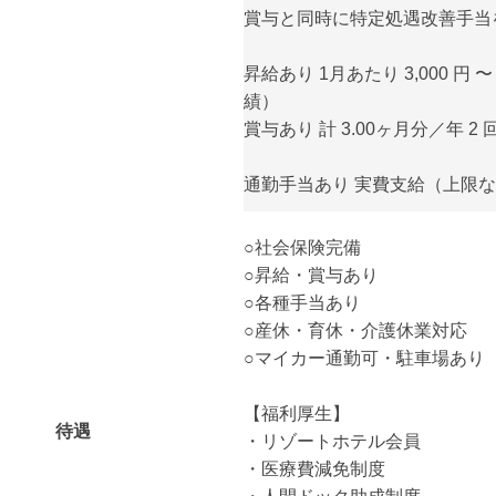
賞与と同時に特定処遇改善手当
昇給あり 1月あたり 3,000 円 〜
績）
賞与あり 計 3.00ヶ月分／年 
通勤手当あり 実費支給（上限
○社会保険完備
○昇給・賞与あり
○各種手当あり
○産休・育休・介護休業対応
○マイカー通勤可・駐車場あり
【福利厚生】
待遇
・リゾートホテル会員
・医療費減免制度