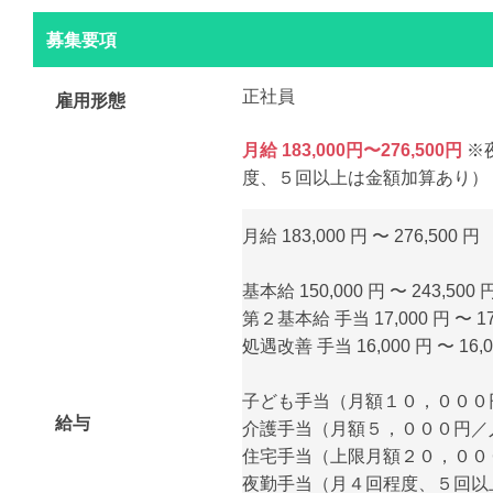
募集要項
正社員
雇用形態
月給 183,000円〜276,500円
※
度、５回以上は金額加算あり）
月給 183,000 円 〜 276,500 円
基本給 150,000 円 〜 243,500 
第２基本給 手当 17,000 円 〜 17
処遇改善 手当 16,000 円 〜 16,0
子ども手当（月額１０，０００
給与
介護手当（月額５，０００円／
住宅手当（上限月額２０，００
夜勤手当（月４回程度、５回以