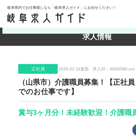
岐阜県内でお仕事探しなら「岐阜求人ガイド」にお任せください！
検索条件の確認・変更
求人情報
正社員
2026.02.16更新
求人ID：A003098-out
（山県市）介護職員募集！【正社員
でのお仕事です】
賞与3ヶ月分！未経験歓迎！介護職