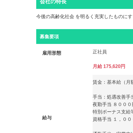
会社の特長
今後の高齢化社会 を明るく充実したものに
募集要項
正社員
雇用形態
月給 175,620円
賃金：基本給（月額平
手当：処遇改善手
夜勤手当 ８００
特別ボーナス支給
給与
資格手当 １，０