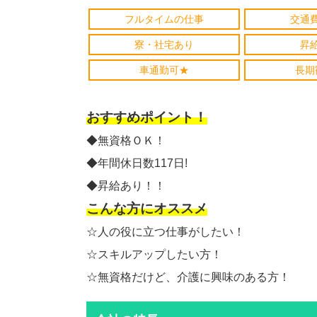
フルタイムの仕事
交通
寮・社宅あり
昇
車通勤可★
長期
おすすめポイント！
◆無資格ＯＫ！
◆年間休日数117日!
◆昇給あり！！
こんな方にオススメ
☆人の役に立つ仕事がしたい！
☆スキルアップしたい方！
☆無資格だけど、介護に興味のある方！