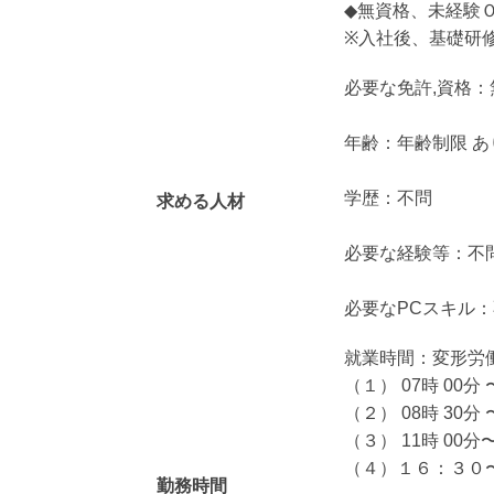
◆無資格、未経験
※入社後、基礎研
必要な免許,資格：
年齢：年齢制限 あり
学歴：不問
求める人材
必要な経験等：不
必要なPCスキル
就業時間：変形労
（１） 07時 00分 
（２） 08時 30分 
（３） 11時 00分〜
（４）１６：３０
勤務時間