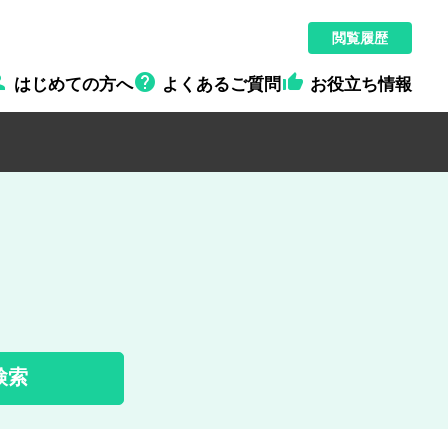
閲覧履歴



はじめての方へ
よくあるご質問
お役立ち情報
検索