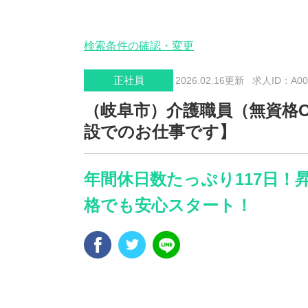
検索条件の確認・変更
正社員
2026.02.16更新
求人ID：A003
（岐阜市）介護職員（無資格
設でのお仕事です】
年間休日数たっぷり117日！
格でも安心スタート！