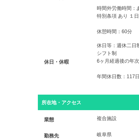
時間外労働時間：あり
特別条項 あり １
休憩時間：60分
休日等：週休二日制
シフト制
6ヶ月経過後の年次
休日・休暇
年間休日数：117
所在地・アクセス
複合施設
業態
岐阜県
勤務先