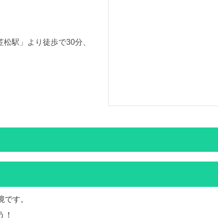
笠松駅」より徒歩で30分、
境です。
う！