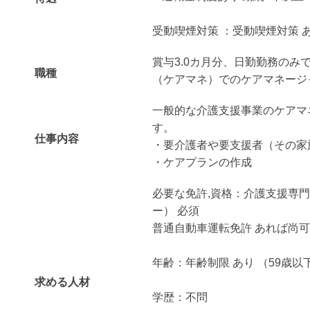
受動喫煙対策 ：受動喫煙対策 
賞与3.0カ月分、日勤勤務のみ
職種
（ケアマネ）でのケアマネージ
一般的な介護支援事業のケアマ
す。
仕事内容
・要介護者や要支援者（その家
・ケアプランの作成
必要な免許,資格：介護支援専
ー） 必須
普通自動車運転免許 あれば尚可
年齢：年齢制限 あり （59歳以
求める人材
学歴：不問