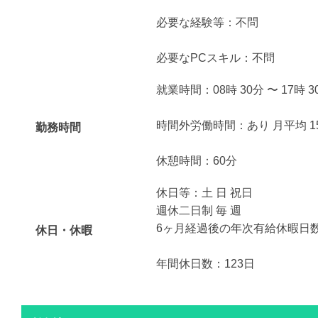
必要な経験等：不問
必要なPCスキル：不問
就業時間：08時 30分 〜 17時 3
時間外労働時間：あり 月平均 1
勤務時間
休憩時間：60分
休日等：土 日 祝日
週休二日制 毎 週
6ヶ月経過後の年次有給休暇日数 
休日・休暇
年間休日数：123日