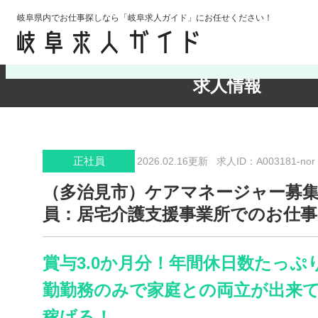
岐阜県内でお仕事探しなら「岐阜求人ガイド」にお任せください！
検索条件の確認・変更
求人情報
正社員
2026.02.16更新
求人ID：A003181-nor
（多治見市）ケアマネージャー募
員：居宅介護支援事業所でのお仕
賞与3.0か月分！年間休日数たっぷり
勤勤務のみで家庭との両立が出来
稼げる！