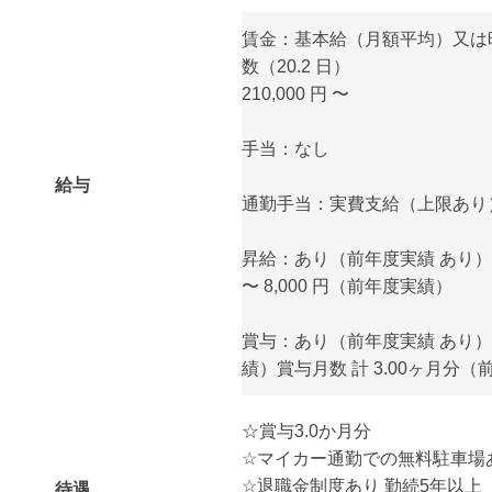
賃金：基本給（月額平均）又は
数（20.2 日）
210,000 円 〜
手当：なし
給与
通勤手当：実費支給（上限あり） 月
昇給：あり（前年度実績 あり）金
〜 8,000 円（前年度実績）
賞与：あり（前年度実績 あり） 
績）賞与月数 計 3.00ヶ月分
☆賞与3.0か月分
☆マイカー通勤での無料駐車場
☆退職金制度あり 勤続5年以上
待遇