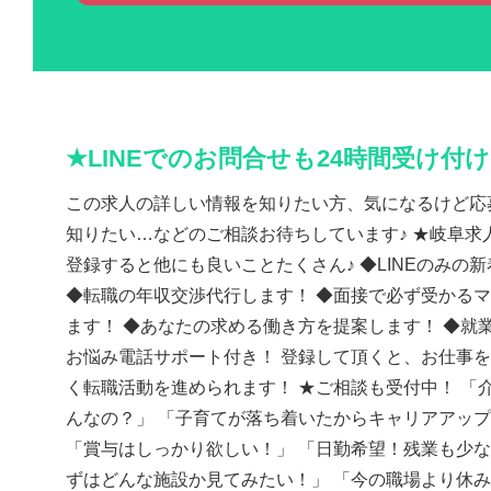
★LINEでのお問合せも24時間受け付
この求人の詳しい情報を知りたい方、気になるけど応
知りたい…などのご相談お待ちしています♪ ★岐阜求人
登録すると他にも良いことたくさん♪ ◆LINEのみの
◆転職の年収交渉代行します！ ◆面接で必ず受かる
ます！ ◆あなたの求める働き方を提案します！ ◆就
お悩み電話サポート付き！ 登録して頂くと、お仕事
く転職活動を進められます！ ★ご相談も受付中！ 「
んなの？」 「子育てが落ち着いたからキャリアアッ
「賞与はしっかり欲しい！」 「日勤希望！残業も少な
ずはどんな施設か見てみたい！」 「今の職場より休