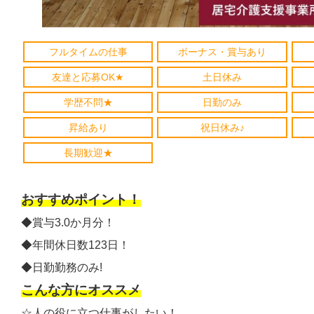
フルタイムの仕事
ボーナス・賞与あり
友達と応募OK★
土日休み
学歴不問★
日勤のみ
昇給あり
祝日休み♪
長期歓迎★
おすすめポイント！
◆賞与3.0か月分！
◆年間休日数123日！
◆日勤勤務のみ!
こんな方にオススメ
☆人の役に立つ仕事がしたい！