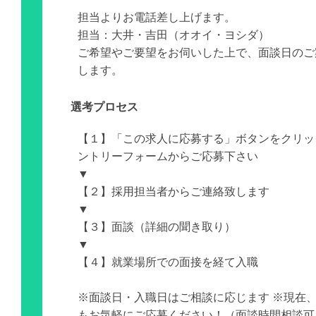
担当よりお電話差し上げます。
担当：大井・吉田（オオイ・ヨシダ）
ご希望やご要望をお伺いした上で、面談日のご
します。
選考プロセス
【１】「この求人に応募する」ボタンをクリッ
ントリーフォームからご応募下さい
▼
【２】採用担当者からご連絡致します
▼
【３】面談（詳細の聞き取り）
▼
【４】就業場所での面接を経て入職
※面談日・入職日はご相談に応じます ※現在
もお気軽にご応募ください！（面談時間相談可