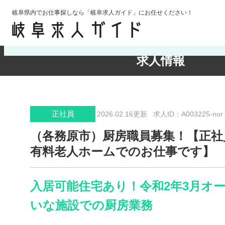
岐阜県内でお仕事探しなら「岐阜求人ガイド」にお任せください！
検索条件の確認・変更
求人情報
正社員
2026.02.16更新
求人ID：A003225-nor
（各務原市）厨房職員募集！【正社
有料老人ホームでのお仕事です】
入居可能住宅あり！令和2年3月オ
いな施設での厨房業務