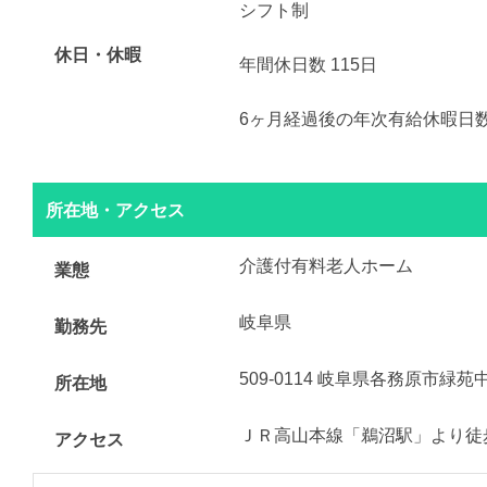
シフト制
休日・休暇
年間休日数 115日
6ヶ月経過後の年次有給休暇日数 
所在地・アクセス
介護付有料老人ホーム
業態
岐阜県
勤務先
509-0114 岐阜県各務原市緑
所在地
ＪＲ高山本線「鵜沼駅」より徒歩
アクセス