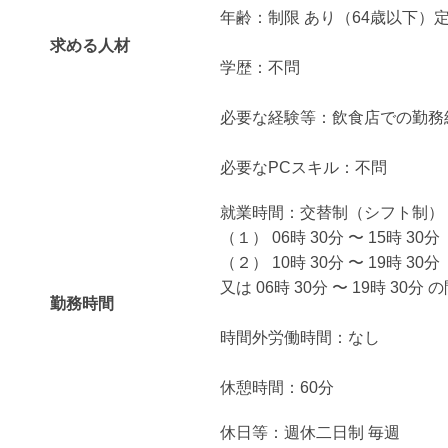
年齢：制限 あり（64歳以下）
求める人材
学歴：不問
必要な経験等：飲食店での勤務
必要なPCスキル：不問
就業時間：交替制（シフト制）
（１） 06時 30分 〜 15時 30分
（２） 10時 30分 〜 19時 30分
又は 06時 30分 〜 19時 30分 
勤務時間
時間外労働時間：なし
休憩時間：60分
休日等：週休二日制 毎週