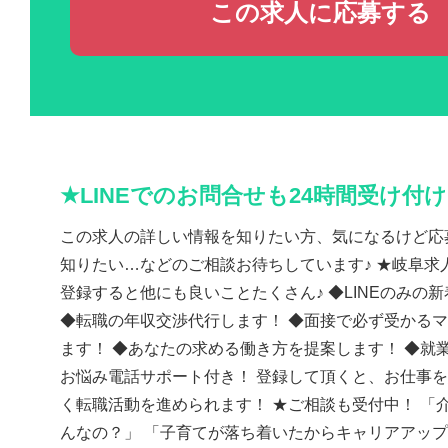
この求人に応募する
★LINEでのお問合せも24時間受け付
この求人の詳しい情報を知りたい方、気になるけど応
知りたい…などのご相談お待ちしています♪ ★岐阜求人
登録すると他にも良いことたくさん♪ ◆LINEのみの
◆転職の年収交渉代行します！ ◆面接で必ず受かる
ます！ ◆あなたの求める働き方を提案します！ ◆就
お悩み電話サポート付き！ 登録して頂くと、お仕事
く転職活動を進められます！ ★ご相談も受付中！ 「
んなの？」 「子育てが落ち着いたからキャリアアッ