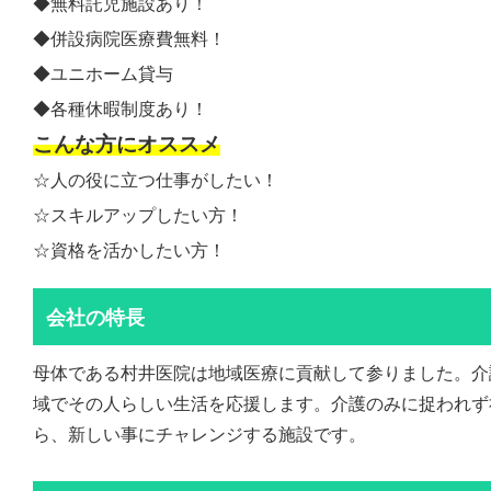
◆無料託児施設あり！
◆併設病院医療費無料！
◆ユニホーム貸与
◆各種休暇制度あり！
こんな方にオススメ
☆人の役に立つ仕事がしたい！
☆スキルアップしたい方！
☆資格を活かしたい方！
会社の特長
母体である村井医院は地域医療に貢献して参りました。介
域でその人らしい生活を応援します。介護のみに捉われず
ら、新しい事にチャレンジする施設です。