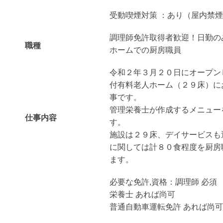
受動喫煙対策 ：あり（屋内禁
調理師免許取得者歓迎！日勤の
職種
ホームでの厨房職員
令和２年３月２０日にオープン
付有料老人ホーム（２９床）に
事です。
管理栄養士が作成するメニュー
仕事内容
す。
施設は２９床、デイサービスも
に関しては計８０食程度を厨房
ます。
必要な免許,資格：調理師 必須
栄養士 あれば尚可
普通自動車運転免許 あれば尚可