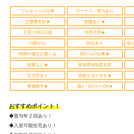
フルタイムの仕事
ボーナス・賞与あり
交通費支給★
制服あり★
子育て両立応援
学歴不問★
日勤のみ
昇給あり
昼
時間や曜日が選べる
朝からの仕事★
残業なし★
産休育休制度充実
託児所あり
資格を活かせる★
車通勤可★
週4・5日からOK★
おすすめポイント！
◆賞与年 2 回あり！
◆入居可能住宅あり！