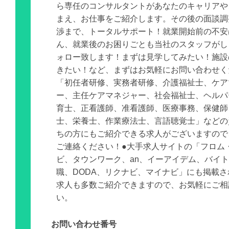
ら専任のコンサルタントがあなたのキャリアや
まえ、お仕事をご紹介します。その後の面談調
渉まで、トータルサポート！就業開始前の不安
ん、就業後のお困りごとも当社のスタッフがし
ォロー致します！まずは見学してみたい！施設
きたい！など、まずはお気軽にお問い合わせく
「初任者研修、実務者研修、介護福祉士、ケア
ー、主任ケアマネジャー、社会福祉士、ヘルパ
育士、正看護師、准看護師、医療事務、保健師
士、栄養士、作業療法士、言語聴覚士」などの
ちの方にもご紹介できる求人がございますので
ご連絡ください！●大手求人サイトの「フロム
ビ、タウンワーク、an、イーアイデム、バイ
職、DODA、リクナビ、マイナビ」にも掲載
求人も多数ご紹介できますので、お気軽にご相
い。
お問い合わせ番号