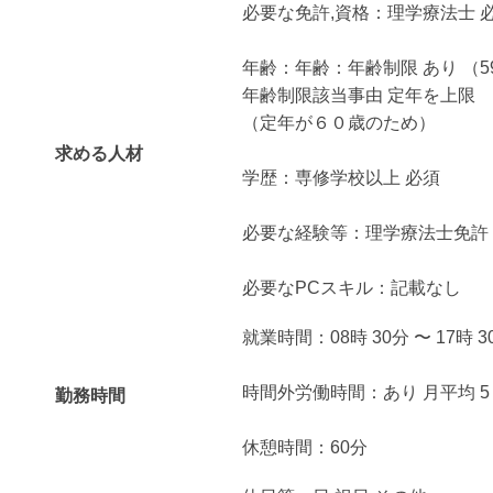
必要な免許,資格：理学療法士 
年齢：年齢：年齢制限 あり （5
年齢制限該当事由 定年を上限
（定年が６０歳のため）
求める人材
学歴：専修学校以上 必須
必要な経験等：理学療法士免許
必要なPCスキル：記載なし
就業時間：08時 30分 〜 17時 3
時間外労働時間：あり 月平均 5
勤務時間
休憩時間：60分