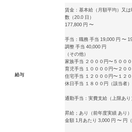
賃金：基本給（月額平均）又は
数（20.0 日）
177,800 円 〜
手当：職務 手当 19,000 円 〜 19
調整 手当 40,000 円
（その他）
家族手当 ２０００円〜５００
育児手当 １００００円〜２０
給与
住宅手当 １２０００円〜１２
休日手当 １８００円（該当者）
通勤手当：実費支給（上限あり） 月
昇給；あり（前年度実績 あり）
金額 1月あたり 3,000 円 〜