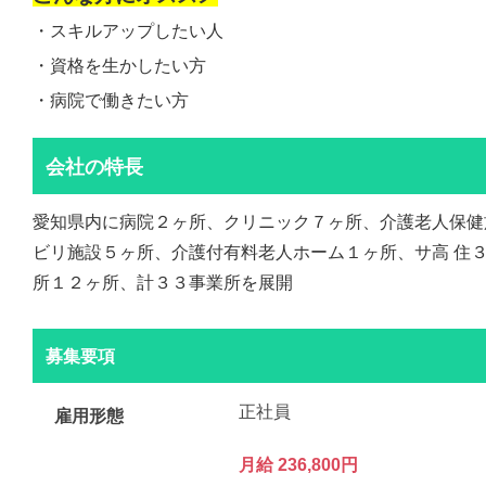
・スキルアップしたい人
・資格を生かしたい方
・病院で働きたい方
会社の特長
愛知県内に病院２ヶ所、クリニック７ヶ所、介護老人保健
ビリ施設５ヶ所、介護付有料老人ホーム１ヶ所、サ高 住
所１２ヶ所、計３３事業所を展開
募集要項
正社員
雇用形態
月給 236,800円