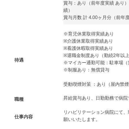
賞与：あり（前年度実績 あり） 
績）
賞与月数 計 4.00ヶ月分（前年
※育児休業取得実績あり
※介護休業取得実績あり
※看護休暇取得実績あり
※退職金制度あり（勤続2年以
待遇
※マイカー通勤可能：駐車場（
※制服あり：無償貸与
受動喫煙対策 ：あり（屋内禁
昇給賞与あり、日勤勤務で病院
職種
リハビリテーション病院にて、
仕事内容
願いいたします。