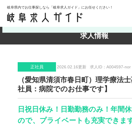
岐阜県内でお仕事探しなら「岐阜求人ガイド」にお任せください！
検索条件の確認・変更
求人情報
正社員
2026.02.16更新
求人ID：A004597-nor
（愛知県清須市春日町）理学療法士
社員：病院でのお仕事です】
日祝日休み！日勤勤務のみ！年間休日
ので、プライベートも充実できます