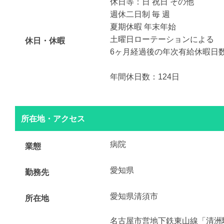
休日等：日 祝日 その他
週休二日制 毎 週
夏期休暇 年末年始
土曜日ローテーションによる
休日・休暇
6ヶ月経過後の年次有給休暇日数 
年間休日数：124日
所在地・アクセス
病院
業態
愛知県
勤務先
愛知県清須市
所在地
名古屋市営地下鉄東山線「清洲