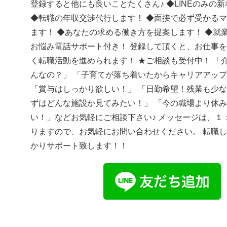
登録すると他にも良いことたくさん♪ ◆LINEのみの
◆転職の年収交渉代行します！ ◆面接で必ず受かる
ます！ ◆あなたの求める働き方を提案します！ ◆就
お悩み電話サポート付き！ 登録して頂くと、お仕事
く転職活動を進められます！ ★ご相談も受付中！ 「
んなの？」 「子育てが落ち着いたからキャリアアッ
「賞与はしっかり欲しい！」 「日勤希望！残業も少な
ずはどんな施設か見てみたい！」 「今の職場より休
い！」などお気軽にご相談下さい♪ メッセージは、１
りますので、お気軽にお問い合わせください。 転職
かりサポート致します！！