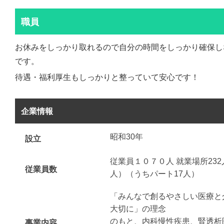
職員
お休みをしっかり取れるので自分の時間をしっかり確保し
です。
待遇・福利厚生もしっかりと整っていて安心です！
企業情報
昭和30年
設立
従業員１０７０人 就業場所232
従業員数
人）（うちパート17人）
「みんなで創るやさしい医療と
大切に」の理念
のもと、内科慢性疾患、腎透析
事業内容