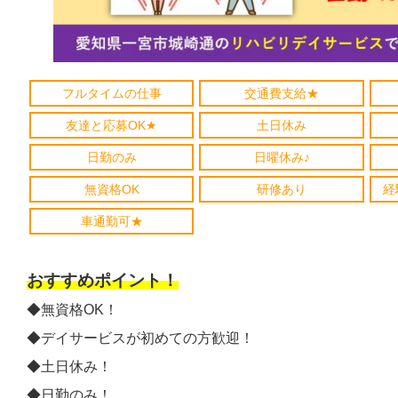
フルタイムの仕事
交通費支給★
友達と応募OK★
土日休み
日勤のみ
日曜休み♪
無資格OK
研修あり
経
車通勤可★
おすすめポイント！
◆無資格OK！
◆デイサービスが初めての方歓迎！
◆土日休み！
◆日勤のみ！