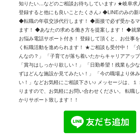
知りたい…などのご相談お待ちしています♪ ★岐阜求人
登録すると他にも良いことたくさん♪ ◆LINEのみの
◆転職の年収交渉代行します！ ◆面接で必ず受かる
ます！ ◆あなたの求める働き方を提案します！ ◆就
お悩み電話サポート付き！ 登録して頂くと、お仕事
く転職活動を進められます！ ★ご相談も受付中！ 「
んなの？」 「子育てが落ち着いたからキャリアアッ
「賞与はしっかり欲しい！」 「日勤希望！残業も少な
ずはどんな施設か見てみたい！」 「今の職場より休
い！」などお気軽にご相談下さい♪ メッセージは、１
りますので、お気軽にお問い合わせください。 転職
かりサポート致します！！