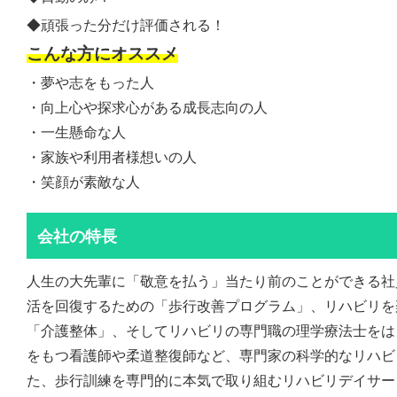
◆頑張った分だけ評価される！
こんな方にオススメ
・夢や志をもった人
・向上心や探求心がある成長志向の人
・一生懸命な人
・家族や利用者様想いの人
・笑顔が素敵な人
会社の特長
人生の大先輩に「敬意を払う」当たり前のことができる社
活を回復するための「歩行改善プログラム」、リハビリを
「介護整体」、そしてリハビリの専門職の理学療法士をは
をもつ看護師や柔道整復師など、専門家の科学的なリハビ
た、歩行訓練を専門的に本気で取り組むリハビリデイサー