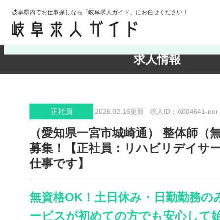
岐阜県内でお仕事探しなら「岐阜求人ガイド」にお任せください！
検索条件の確認・変更
求人情報
正社員
2026.02.16更新
求人ID：A004641-nor
（愛知県一宮市城崎通） 整体師（無
募集！【正社員：リハビリデイサ
仕事です】
無資格OK！土日休み・日勤勤務の
ービスが初めての方でも安心して