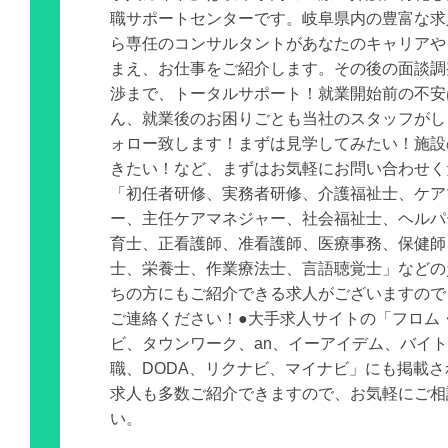
職サポートセンターです。岐阜県内の豊富な求
ら専任のコンサルタントがあなたのキャリアや
まえ、お仕事をご紹介します。その後の面談調
渉まで、トータルサポート！就業開始前の不安
ん、就業後のお困りごとも当社のスタッフがし
ォロー致します！まずは見学してみたい！施設
きたい！など、まずはお気軽にお問い合わせく
「初任者研修、実務者研修、介護福祉士、ケア
ー、主任ケアマネジャー、社会福祉士、ヘルパ
育士、正看護師、准看護師、医療事務、保健師
士、栄養士、作業療法士、言語聴覚士」などの
ちの方にもご紹介できる求人がございますので
ご連絡ください！●大手求人サイトの「フロム
ビ、タウンワーク、an、イーアイデム、バイ
職、DODA、リクナビ、マイナビ」にも掲載
求人も多数ご紹介できますので、お気軽にご相
い。