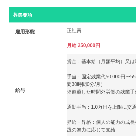
募集要項
正社員
雇用形態
月給 250,000円
賃金：基本給（月額平均）又は時間
手当：固定残業代50,000円〜5
間30時間0分/月）
給与
※超過した時間外労働の残業手
通勤手当：1.0万円を上限に交
昇給・昇格：個人の能力の成長
践の努力に応じて支給