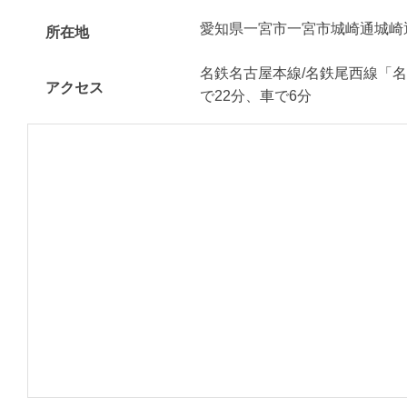
愛知県一宮市一宮市城崎通城崎
所在地
名鉄名古屋本線/名鉄尾西線「
アクセス
で22分、車で6分