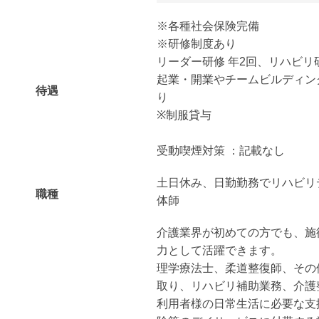
※各種社会保険完備
※研修制度あり
リーダー研修 年2回、リハビリ研
起業・開業やチームビルディン
待遇
り
※制服貸与
受動喫煙対策 ：記載なし
土日休み、日勤勤務でリハビリ
職種
体師
介護業界が初めての方でも、施
力として活躍できます。
理学療法士、柔道整復師、その
取り、リハビリ補助業務、介護
利用者様の日常生活に必要な支