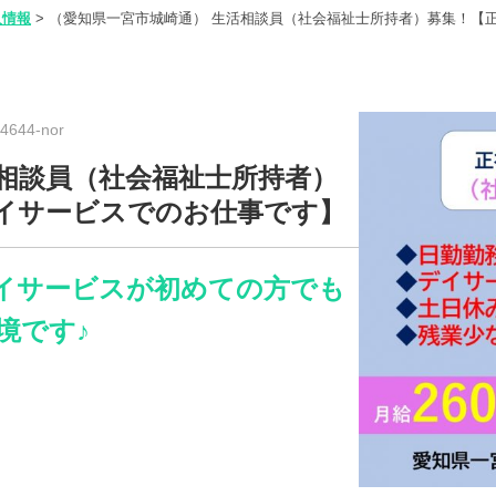
人情報
>
（愛知県一宮市城崎通） 生活相談員（社会福祉士所持者）募集！【
644-nor
活相談員（社会福祉士所持者）
イサービスでのお仕事です】
イサービスが初めての方でも
境です♪