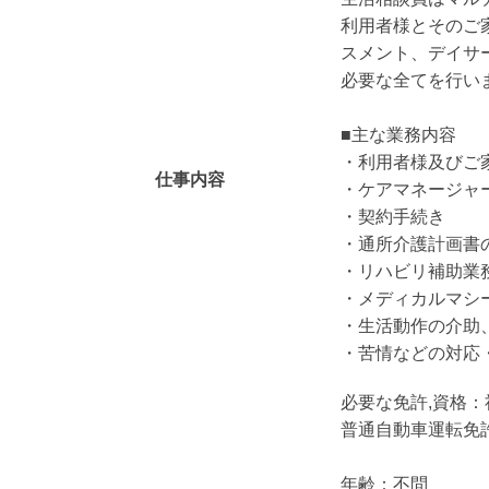
利用者様とそのご
スメント、デイサ
必要な全てを行い
■主な業務内容
・利用者様及びご
仕事内容
・ケアマネージャ
・契約手続き
・通所介護計画書
・リハビリ補助業
・メディカルマシ
・生活動作の介助
・苦情などの対応
必要な免許,資格：
普通自動車運転免許
年齢：不問