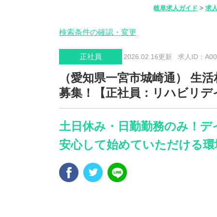
岐阜求人ガイド
>
求
検索条件の確認・変更
正社員
2026.02.16更新
求人ID：A004
（愛知県一宮市城崎通） 生
募集！【正社員：リハビリデ
土日休み・日勤勤務のみ！デ
安心して始めていただける環