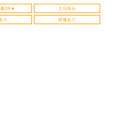
募OK★
土日休み
あり
研修あり