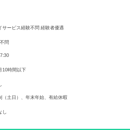
イサービス経験不問 経験者優遇
：不問
:30
10時間以下
し
制（土日）、年末年始、有給休暇
なし