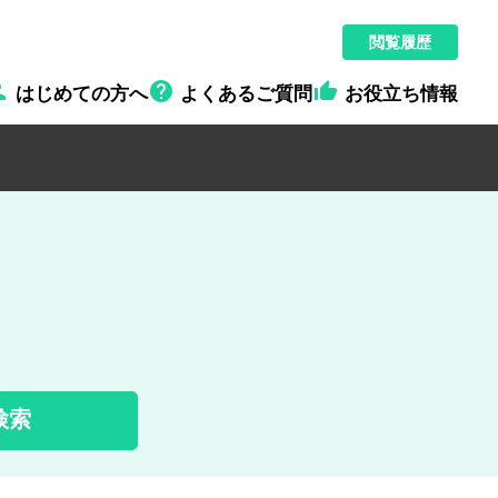
閲覧履歴



はじめての方へ
よくあるご質問
お役立ち情報
検索