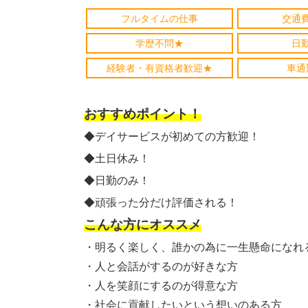
フルタイムの仕事
交通
学歴不問★
日
経験者・有資格者歓迎★
車通
おすすめポイント！
◆デイサービスが初めての方歓迎！
◆土日休み！
◆日勤のみ！
◆頑張った分だけ評価される！
こんな方にオススメ
・明るく楽しく、誰かの為に一生懸命になれ
・人と会話がするのが好きな方
・人を笑顔にするのが得意な方
・社会に貢献したいという想いのある方