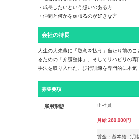
・成長したいという想いのある方
・仲間と何かを頑張るのが好きな方
会社の特長
人生の大先輩に「敬意を払う」当たり前のこ
るための「介護整体」、そしてリハビリの専
手法を取り入れた、歩行訓練を専門的に本気
募集要項
正社員
雇用形態
月給 260,000円
賃金：基本給（月額