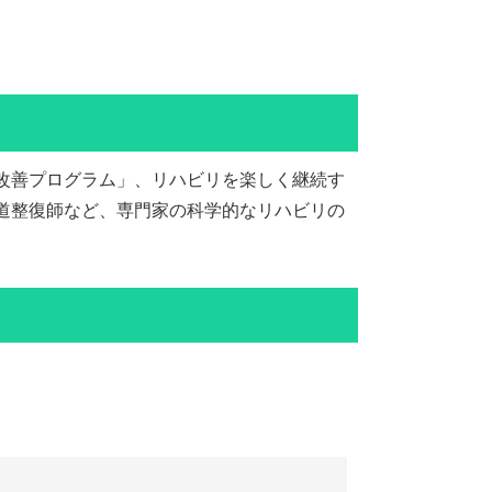
改善プログラム」、リハビリを楽しく継続す
道整復師など、専門家の科学的なリハビリの