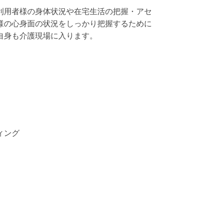
利用者様の身体状況や在宅生活の把握・アセ
様の心身面の状況をしっかり把握するために
自身も介護現場に入ります。
ィング