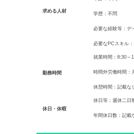
求める人材
学歴：不問
必要な経験等：デ
必要なPCスキル
就業時間：8:30～17
時間外労働時間：月
勤務時間
休憩時間：記載な
休日等：週休二日
休日・休暇
年間休日数：記載