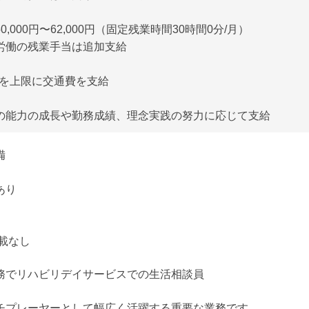
,000円〜62,000円（固定残業時間30時間0分/月）
労働の残業手当は追加支給
円を上限に交通費を支給
の能力の成長や勤務成績、理念実践の努力に応じて支給
備
あり
載なし
務でリハビリデイサービスでの生活相談員
チプレーヤーとして幅広く活躍する重要な業務です。