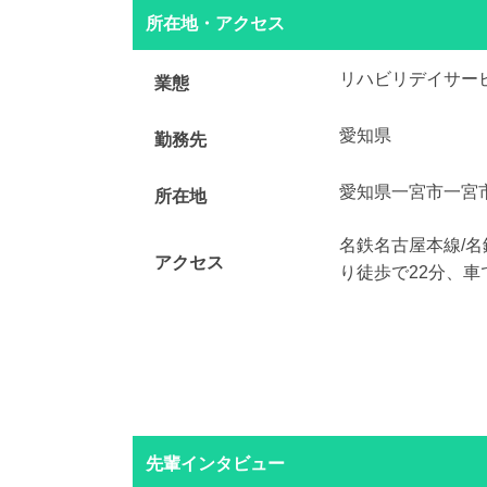
所在地・アクセス
リハビリデイサー
業態
愛知県
勤務先
愛知県一宮市一宮
所在地
名鉄名古屋本線/
アクセス
り徒歩で22分、車
先輩インタビュー