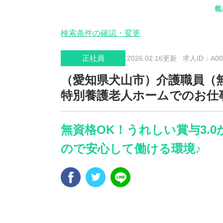
岐
検索条件の確認・変更
正社員
2026.02.16更新
求人ID：A004
（愛知県犬山市）介護職員（
特別養護老人ホームでのお仕
無資格OK！うれしい賞与3.
ので安心して働ける環境♪