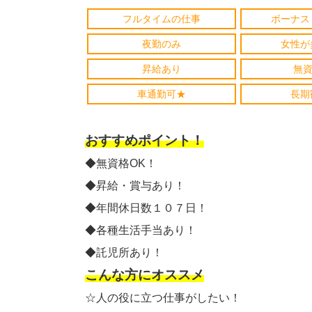
フルタイムの仕事
ボーナス
夜勤のみ
女性が
昇給あり
無資
車通勤可★
長期
おすすめポイント！
◆無資格OK！
◆昇給・賞与あり！
◆年間休日数１０７日！
◆各種生活手当あり！
◆託児所あり！
こんな方にオススメ
☆人の役に立つ仕事がしたい！