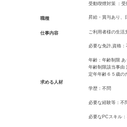
受動喫煙対策 ：受
昇給・賞与あり、
職種
ご利用者様の生活
仕事内容
必要な免許,資格：
年齢：年齢制限 あ
年齢制限該当事由
定年年齢６５歳の
求める人材
学歴：不問
必要な経験等：不
必要なPCスキル