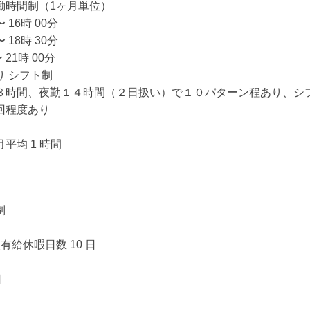
働時間制（1ヶ月単位）
〜 16時 00分
〜 18時 30分
 21時 00分
り シフト制
８時間、夜勤１４時間（２日扱い）で１０パターン程あり、シ
回程度あり
平均 1 時間
制
有給休暇日数 10 日
日