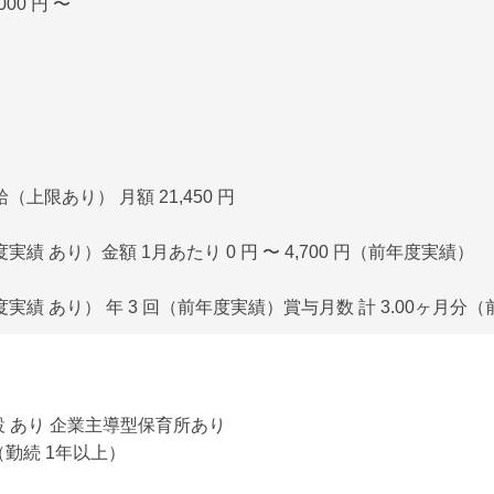
00 円 〜
上限あり） 月額 21,450 円
績 あり）金額 1月あたり 0 円 〜 4,700 円（前年度実績）
実績 あり） 年 3 回（前年度実績）賞与月数 計 3.00ヶ月分
 あり 企業主導型保育所あり
勤続 1年以上）