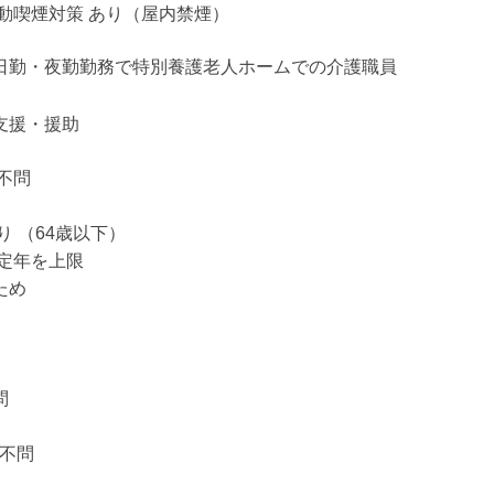
動喫煙対策 あり（屋内禁煙）
日勤・夜勤勤務で特別養護老人ホームでの介護職員
支援・援助
不問
り （64歳以下）
 定年を上限
ため
問
：不問