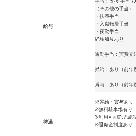
手当：支援 手当 7,0
（その他の手当）
・扶養手当
・入職転居手当
給与
・夜勤手当
経験加算あり
通勤手当：実費支給（
昇給：あり（前年度実
賞与：あり（前年度
※昇給・賞与あり
※無料駐車場有り
※利用可能託児施設
待遇
※退職金制度あり（