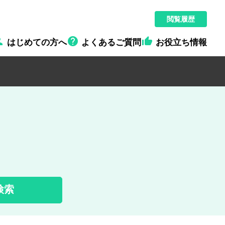
閲覧履歴



はじめての方へ
よくあるご質問
お役立ち情報
検索