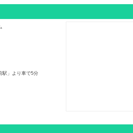
ム
前駅」より車で5分