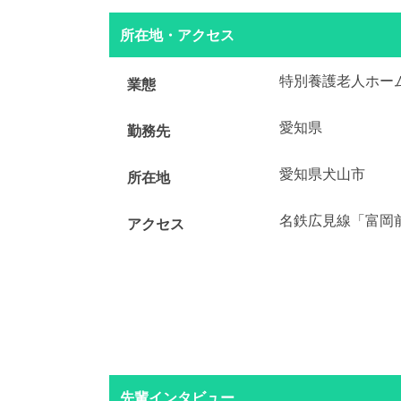
所在地・アクセス
特別養護老人ホー
業態
愛知県
勤務先
愛知県犬山市
所在地
名鉄広見線「富岡
アクセス
先輩インタビュー