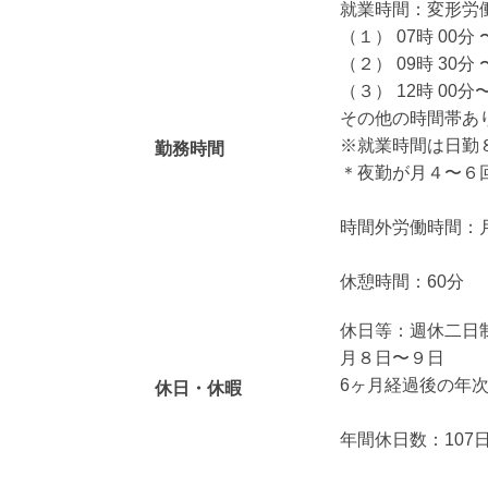
就業時間：変形労
（１） 07時 00分 
（２） 09時 30分 
（３） 12時 00分〜
その他の時間帯あ
※就業時間は日勤
勤務時間
＊夜勤が月４〜６
時間外労働時間：月
休憩時間：60分
休日等：週休二日
月８日〜９日
6ヶ月経過後の年次
休日・休暇
年間休日数：107