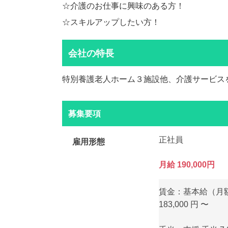
☆介護のお仕事に興味のある方！
☆スキルアップしたい方！
会社の特長
特別養護老人ホーム３施設他、介護サービス
募集要項
正社員
雇用形態
月給 190,000円
賃金：基本給（月額
183,000 円 〜