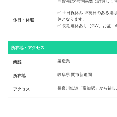
※給与は8時間実働で計算しま
✅ 土日祝休み ※祝日のある週
休となります。
休日・休暇
✅ 長期連休あり（GW、お盆、
所在地・アクセス
製造業
業態
岐阜県 関市新迫間
所在地
長良川鉄道「富加駅」から徒歩1
アクセス