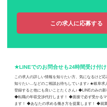
この求人に応募する
★LINEでのお問合せも24時間受け付
この求人の詳しい情報を知りたい方、気になるけど応
知りたい…などのご相談お待ちしています♪ ★岐阜求人
登録すると他にも良いことたくさん♪ ◆LINEのみの
◆転職の年収交渉代行します！ ◆面接で必ず受かる
ます！ ◆あなたの求める働き方を提案します！ ◆就