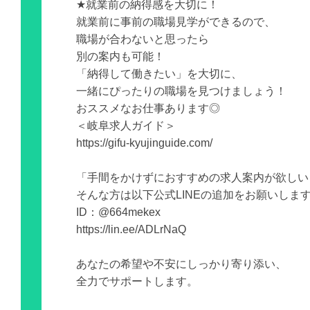
★就業前の納得感を大切に！
就業前に事前の職場見学ができるので、
職場が合わないと思ったら
別の案内も可能！
「納得して働きたい」を大切に、
一緒にぴったりの職場を見つけましょう！
おススメなお仕事あります◎
＜岐阜求人ガイド＞
https://gifu-kyujinguide.com/
「手間をかけずにおすすめの求人案内が欲しい
そんな方は以下公式LINEの追加をお願いしま
ID：@664mekex
https://lin.ee/ADLrNaQ
あなたの希望や不安にしっかり寄り添い、
全力でサポートします。