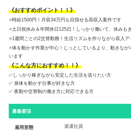
《おすすめポイント！！》
⭐️時給1500円！月収34万円も目指せる高収入案件です
⭐️土日祝休み＆年間休日125日！しっかり働いて、休みも
⭐️1週間ごとの2交替勤務！生活リズムを作りながら収入
⭐️体を動かす作業が中心！じっとしているより、動きなが
います
《こんな方におすすめ！！》
✅しっかり稼ぎながら安定した生活を送りたい方
✅ 身体を動かす仕事が好きな方
✅ 夜勤や交替制の働き方に対応できる方
募集要項
派遣社員
雇用形態