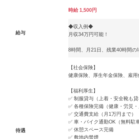
時給 1,500円
◆収入例◆
給与
月収34万円可能！
8時間、月21日、残業40時間の
【社会保険】
健康保険、厚生年金保険、雇用
【福利厚生】
✅ 制服貸与（上着・安全靴も
✅ 各種保険完備（健康・労災
✅ 交通費支給（月1万円まで）
✅ 車・バイク通勤OK（無料駐
✅ 休憩スペース完備
待遇
✅ 敷地内禁煙