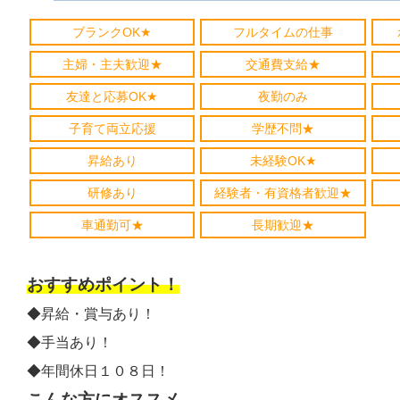
ブランクOK★
フルタイムの仕事
主婦・主夫歓迎★
交通費支給★
友達と応募OK★
夜勤のみ
子育て両立応援
学歴不問★
昇給あり
未経験OK★
研修あり
経験者・有資格者歓迎★
車通勤可★
長期歓迎★
おすすめポイント！
◆昇給・賞与あり！
◆手当あり！
◆年間休日１０８日！
こんな方にオススメ