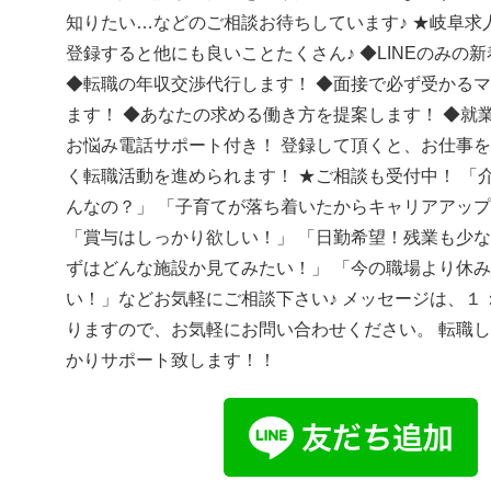
知りたい…などのご相談お待ちしています♪ ★岐阜求人
登録すると他にも良いことたくさん♪ ◆LINEのみの
◆転職の年収交渉代行します！ ◆面接で必ず受かる
ます！ ◆あなたの求める働き方を提案します！ ◆就
お悩み電話サポート付き！ 登録して頂くと、お仕事
く転職活動を進められます！ ★ご相談も受付中！ 「
んなの？」 「子育てが落ち着いたからキャリアアッ
「賞与はしっかり欲しい！」 「日勤希望！残業も少な
ずはどんな施設か見てみたい！」 「今の職場より休
い！」などお気軽にご相談下さい♪ メッセージは、１
りますので、お気軽にお問い合わせください。 転職
かりサポート致します！！