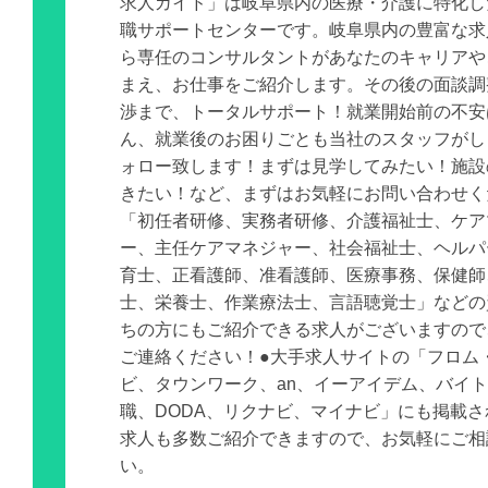
求人ガイド」は岐阜県内の医療・介護に特化し
職サポートセンターです。岐阜県内の豊富な求
ら専任のコンサルタントがあなたのキャリアや
まえ、お仕事をご紹介します。その後の面談調
渉まで、トータルサポート！就業開始前の不安
ん、就業後のお困りごとも当社のスタッフがし
ォロー致します！まずは見学してみたい！施設
きたい！など、まずはお気軽にお問い合わせく
「初任者研修、実務者研修、介護福祉士、ケア
ー、主任ケアマネジャー、社会福祉士、ヘルパ
育士、正看護師、准看護師、医療事務、保健師
士、栄養士、作業療法士、言語聴覚士」などの
ちの方にもご紹介できる求人がございますので
ご連絡ください！●大手求人サイトの「フロム
ビ、タウンワーク、an、イーアイデム、バイ
職、DODA、リクナビ、マイナビ」にも掲載
求人も多数ご紹介できますので、お気軽にご相
い。