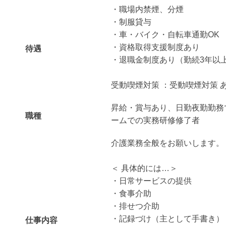
・職場内禁煙、分煙
・制服貸与
・車・バイク・自転車通勤OK
・資格取得支援制度あり
待遇
・退職金制度あり（勤続3年以
受動喫煙対策 ：受動喫煙対策 
昇給・賞与あり、日勤夜勤勤務
職種
ームでの実務研修修了者
介護業務全般をお願いします。
＜ 具体的には…＞
・日常サービスの提供
・食事介助
・排せつ介助
・記録づけ（主として手書き）
仕事内容