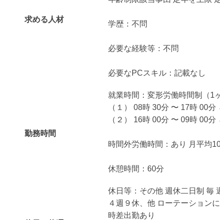
求める人材
学歴：不問
必要な経験等：不問
必要なPCスキル：記載なし
就業時間：変形労働時間制（1
（１） 08時 30分 〜 17時 00
（２） 16時 00分 〜 09時 00
勤務時間
時間外労働時間：あり 月平均1
休憩時間：60分
休日等：その他 週休二日制 毎 
４週９休、他 ローテーション
時差出勤あり