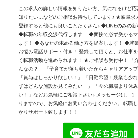
この求人の詳しい情報を知りたい方、気になるけど応
知りたい…などのご相談お待ちしています♪ ★岐阜求人
登録すると他にも良いことたくさん♪ ◆LINEのみの
◆転職の年収交渉代行します！ ◆面接で必ず受かる
ます！ ◆あなたの求める働き方を提案します！ ◆就
お悩み電話サポート付き！ 登録して頂くと、お仕事
く転職活動を進められます！ ★ご相談も受付中！ 「
んなの？」 「子育てが落ち着いたからキャリアアッ
「賞与はしっかり欲しい！」 「日勤希望！残業も少な
ずはどんな施設か見てみたい！」 「今の職場より休
い！」などお気軽にご相談下さい♪ メッセージは、１
りますので、お気軽にお問い合わせください。 転職
かりサポート致します！！