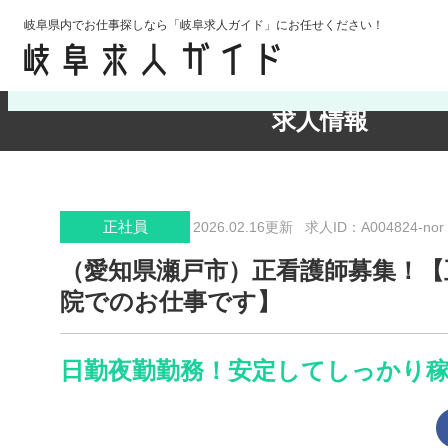
岐阜県内でお仕事探しなら「岐阜求人ガイド」にお任せください！
検索条件の確認・変更
求人情報
正社員
2026.02.16更新
求人ID：A004824-nor
（愛知県瀬戸市）正看護師募集！【
院でのお仕事です】
日勤夜勤勤務！安定してしっかり