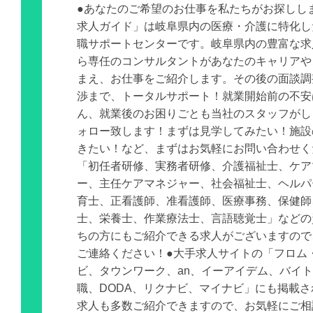
●あなたのご希望のお仕事を私たちがお探しし
求人ガイド」は岐阜県内の医療・介護に特化し
職サポートセンターです。岐阜県内の豊富な求
ら専任のコンサルタントがあなたのキャリアや
まえ、お仕事をご紹介します。その後の面談調
渉まで、トータルサポート！就業開始前の不安
ん、就業後のお困りごとも当社のスタッフがし
ォロー致します！まずは見学してみたい！施設
きたい！など、まずはお気軽にお問い合わせく
「初任者研修、実務者研修、介護福祉士、ケア
ー、主任ケアマネジャー、社会福祉士、ヘルパ
育士、正看護師、准看護師、医療事務、保健師
士、栄養士、作業療法士、言語聴覚士」などの
ちの方にもご紹介できる求人がございますので
ご連絡ください！●大手求人サイトの「フロム
ビ、タウンワーク、an、イーアイデム、バイ
職、DODA、リクナビ、マイナビ」にも掲載
求人も多数ご紹介できますので、お気軽にご相