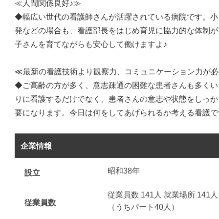
≪人間関係良好♪≫
◆幅広い世代の看護師さんが活躍されている病院です。小
発などの場合も、看護部長をはじめ育児に協力的な体制が
子さんを育てながらも安心して働けますよ♪
≪最新の看護技術より観察力、コミュニケーション力が必
◆ご高齢の方が多く、意志疎通の困難な患者さんも多くい
りに看護するだけでなく、患者さんの意志や状態をしっか
要になります。今日は何をしてあげられるか考える看護で
企業情報
昭和38年
設立
従業員数 141人 就業場所 141
従業員数
（うちパート40人）