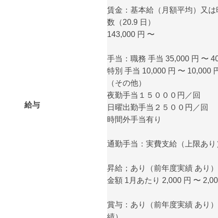
賃金：基本給（月額平均）又は
数（20.9 日）
143,000 円 〜
手当：職務 手当 35,000 円 〜 40
特別 手当 10,000 円 〜 10,000 
（その他）
夜勤手当１５０００円／回
給与
日曜出勤手当２５００円／回
時間外手当有り
通勤手当：実費支給（上限あり） 月
昇給；あり（前年度実績 あり）
金額 1月あたり 2,000 円 〜 2
賞与：あり（前年度実績 あり） 
績）