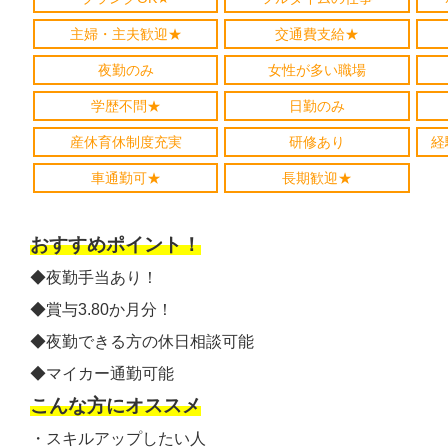
主婦・主夫歓迎★
交通費支給★
夜勤のみ
女性が多い職場
学歴不問★
日勤のみ
産休育休制度充実
研修あり
経
車通勤可★
長期歓迎★
おすすめポイント！
◆夜勤手当あり！
◆賞与3.80か月分！
◆夜勤できる方の休日相談可能
◆マイカー通勤可能
こんな方にオススメ
・スキルアップしたい人